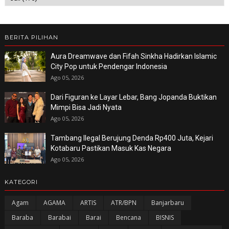
BERITA PILIHAN
Aura Dreamwave dan Fifah Sinkha Hadirkan Islamic
City Pop untuk Pendengar Indonesia
Ago 05, 2026
Dari Figuran ke Layar Lebar, Bang Jopanda Buktikan
Mimpi Bisa Jadi Nyata
Ago 05, 2026
Tambang Ilegal Berujung Denda Rp400 Juta, Kejari
Kotabaru Pastikan Masuk Kas Negara
Ago 05, 2026
KATEGORI
Agam
AGAMA
ARTIS
ATR/BPN
Banjarbaru
Baraba
Barabai
Barai
Bencana
BISNIS