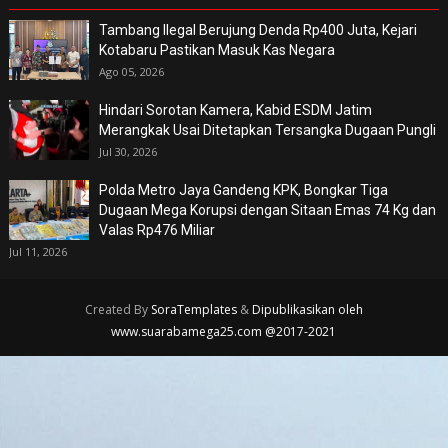
Tambang Ilegal Berujung Denda Rp400 Juta, Kejari
Kotabaru Pastikan Masuk Kas Negara
Ago 05, 2026
Hindari Sorotan Kamera, Kabid ESDM Jatim
Merangkak Usai Ditetapkan Tersangka Dugaan Pungli
Jul 30, 2026
Polda Metro Jaya Gandeng KPK, Bongkar Tiga
Dugaan Mega Korupsi dengan Sitaan Emas 74 Kg dan
Valas Rp476 Miliar
Jul 11, 2026
Created By
SoraTemplates
&
Dipublikasikan oleh
www.suarabamega25.com @2017-2021