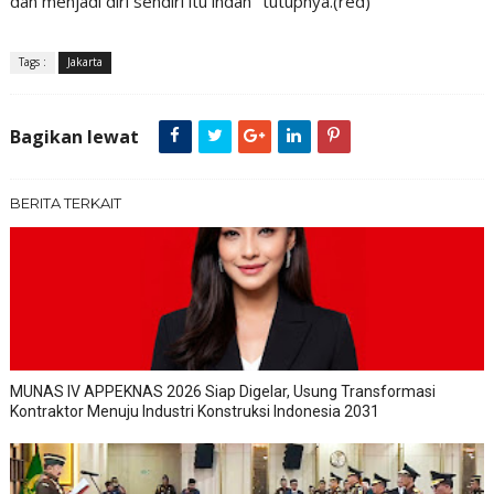
dan menjadi diri sendiri itu indah" tutupnya.(red)
Tags :
Jakarta
Bagikan lewat
BERITA TERKAIT
MUNAS IV APPEKNAS 2026 Siap Digelar, Usung Transformasi
Kontraktor Menuju Industri Konstruksi Indonesia 2031