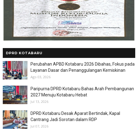
DPRD KOTABARU
Perubahan APBD Kotabaru 2026 Dibahas, Fokus pada
Layanan Dasar dan Penanggulangan Kemiskinan
Ago 03, 2026
Paripurna DPRD Kotabaru Bahas Arah Pembangunan
2027 Menuju Kotabaru Hebat
Jul 13, 2026
DPRD Kotabaru Desak Aparat Bertindak, Kapal
Cantrang Jadi Sorotan dalam RDP
Jul 07, 2026