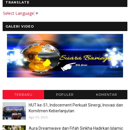
TRANSLATE
Select Language
▼
GALERI VIDEO
TERBARU
POPULER
KOMENTAR
HUT ke-51, Indocement Perkuat Sinergi, Inovasi dan
Komitmen Keberlanjutan
Ago 05, 2026
Aura Dreamwave dan Fifah Sinkha Hadirkan Islamic