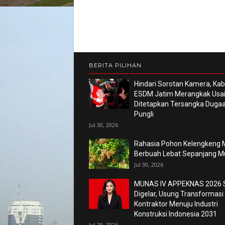
BERITA PILIHAN
Hindari Sorotan Kamera, Kab
ESDM Jatim Merangkak Usa
Ditetapkan Tersangka Duga
Pungli
Jul 30, 2026
Rahasia Pohon Kelengkeng M
Berbuah Lebat Sepanjang 
Jul 30, 2026
MUNAS IV APPEKNAS 2026 
Digelar, Usung Transformasi
Kontraktor Menuju Industri
Konstruksi Indonesia 2031
Jul 29, 2026