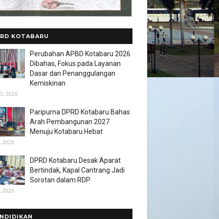
RD KOTABARU
Perubahan APBD Kotabaru 2026
Dibahas, Fokus pada Layanan
Dasar dan Penanggulangan
Kemiskinan
3, 2026
Paripurna DPRD Kotabaru Bahas
Arah Pembangunan 2027
Menuju Kotabaru Hebat
, 2026
DPRD Kotabaru Desak Aparat
Bertindak, Kapal Cantrang Jadi
Sorotan dalam RDP
, 2026
NDIDIKAN