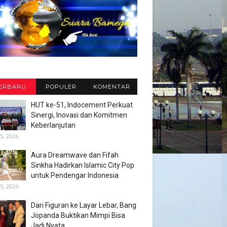
ERBARU
POPULER
KOMENTAR
HUT ke-51, Indocement Perkuat
Sinergi, Inovasi dan Komitmen
Keberlanjutan
5, 2026
Aura Dreamwave dan Fifah
Sinkha Hadirkan Islamic City Pop
untuk Pendengar Indonesia
5, 2026
Dari Figuran ke Layar Lebar, Bang
Jopanda Buktikan Mimpi Bisa
Jadi Nyata