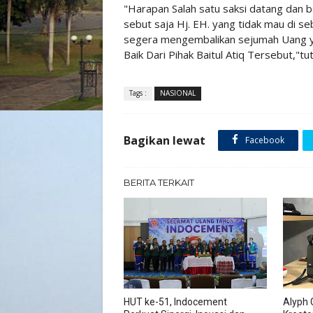
"Harapan Salah satu saksi datang dan b
sebut saja Hj. EH. yang tidak mau di s
segera mengembalikan sejumah Uang y
Baik Dari Pihak Baitul Atiq Tersebut,"tu
Tags :
NASIONAL
Bagikan lewat
Facebook
BERITA TERKAIT
HUT ke-51, Indocement
Alyph 