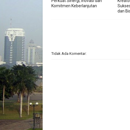
Perkuat Sinergi, Inovasi dan
Kreato
Komitmen Keberlanjutan
Sukses
dan Bis
Tidak Ada Komentar: