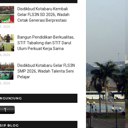
Disdikbud Kotabaru Kembali
Gelar FLS3N SD 2026, Wadah
Cetak Generasi Berprestasi
1, 2026
Bangun Pendidikan Berkualitas,
STIT Tabalong dan STIT Darul
Ulum Perkuat Kerja Sama
6, 2026
Disdikbud Kotabaru Gelar FLS3N
SMP 2026, Wadah Talenta Seni
Pelajar
2, 2026
NGUNJUNG
SIP BLOG