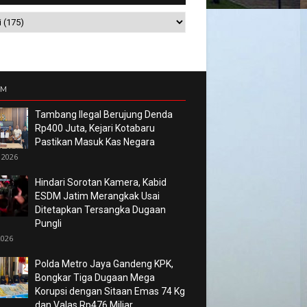
UM
Tambang Ilegal Berujung Denda
Rp400 Juta, Kejari Kotabaru
Pastikan Masuk Kas Negara
 2026
Hindari Sorotan Kamera, Kabid
ESDM Jatim Merangkak Usai
Ditetapkan Tersangka Dugaan
Pungli
2026
Polda Metro Jaya Gandeng KPK,
Bongkar Tiga Dugaan Mega
Korupsi dengan Sitaan Emas 74 Kg
dan Valas Rp476 Miliar