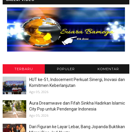
TERBARU
POPULER
KOMENTAR
HUT ke-51, Indocement Perkuat Sinergi, Inovasi dan
Komitmen Keberlanjutan
Ago 05, 2026
Aura Dreamwave dan Fifah Sinkha Hadirkan Islamic
City Pop untuk Pendengar Indonesia
Ago 05, 2026
Dari Figuran ke Layar Lebar, Bang Jopanda Buktikan