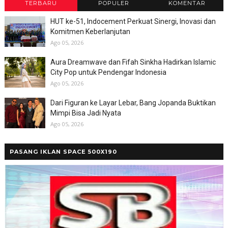
TERBARU
POPULER
KOMENTAR
HUT ke-51, Indocement Perkuat Sinergi, Inovasi dan
Komitmen Keberlanjutan
Ago 05, 2026
Aura Dreamwave dan Fifah Sinkha Hadirkan Islamic
City Pop untuk Pendengar Indonesia
Ago 05, 2026
Dari Figuran ke Layar Lebar, Bang Jopanda Buktikan
Mimpi Bisa Jadi Nyata
Ago 05, 2026
PASANG IKLAN SPACE 500X190