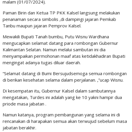
malam (01/07/2024).
Paman Birin dan Ketua TP PKK Kalsel langsung melakukan
penanaman secara simbolis ,di dampingi jajaran Pemkab
Tanbu maupun jajaran Pemprov Kalsel.
Mewakili Bupati Tanah bumbu, Putu Wisnu Wardhana
mengucapkan selamat datang para rombongan Gubernur
Kalimantan Selatan. Namun melalui sambutan ini dia
menyampaikan permohonan maaf atas ketidakhadiran Bupati
mengingat adanya tugas diluar daerah.
“Selamat datang di Bumi Bersujudsemoga semua rombongan
di berikan kesehatan selama dalam perjalanan. ,”ucap Wisnu.
Di kesempatan itu, Gubernur Kalsel dalam sambutannya
mengatakan, Turdes ini adalah yang ke 10 yakni hampir dua
priode masa jabatan .
Namun katanya, program pembangunan yang selama ini di
rencanakan di harapakan semua akan terwujud sebelum masa
jabatan berakhir.