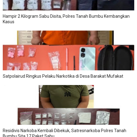
Hampir 2 Kilogram Sabu Disita, Polres Tanah Bumbu Kembangkan
Kasus
Satpolairud Ringkus Pelaku Narkotika di Desa Barakat Mufakat
Residivis Narkoba Kembali Dibekuk, Satresnarkoba Polres Tanah
Bumbu Sita 17 Paket Sabu