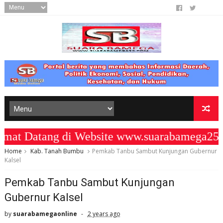
 Datang di Website www.suarabamega25.c
Home
Kab. Tanah Bumbu
Pemkab Tanbu Sambut Kunjungan Gubernur
Kalsel
Pemkab Tanbu Sambut Kunjungan
Gubernur Kalsel
by
suarabamegaonline
2 years ago