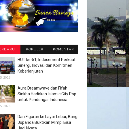
ERBARU
POPULER
KOMENTAR
HUT ke-51, Indocement Perkuat
Sinergi, Inovasi dan Komitmen
Keberlanjutan
5, 2026
Aura Dreamwave dan Fifah
Sinkha Hadirkan Islamic City Pop
untuk Pendengar Indonesia
5, 2026
Dari Figuran ke Layar Lebar, Bang
Jopanda Buktikan Mimpi Bisa
Jadi Nyata