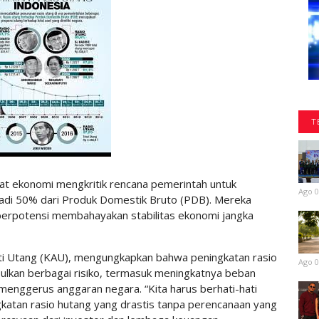
T
t ekonomi mengkritik rencana pemerintah untuk
Ago 0
jadi 50% dari Produk Domestik Bruto (PDB). Mereka
n berpotensi membahayakan stabilitas ekonomi jangka
nti Utang (KAU), mengungkapkan bahwa peningkatan rasio
Ago 0
bulkan berbagai risiko, termasuk meningkatnya beban
enggerus anggaran negara. “Kita harus berhati-hati
katan rasio hutang yang drastis tanpa perencanaan yang