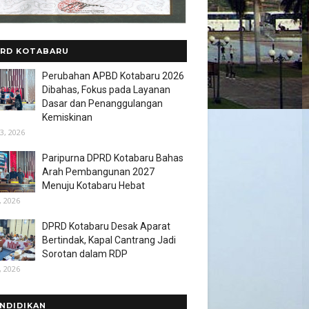
RD KOTABARU
Perubahan APBD Kotabaru 2026
Dibahas, Fokus pada Layanan
Dasar dan Penanggulangan
Kemiskinan
3, 2026
Paripurna DPRD Kotabaru Bahas
Arah Pembangunan 2027
Menuju Kotabaru Hebat
, 2026
DPRD Kotabaru Desak Aparat
Bertindak, Kapal Cantrang Jadi
Sorotan dalam RDP
, 2026
NDIDIKAN