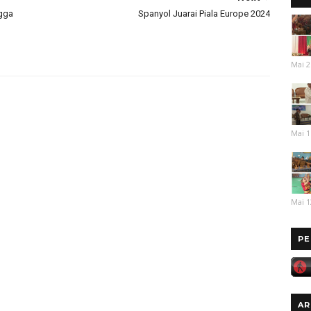
ngga
Spanyol Juarai Piala Europe 2024
Mai 2
Mai 1
Mai 1
PE
AR