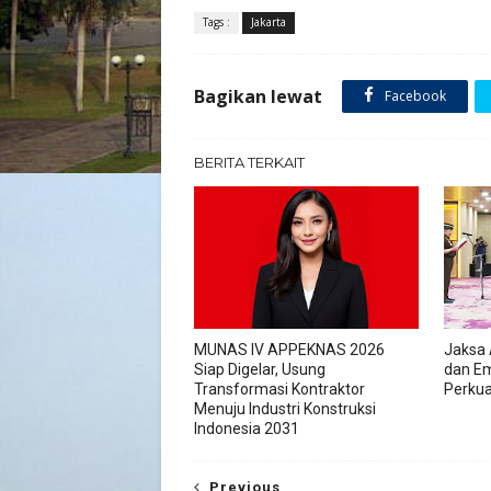
Tags :
Jakarta
Bagikan lewat
Facebook
BERITA TERKAIT
MUNAS IV APPEKNAS 2026
Jaksa 
Siap Digelar, Usung
dan Em
Transformasi Kontraktor
Perkua
Menuju Industri Konstruksi
Indonesia 2031
Previous