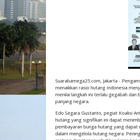
Suarabamega25.com, Jakarta - Pengama
menaikkan rasio hutang Indonesia men
menilai langkah ini terlalu gegabah da
panjang negara.
Edo Segara Gustanto, pegiat Koalisi A
hutang yang signifikan ini dapat menim
pembayaran bunga hutang yang dapat m
dalam mengelola hutang negara. Pening