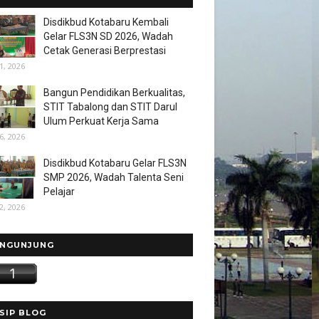
Disdikbud Kotabaru Kembali
Gelar FLS3N SD 2026, Wadah
Cetak Generasi Berprestasi
1, 2026
Bangun Pendidikan Berkualitas,
STIT Tabalong dan STIT Darul
Ulum Perkuat Kerja Sama
6, 2026
Disdikbud Kotabaru Gelar FLS3N
SMP 2026, Wadah Talenta Seni
Pelajar
2, 2026
NGUNJUNG
SIP BLOG