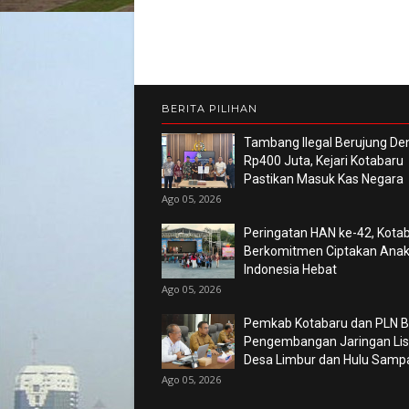
BERITA PILIHAN
Tambang Ilegal Berujung De
Rp400 Juta, Kejari Kotabaru
Pastikan Masuk Kas Negara
Ago 05, 2026
Peringatan HAN ke-42, Kota
Berkomitmen Ciptakan Ana
Indonesia Hebat
Ago 05, 2026
Pemkab Kotabaru dan PLN 
Pengembangan Jaringan List
Desa Limbur dan Hulu Sam
Ago 05, 2026