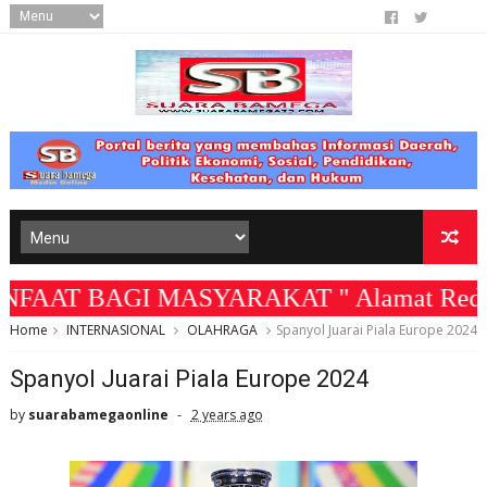
ARAKAT " Alamat Redaksi Jl. Berangas K
Home
INTERNASIONAL
OLAHRAGA
Spanyol Juarai Piala Europe 2024
Spanyol Juarai Piala Europe 2024
by
suarabamegaonline
2 years ago