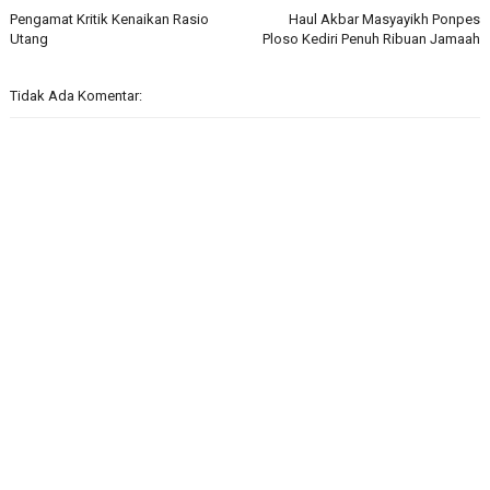
Pengamat Kritik Kenaikan Rasio
Haul Akbar Masyayikh Ponpes
Utang
Ploso Kediri Penuh Ribuan Jamaah
Tidak Ada Komentar: