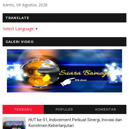
Kamis, 06 Agustus 2026
TRANSLATE
Select Language
▼
GALERI VIDEO
TERBARU
POPULER
KOMENTAR
HUT ke-51, Indocement Perkuat Sinergi, Inovasi dan
Komitmen Keberlanjutan