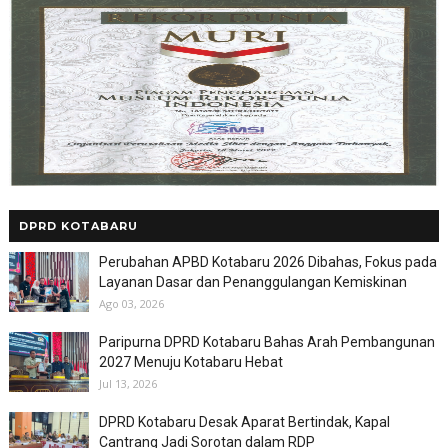
DPRD KOTABARU
Perubahan APBD Kotabaru 2026 Dibahas, Fokus pada
Layanan Dasar dan Penanggulangan Kemiskinan
Ago 03, 2026
Paripurna DPRD Kotabaru Bahas Arah Pembangunan
2027 Menuju Kotabaru Hebat
Jul 13, 2026
DPRD Kotabaru Desak Aparat Bertindak, Kapal
Cantrang Jadi Sorotan dalam RDP