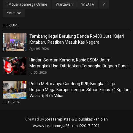
TV Suarabamega Online
Wartawan
WISATA
Y
Youtube
HUKUM
Tambang Ilegal Berujung Denda Rp400 Juta, Kejari
Kotabaru Pastikan Masuk Kas Negara
Ago 05, 2026
Hindari Sorotan Kamera, Kabid ESDM Jatim
Merangkak Usai Ditetapkan Tersangka Dugaan Pungli
Jul 30, 2026
Polda Metro Jaya Gandeng KPK, Bongkar Tiga
Dugaan Mega Korupsi dengan Sitaan Emas 74 Kg dan
Valas Rp476 Miliar
Jul 11, 2026
Created By
SoraTemplates
&
Dipublikasikan oleh
www.suarabamega25.com @2017-2021