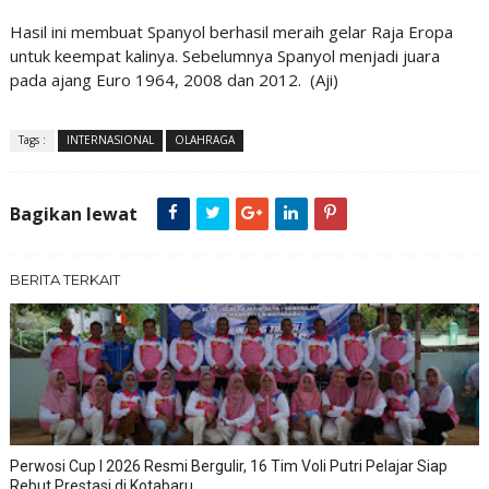
Hasil ini membuat Spanyol berhasil meraih gelar Raja Eropa
untuk keempat kalinya. Sebelumnya Spanyol menjadi juara
pada ajang Euro 1964, 2008 dan 2012. (Aji)
Tags :
INTERNASIONAL
OLAHRAGA
Bagikan lewat
BERITA TERKAIT
Perwosi Cup I 2026 Resmi Bergulir, 16 Tim Voli Putri Pelajar Siap
Rebut Prestasi di Kotabaru