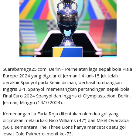
Suarabamega25.com, Berlin - Perhelatan laga sepak bola Piala
Europe 2024 yang digelar di Jerman 14 Juni-15 Juli telah
berakhir.Spanyol pada Senin dinihari, berhasil tumbangkan
Inggris 2-1. Spanyol memenangkan pertandingan sepak bola
Final Euro 2024 Spanyol dan Inggris di Olympiastadion, Berlin,
Jerman, Minggu (14/7/2024).
Kemenangan La Furia Roja ditentukan oleh dua gol yang
diciptakan melalui kaki Nico Williams (47') dan Mikel Oyarzabal
(86'), sementara The Three Lions hanya mencetak satu gol
lewat Cole Palmer di menit ke-73.