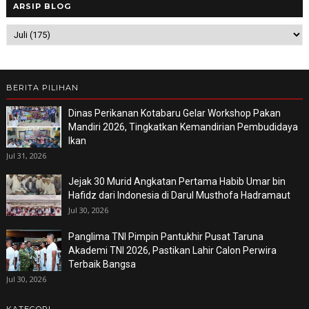
ARSIP BLOG
BERITA PILIHAN
Dinas Perikanan Kotabaru Gelar Workshop Pakan
Mandiri 2026, Tingkatkan Kemandirian Pembudidaya
Ikan
Jul 31, 2026
Jejak 30 Murid Angkatan Pertama Habib Umar bin
Hafidz dari Indonesia di Darul Musthofa Hadramaut
Jul 30, 2026
Panglima TNI Pimpin Pantukhir Pusat Taruna
Akademi TNI 2026, Pastikan Lahir Calon Perwira
Terbaik Bangsa
Jul 30, 2026
KATEGORI