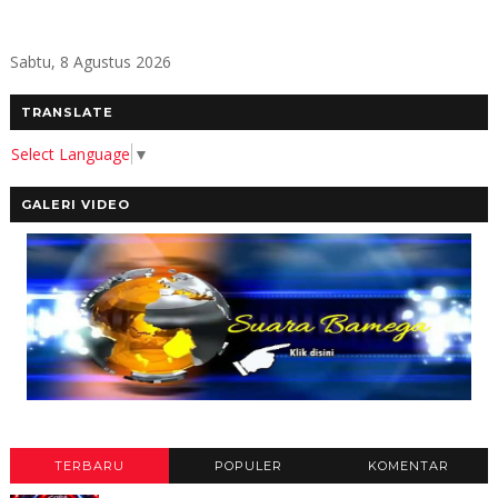
Sabtu, 8 Agustus 2026
TRANSLATE
Select Language
▼
GALERI VIDEO
TERBARU
POPULER
KOMENTAR