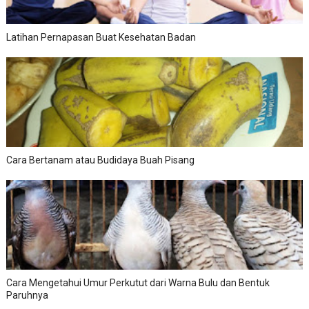
Latihan Pernapasan Buat Kesehatan Badan
Cara Bertanam atau Budidaya Buah Pisang
Cara Mengetahui Umur Perkutut dari Warna Bulu dan Bentuk
Paruhnya