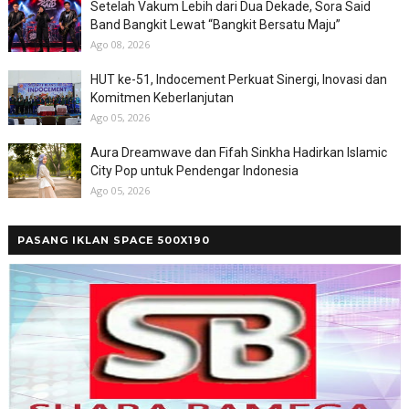
Setelah Vakum Lebih dari Dua Dekade, Sora Said
Band Bangkit Lewat “Bangkit Bersatu Maju”
Ago 08, 2026
HUT ke-51, Indocement Perkuat Sinergi, Inovasi dan
Komitmen Keberlanjutan
Ago 05, 2026
Aura Dreamwave dan Fifah Sinkha Hadirkan Islamic
City Pop untuk Pendengar Indonesia
Ago 05, 2026
PASANG IKLAN SPACE 500X190