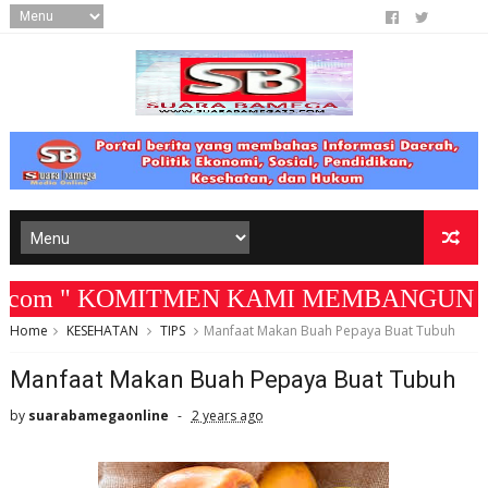
om " KOMITMEN KAMI MEMBANGUN MEDIA YAN
Home
KESEHATAN
TIPS
Manfaat Makan Buah Pepaya Buat Tubuh
Manfaat Makan Buah Pepaya Buat Tubuh
by
suarabamegaonline
2 years ago