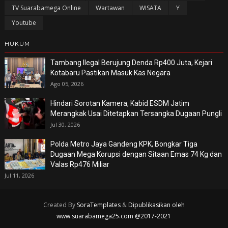
TV Suarabamega Online
Wartawan
WISATA
Y
Youtube
HUKUM
Tambang Ilegal Berujung Denda Rp400 Juta, Kejari
Kotabaru Pastikan Masuk Kas Negara
Ago 05, 2026
Hindari Sorotan Kamera, Kabid ESDM Jatim
Merangkak Usai Ditetapkan Tersangka Dugaan Pungli
Jul 30, 2026
Polda Metro Jaya Gandeng KPK, Bongkar Tiga
Dugaan Mega Korupsi dengan Sitaan Emas 74 Kg dan
Valas Rp476 Miliar
Jul 11, 2026
Created By
SoraTemplates
&
Dipublikasikan oleh
www.suarabamega25.com @2017-2021