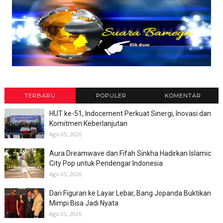
TERBARU
POPULER
KOMENTAR
HUT ke-51, Indocement Perkuat Sinergi, Inovasi dan
Komitmen Keberlanjutan
Ago 05, 2026
Aura Dreamwave dan Fifah Sinkha Hadirkan Islamic
City Pop untuk Pendengar Indonesia
Ago 05, 2026
Dari Figuran ke Layar Lebar, Bang Jopanda Buktikan
Mimpi Bisa Jadi Nyata
Ago 05, 2026