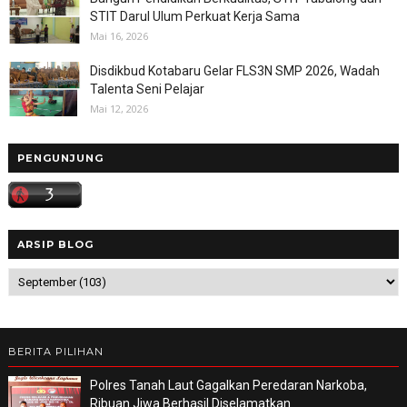
STIT Darul Ulum Perkuat Kerja Sama
Mai 16, 2026
Disdikbud Kotabaru Gelar FLS3N SMP 2026, Wadah
Talenta Seni Pelajar
Mai 12, 2026
PENGUNJUNG
ARSIP BLOG
BERITA PILIHAN
Polres Tanah Laut Gagalkan Peredaran Narkoba,
Ribuan Jiwa Berhasil Diselamatkan