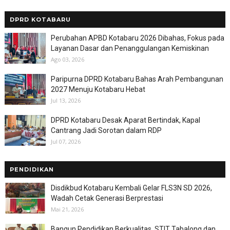
DPRD KOTABARU
Perubahan APBD Kotabaru 2026 Dibahas, Fokus pada
Layanan Dasar dan Penanggulangan Kemiskinan
Ago 03, 2026
Paripurna DPRD Kotabaru Bahas Arah Pembangunan
2027 Menuju Kotabaru Hebat
Jul 13, 2026
DPRD Kotabaru Desak Aparat Bertindak, Kapal
Cantrang Jadi Sorotan dalam RDP
Jul 07, 2026
PENDIDIKAN
Disdikbud Kotabaru Kembali Gelar FLS3N SD 2026,
Wadah Cetak Generasi Berprestasi
Mai 21, 2026
Bangun Pendidikan Berkualitas, STIT Tabalong dan