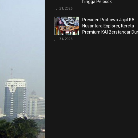
hingga Pelosok
Jul 31, 2026
Presiden Prabowo Jajal KA
Nusantara Explorer, Kereta
Premium KAI Berstandar Du
Jul 31, 2026