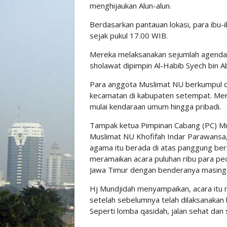
menghijaukan Alun-alun.
Berdasarkan pantauan lokasi, para ibu
sejak pukul 17.00 WIB.
Mereka melaksanakan sejumlah agenda d
sholawat dipimpin Al-Habib Syech bin A
Para anggota Muslimat NU berkumpul d
kecamatan di kabupaten setempat. Me
mulai kendaraan umum hingga pribadi.
Tampak ketua Pimpinan Cabang (PC) 
Muslimat NU Khofifah Indar Parawansa, 
agama itu berada di atas panggung ber
meramaikan acara puluhan ribu para pec
Jawa Timur dengan benderanya masing
Hj Mundjidah menyampaikan, acara itu
setelah sebelumnya telah dilaksanakan 
Seperti lomba qasidah, jalan sehat dan