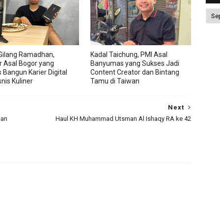
Gilang Ramadhan,
Kadal Taichung, PMI Asal
r Asal Bogor yang
Banyumas yang Sukses Jadi
 Bangun Karier Digital
Content Creator dan Bintang
nis Kuliner
Tamu di Taiwan
Next
tan
Haul KH Muhammad Utsman Al Ishaqy RA ke 42