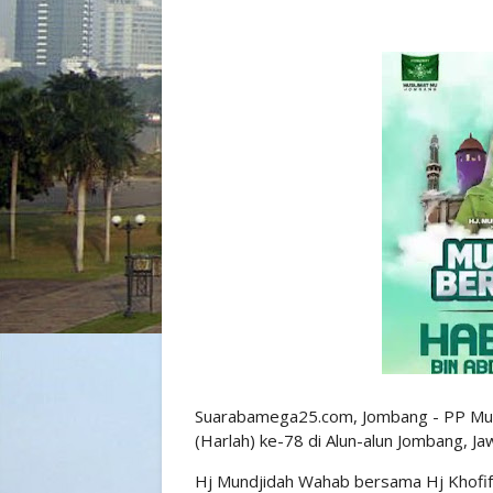
Suarabamega25.com, Jombang - PP Musl
(Harlah) ke-78 di Alun-alun Jombang, 
Hj Mundjidah Wahab bersama Hj Khofifa