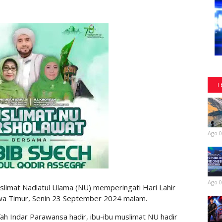
T
Ago 0
Ago 0
imat Nadlatul Ulama (NU) memperingati Hari Lahir
Jawa Timur, Senin 23 September 2024 malam.
h Indar Parawansa hadir, ibu-ibu muslimat NU hadir