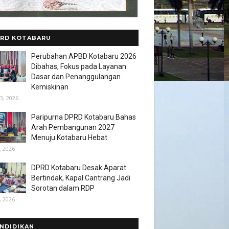
RD KOTABARU
Perubahan APBD Kotabaru 2026
Dibahas, Fokus pada Layanan
Dasar dan Penanggulangan
Kemiskinan
3, 2026
Paripurna DPRD Kotabaru Bahas
Arah Pembangunan 2027
Menuju Kotabaru Hebat
, 2026
DPRD Kotabaru Desak Aparat
Bertindak, Kapal Cantrang Jadi
Sorotan dalam RDP
, 2026
NDIDIKAN