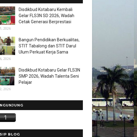
Disdikbud Kotabaru Kembali
Gelar FLS3N SD 2026, Wadah
Cetak Generasi Berprestasi
1, 2026
Bangun Pendidikan Berkualitas,
STIT Tabalong dan STIT Darul
Ulum Perkuat Kerja Sama
6, 2026
Disdikbud Kotabaru Gelar FLS3N
SMP 2026, Wadah Talenta Seni
Pelajar
2, 2026
NGUNJUNG
SIP BLOG