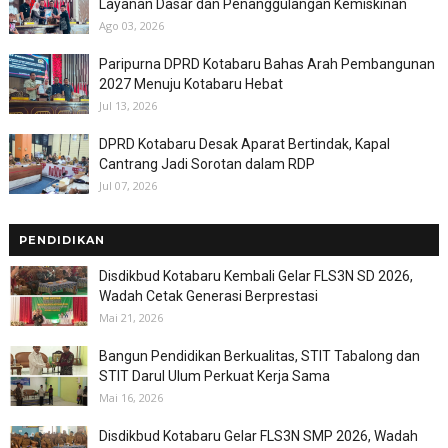
Layanan Dasar dan Penanggulangan Kemiskinan
Ago 03, 2026
Paripurna DPRD Kotabaru Bahas Arah Pembangunan
2027 Menuju Kotabaru Hebat
Jul 13, 2026
DPRD Kotabaru Desak Aparat Bertindak, Kapal
Cantrang Jadi Sorotan dalam RDP
Jul 07, 2026
PENDIDIKAN
Disdikbud Kotabaru Kembali Gelar FLS3N SD 2026,
Wadah Cetak Generasi Berprestasi
Mai 21, 2026
Bangun Pendidikan Berkualitas, STIT Tabalong dan
STIT Darul Ulum Perkuat Kerja Sama
Mai 16, 2026
Disdikbud Kotabaru Gelar FLS3N SMP 2026, Wadah