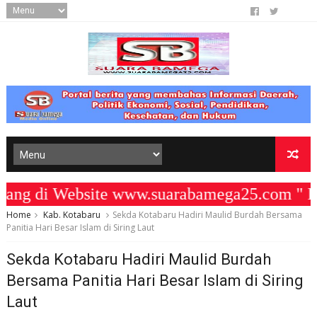
ng di Website www.suarabamega25.com " K
Home
Kab. Kotabaru
Sekda Kotabaru Hadiri Maulid Burdah Bersama
Panitia Hari Besar Islam di Siring Laut
Sekda Kotabaru Hadiri Maulid Burdah
Bersama Panitia Hari Besar Islam di Siring
Laut