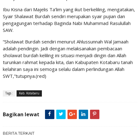
Ibu Kisna dari Majelis Ta’lim yang ikut berkeliling, mengatakan,
Syair Shalawat Burdah sendiri merupakan syair pujian dan
pengagungan terhadap Baginda Nabi Muhammad Rasulullah
SAW.
“Sholawat Burdah sendiri menurut Ahlussunnah Wal Jamaah
adalah pendingin. Jadi dengan melaksanakan pembacaan
sholawat burdah keliling ini situasi menjadi dingin dan Allah
turunkan rahmat kepada kita, dan Kabupaten Kotabaru tanah
kelahiran saya ini semoga selalu dalam perlindungan Allah
SWT,”tutupnya.(red)
Tags :
Kab. Kotabaru
Bagikan lewat
BERITA TERKAIT