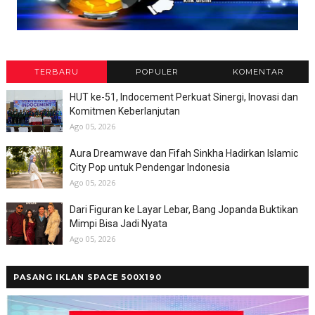
TERBARU
POPULER
KOMENTAR
HUT ke-51, Indocement Perkuat Sinergi, Inovasi dan
Komitmen Keberlanjutan
Ago 05, 2026
Aura Dreamwave dan Fifah Sinkha Hadirkan Islamic
City Pop untuk Pendengar Indonesia
Ago 05, 2026
Dari Figuran ke Layar Lebar, Bang Jopanda Buktikan
Mimpi Bisa Jadi Nyata
Ago 05, 2026
PASANG IKLAN SPACE 500X190