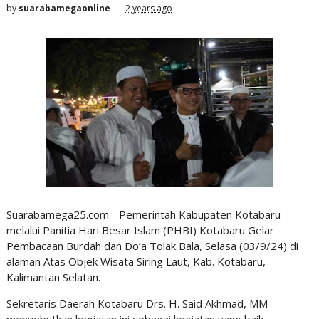
by
suarabamegaonline
2 years ago
Suarabamega25.com - Pemerintah Kabupaten Kotabaru
melalui Panitia Hari Besar Islam (PHBI) Kotabaru Gelar
Pembacaan Burdah dan Do’a Tolak Bala, Selasa (03/9/24) di
alaman Atas Objek Wisata Siring Laut, Kab. Kotabaru,
Kalimantan Selatan.
Sekretaris Daerah Kotabaru Drs. H. Said Akhmad, MM