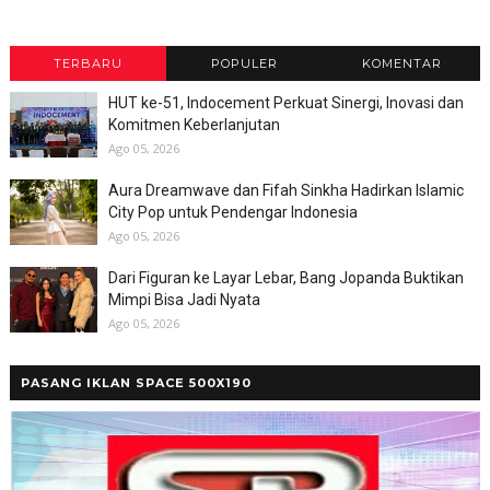
TERBARU
POPULER
KOMENTAR
HUT ke-51, Indocement Perkuat Sinergi, Inovasi dan
Komitmen Keberlanjutan
Ago 05, 2026
Aura Dreamwave dan Fifah Sinkha Hadirkan Islamic
City Pop untuk Pendengar Indonesia
Ago 05, 2026
Dari Figuran ke Layar Lebar, Bang Jopanda Buktikan
Mimpi Bisa Jadi Nyata
Ago 05, 2026
PASANG IKLAN SPACE 500X190