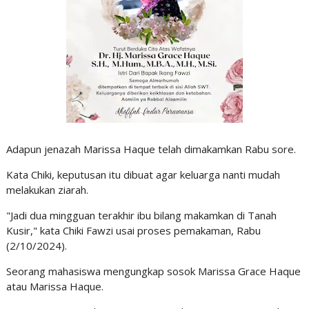
Adapun jenazah Marissa Haque telah dimakamkan Rabu sore.
Kata Chiki, keputusan itu dibuat agar keluarga nanti mudah
melakukan ziarah.
"Jadi dua mingguan terakhir ibu bilang makamkan di Tanah
Kusir," kata Chiki Fawzi usai proses pemakaman, Rabu
(2/10/2024).
Seorang mahasiswa mengungkap sosok Marissa Grace Haque
atau Marissa Haque.