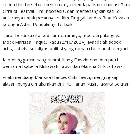
kedua film tersebut membuatnya mendapatkan nominasi Piala
Citra di Festival Film Indonesia, dan memenangkan satu di
antaranya untuk perannya di film Tinggal Landas Buat Kekasih
sebagai Aktris Pendukung Terbaik
Turut berduka cita sedalam-dalamnya, atas berpulangnya
Mbak Marissa Haque, Rabu (2/10/2024). IAaadalah sosok
artis, aktivis, sekaligus politisi yang ramah dan mudah bergaul.
Ia meninggalkan sang suami. Ikang Fawzie dan dua putri
bernama Isabella Muliawati Fawzi dan Marsha Chikita Fawzi.
Anak mendiang Marissa Haque, Chiki Fawzi, mengungkap
alasan ibunya dimakamkan di TPU Tanah Kusir, Jakarta Selatan.