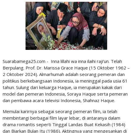
Suarabamega25.com - Inna lillahi wa inna ilaihi raji’un. Telah
Berpulang. Prof. Dr. Marissa Grace Haque (15 Oktober 1962 –
2 Oktober 2024). Almarhumah adalah seorang pemeran dan
politikus berkebangsaan Indonesia, ia meninggal pada usia 61
tahun. Sulung dari keluarga Haque, ia merupakan kakak dari
model dan pemeran Indonesia, Soraya Haque serta pemeran
dan pembawa acara televisi Indonesia, Shahnaz Haque.
Memulai karirnya sebagai seorang pemeran film, ia telah
membintangi berbagai film layar lebar, di antaranya dalam
drama romantis seperti Tinggal Landas Buat Kekasih (1984)
dan Biarkan Bulan Itu (1986). Aktingnya yang mengesankan di