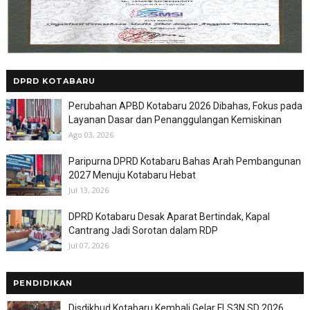
DPRD KOTABARU
Perubahan APBD Kotabaru 2026 Dibahas, Fokus pada
Layanan Dasar dan Penanggulangan Kemiskinan
Ago 03, 2026
Paripurna DPRD Kotabaru Bahas Arah Pembangunan
2027 Menuju Kotabaru Hebat
Jul 13, 2026
DPRD Kotabaru Desak Aparat Bertindak, Kapal
Cantrang Jadi Sorotan dalam RDP
Jul 07, 2026
PENDIDIKAN
Disdikbud Kotabaru Kembali Gelar FLS3N SD 2026,