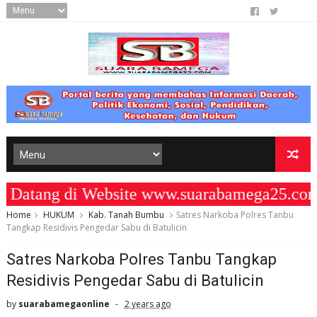
tang di Website www.suarabamega25.com 
Home
HUKUM
Kab. Tanah Bumbu
Satres Narkoba Polres Tanbu
Tangkap Residivis Pengedar Sabu di Batulicin
Satres Narkoba Polres Tanbu Tangkap
Residivis Pengedar Sabu di Batulicin
by
suarabamegaonline
2 years ago