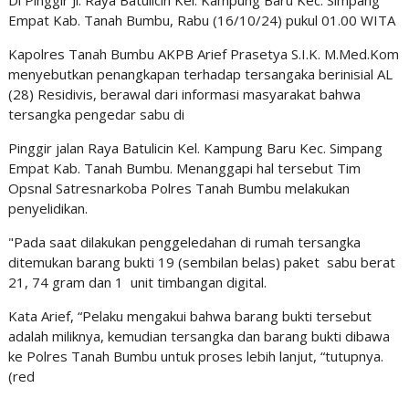
Di Pinggir Jl. Raya Batulicin Kel. Kampung Baru Kec. Simpang
Empat Kab. Tanah Bumbu, Rabu (16/10/24) pukul 01.00 WITA
Kapolres Tanah Bumbu AKPB Arief Prasetya S.I.K. M.Med.Kom
menyebutkan penangkapan terhadap tersangaka berinisial AL
(28) Residivis, berawal dari informasi masyarakat bahwa
tersangka pengedar sabu di
Pinggir jalan Raya Batulicin Kel. Kampung Baru Kec. Simpang
Empat Kab. Tanah Bumbu. Menanggapi hal tersebut Tim
Opsnal Satresnarkoba Polres Tanah Bumbu melakukan
penyelidikan.
"Pada saat dilakukan penggeledahan di rumah tersangka
ditemukan barang bukti 19 (sembilan belas) paket sabu berat
21, 74 gram dan 1 unit timbangan digital.
Kata Arief, “Pelaku mengakui bahwa barang bukti tersebut
adalah miliknya, kemudian tersangka dan barang bukti dibawa
ke Polres Tanah Bumbu untuk proses lebih lanjut, “tutupnya.
(red