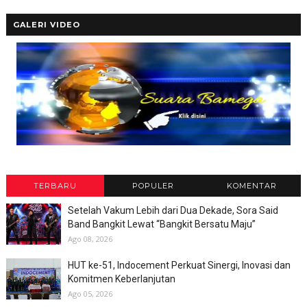
GALERI VIDEO
TERBARU
POPULER
KOMENTAR
Setelah Vakum Lebih dari Dua Dekade, Sora Said
Band Bangkit Lewat “Bangkit Bersatu Maju”
Ago 08, 2026
HUT ke-51, Indocement Perkuat Sinergi, Inovasi dan
Komitmen Keberlanjutan
Ago 05, 2026