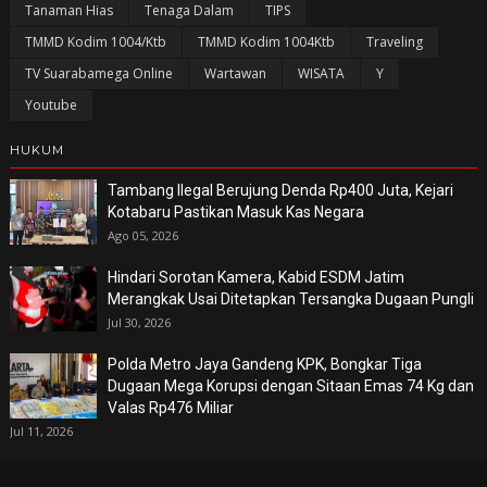
Tanaman Hias
Tenaga Dalam
TIPS
TMMD Kodim 1004/Ktb
TMMD Kodim 1004Ktb
Traveling
TV Suarabamega Online
Wartawan
WISATA
Y
Youtube
HUKUM
Tambang Ilegal Berujung Denda Rp400 Juta, Kejari
Kotabaru Pastikan Masuk Kas Negara
Ago 05, 2026
Hindari Sorotan Kamera, Kabid ESDM Jatim
Merangkak Usai Ditetapkan Tersangka Dugaan Pungli
Jul 30, 2026
Polda Metro Jaya Gandeng KPK, Bongkar Tiga
Dugaan Mega Korupsi dengan Sitaan Emas 74 Kg dan
Valas Rp476 Miliar
Jul 11, 2026