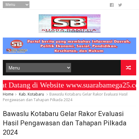
Datang di Website www.suarabamega25.com
Home
Kab. Kotabaru
Bawaslu Kotabaru Gelar Rakor Evaluasi Hasil
Pengawasan dan Tahapan Pilkada 2024
Bawaslu Kotabaru Gelar Rakor Evaluasi
Hasil Pengawasan dan Tahapan Pilkada
2024