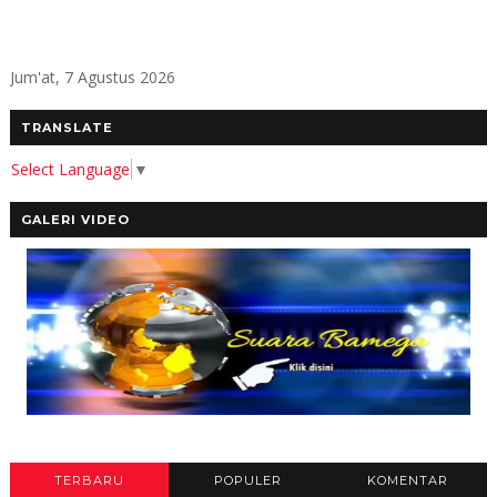
Jum'at, 7 Agustus 2026
TRANSLATE
Select Language
▼
GALERI VIDEO
TERBARU
POPULER
KOMENTAR