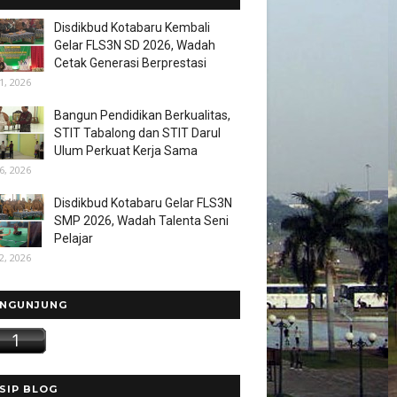
Disdikbud Kotabaru Kembali
Gelar FLS3N SD 2026, Wadah
Cetak Generasi Berprestasi
1, 2026
Bangun Pendidikan Berkualitas,
STIT Tabalong dan STIT Darul
Ulum Perkuat Kerja Sama
6, 2026
Disdikbud Kotabaru Gelar FLS3N
SMP 2026, Wadah Talenta Seni
Pelajar
2, 2026
NGUNJUNG
SIP BLOG