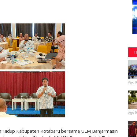
T
Ago 0
Ago 0
n Hidup Kabupaten Kotabaru bersama ULM Banjarmasin