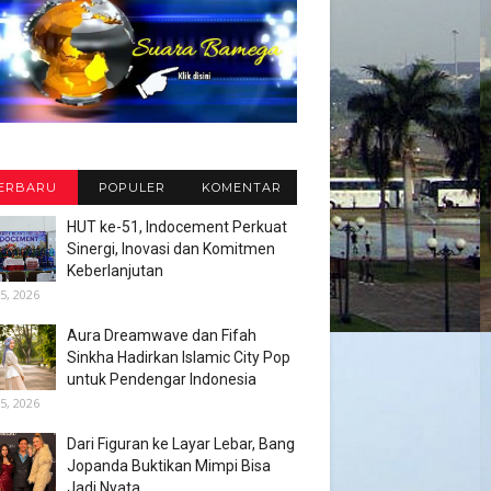
ERBARU
POPULER
KOMENTAR
HUT ke-51, Indocement Perkuat
Sinergi, Inovasi dan Komitmen
Keberlanjutan
5, 2026
Aura Dreamwave dan Fifah
Sinkha Hadirkan Islamic City Pop
untuk Pendengar Indonesia
5, 2026
Dari Figuran ke Layar Lebar, Bang
Jopanda Buktikan Mimpi Bisa
Jadi Nyata