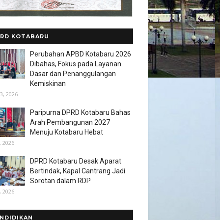
RD KOTABARU
Perubahan APBD Kotabaru 2026
Dibahas, Fokus pada Layanan
Dasar dan Penanggulangan
Kemiskinan
3, 2026
Paripurna DPRD Kotabaru Bahas
Arah Pembangunan 2027
Menuju Kotabaru Hebat
, 2026
DPRD Kotabaru Desak Aparat
Bertindak, Kapal Cantrang Jadi
Sorotan dalam RDP
, 2026
NDIDIKAN