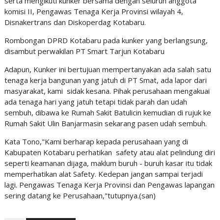
serta mengikuti kunker bersama dengan seluruh anggota
komisi II, Pengawas Tenaga Kerja Provinsi wilayah 4,
Disnakertrans dan Diskoperdag Kotabaru.
Rombongan DPRD Kotabaru pada kunker yang berlangsung,
disambut perwakilan PT Smart Tarjun Kotabaru
Adapun, Kunker ini bertujuan mempertanyakan ada salah satu
tenaga kerja bangunan yang jatuh di PT Smat, ada lapor dari
masyarakat, kami sidak kesana. Pihak perusahaan mengakuai
ada tenaga hari yang jatuh tetapi tidak parah dan udah
sembuh, dibawa ke Rumah Sakit Batulicin kemudian di rujuk ke
Rumah Sakit Ulin Banjarmasin sekarang pasen udah sembuh.
Kata Tono,"Kami berharap kepada perusahaan yang di
Kabupaten Kotabaru perhatikan safety atau alat pelindung diri
seperti keamanan dijaga, maklum buruh - buruh kasar itu tidak
memperhatikan alat Safety. Kedepan jangan sampai terjadi
lagi. Pengawas Tenaga Kerja Provinsi dan Pengawas lapangan
sering datang ke Perusahaan,"tutupnya.(san)