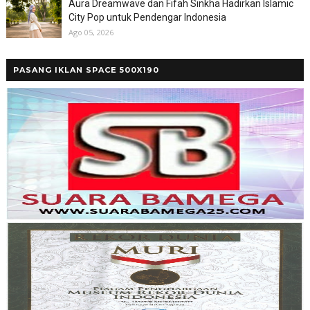
Aura Dreamwave dan Fifah Sinkha Hadirkan Islamic
City Pop untuk Pendengar Indonesia
Ago 05, 2026
PASANG IKLAN SPACE 500X190