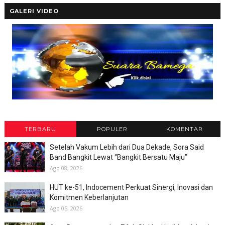
GALERI VIDEO
TERBARU
POPULER
KOMENTAR
Setelah Vakum Lebih dari Dua Dekade, Sora Said
Band Bangkit Lewat “Bangkit Bersatu Maju”
Ago 08, 2026
HUT ke-51, Indocement Perkuat Sinergi, Inovasi dan
Komitmen Keberlanjutan
Ago 05, 2026