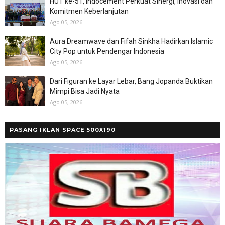
HUT ke-51, Indocement Perkuat Sinergi, Inovasi dan
Komitmen Keberlanjutan
Ago 05, 2026
Aura Dreamwave dan Fifah Sinkha Hadirkan Islamic
City Pop untuk Pendengar Indonesia
Ago 05, 2026
Dari Figuran ke Layar Lebar, Bang Jopanda Buktikan
Mimpi Bisa Jadi Nyata
Ago 05, 2026
PASANG IKLAN SPACE 500X190