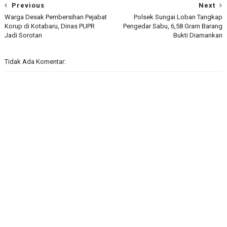
Previous
Next
Warga Desak Pembersihan Pejabat
Polsek Sungai Loban Tangkap
Korup di Kotabaru, Dinas PUPR
Pengedar Sabu, 6,58 Gram Barang
Jadi Sorotan
Bukti Diamankan
Tidak Ada Komentar: