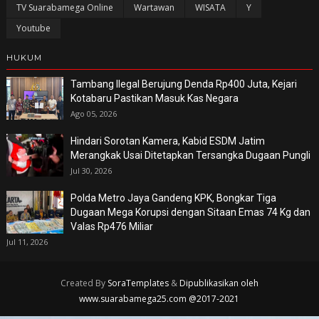
TV Suarabamega Online
Wartawan
WISATA
Y
Youtube
HUKUM
Tambang Ilegal Berujung Denda Rp400 Juta, Kejari
Kotabaru Pastikan Masuk Kas Negara
Ago 05, 2026
Hindari Sorotan Kamera, Kabid ESDM Jatim
Merangkak Usai Ditetapkan Tersangka Dugaan Pungli
Jul 30, 2026
Polda Metro Jaya Gandeng KPK, Bongkar Tiga
Dugaan Mega Korupsi dengan Sitaan Emas 74 Kg dan
Valas Rp476 Miliar
Jul 11, 2026
Created By
SoraTemplates
&
Dipublikasikan oleh
www.suarabamega25.com @2017-2021