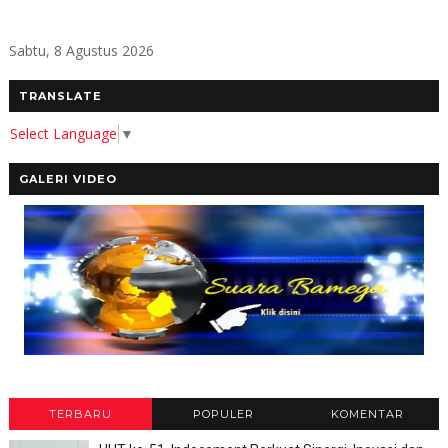
Sabtu, 8 Agustus 2026
TRANSLATE
Select Language
▼
GALERI VIDEO
TERBARU
POPULER
KOMENTAR