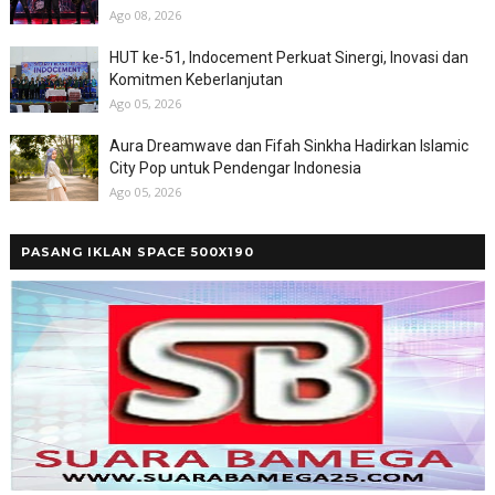
Ago 08, 2026
HUT ke-51, Indocement Perkuat Sinergi, Inovasi dan
Komitmen Keberlanjutan
Ago 05, 2026
Aura Dreamwave dan Fifah Sinkha Hadirkan Islamic
City Pop untuk Pendengar Indonesia
Ago 05, 2026
PASANG IKLAN SPACE 500X190