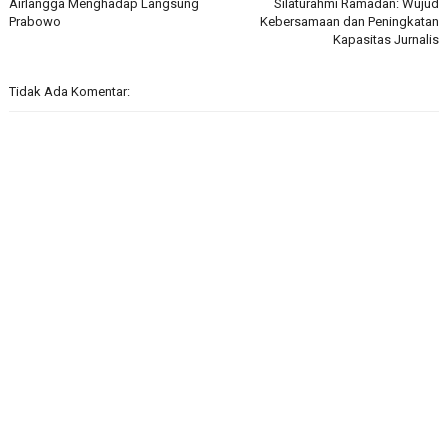
Airlangga Menghadap Langsung
Silaturahmi Ramadan: Wujud
Prabowo
Kebersamaan dan Peningkatan
Kapasitas Jurnalis
Tidak Ada Komentar: