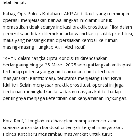
lebih lanjut.
Kabag Ops Polres Kotabaru, AKP Abd. Rauf, yang memimpin
operasi, menjelaskan bahwa langkah ini diambil untuk
memastikan tidak adanya indikasi praktik prostitusi. "Jika dalam
pemeriksaan tidak ditemukan adanya indikasi praktik prostitusi,
maka yang bersangkutan dipersilakan kembali ke rumah
masing-masing," ungkap AKP Abd. Rauf.
"KRYD dalam rangka Cipta Kondisi ini direncanakan
berlangsung hingga 25 Maret 2025 sebagai langkah antisipasi
terhadap potensi gangguan keamanan dan ketertiban
masyarakat (Kamtibmas), terutama menjelang Hari Raya
Idulfitri. Selain menyasar praktik prostitusi, operasi ini juga
bertujuan meningkatkan kesadaran masyarakat terhadap
pentingnya menjaga ketertiban dan kenyamanan lingkungan.
Kata Rauf," Langkah ini diharapkan mampu menciptakan
suasana aman dan kondusif di tengah-tengah masyarakat.
Polres Kotabaru mengimbau masyarakat untuk turut