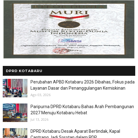
DPRD KOTABARU
Perubahan APBD Kotabaru 2026 Dibahas, Fokus pada
Layanan Dasar dan Penanggulangan Kemiskinan
Ago 03, 2026
Paripurna DPRD Kotabaru Bahas Arah Pembangunan
2027 Menuju Kotabaru Hebat
Jul 13, 2026
DPRD Kotabaru Desak Aparat Bertindak, Kapal
Cantrang Jadi Sorotan dalam RDP