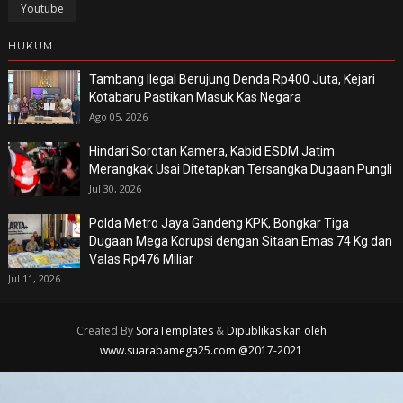
Youtube
HUKUM
Tambang Ilegal Berujung Denda Rp400 Juta, Kejari
Kotabaru Pastikan Masuk Kas Negara
Ago 05, 2026
Hindari Sorotan Kamera, Kabid ESDM Jatim
Merangkak Usai Ditetapkan Tersangka Dugaan Pungli
Jul 30, 2026
Polda Metro Jaya Gandeng KPK, Bongkar Tiga
Dugaan Mega Korupsi dengan Sitaan Emas 74 Kg dan
Valas Rp476 Miliar
Jul 11, 2026
Created By
SoraTemplates
&
Dipublikasikan oleh
www.suarabamega25.com @2017-2021