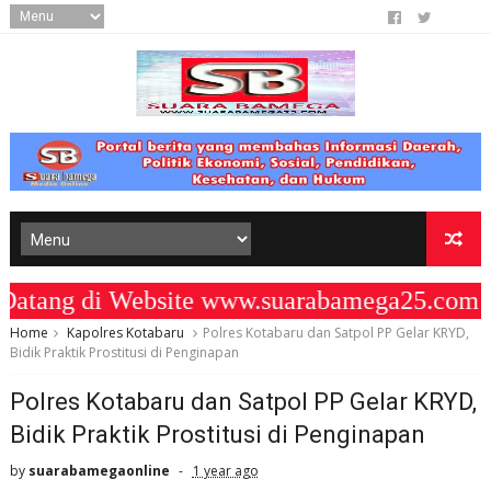
ang di Website www.suarabamega25.com "
Home
Kapolres Kotabaru
Polres Kotabaru dan Satpol PP Gelar KRYD,
Bidik Praktik Prostitusi di Penginapan
Polres Kotabaru dan Satpol PP Gelar KRYD,
Bidik Praktik Prostitusi di Penginapan
by
suarabamegaonline
1 year ago