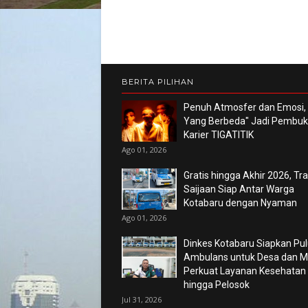
BERITA PILIHAN
Penuh Atmosfer dan Emosi,
Yang Berbeda" Jadi Pembu
Karier TIGATITIK
Ago 01, 2026
Gratis hingga Akhir 2026, Tr
Saijaan Siap Antar Warga
Kotabaru dengan Nyaman
Ago 01, 2026
Dinkes Kotabaru Siapkan Pu
Ambulans untuk Desa dan Ma
Perkuat Layanan Kesehatan
hingga Pelosok
Jul 31, 2026