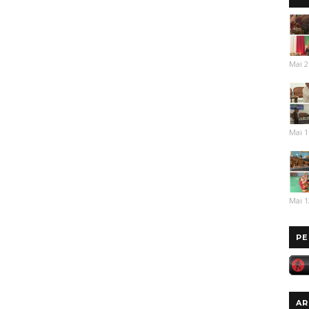
Mai 2
Mai 1
Mai 1
PE
AR