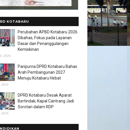
RD KOTABARU
Perubahan APBD Kotabaru 2026
Dibahas, Fokus pada Layanan
Dasar dan Penanggulangan
Kemiskinan
3, 2026
Paripurna DPRD Kotabaru Bahas
Arah Pembangunan 2027
Menuju Kotabaru Hebat
, 2026
DPRD Kotabaru Desak Aparat
Bertindak, Kapal Cantrang Jadi
Sorotan dalam RDP
, 2026
NDIDIKAN