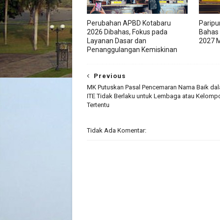
Perubahan APBD Kotabaru
Paripu
2026 Dibahas, Fokus pada
Bahas
Layanan Dasar dan
2027 M
Penanggulangan Kemiskinan
Previous
MK Putuskan Pasal Pencemaran Nama Baik da
ITE Tidak Berlaku untuk Lembaga atau Kelomp
Tertentu
Tidak Ada Komentar: