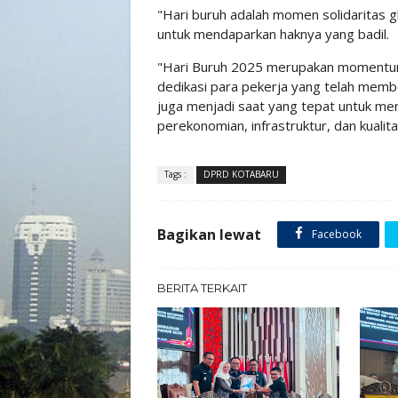
"Hari buruh adalah momen solidaritas 
untuk mendaparkan haknya yang badil.
"Hari Buruh 2025 merupakan momentum
dedikasi para pekerja yang telah membe
juga menjadi saat yang tepat untuk m
perekonomian, infrastruktur, dan kuali
Tags :
DPRD KOTABARU
Bagikan lewat
Facebook
BERITA TERKAIT