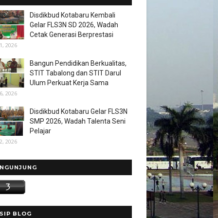
Disdikbud Kotabaru Kembali
Gelar FLS3N SD 2026, Wadah
Cetak Generasi Berprestasi
1, 2026
Bangun Pendidikan Berkualitas,
STIT Tabalong dan STIT Darul
Ulum Perkuat Kerja Sama
6, 2026
Disdikbud Kotabaru Gelar FLS3N
SMP 2026, Wadah Talenta Seni
Pelajar
2, 2026
NGUNJUNG
SIP BLOG