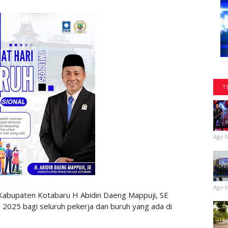
T
Ago 0
Ago 0
bupaten Kotabaru H Abidin Daeng Mappuji, SE
2025 bagi seluruh pekerja dan buruh yang ada di