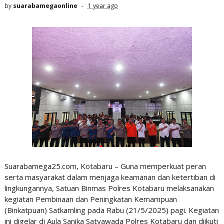
by
suarabamegaonline
1 year ago
Suarabamega25.com, Kotabaru – Guna memperkuat peran
serta masyarakat dalam menjaga keamanan dan ketertiban di
lingkungannya, Satuan Binmas Polres Kotabaru melaksanakan
kegiatan Pembinaan dan Peningkatan Kemampuan
(Binkatpuan) Satkamling pada Rabu (21/5/2025) pagi. Kegiatan
ini digelar di Aula Sanika Satyawada Polres Kotabaru dan diikuti