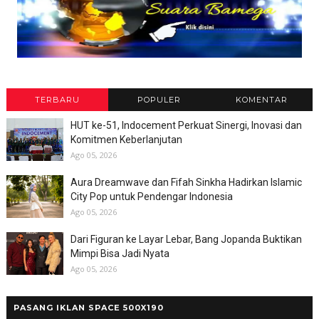
TERBARU
POPULER
KOMENTAR
HUT ke-51, Indocement Perkuat Sinergi, Inovasi dan
Komitmen Keberlanjutan
Ago 05, 2026
Aura Dreamwave dan Fifah Sinkha Hadirkan Islamic
City Pop untuk Pendengar Indonesia
Ago 05, 2026
Dari Figuran ke Layar Lebar, Bang Jopanda Buktikan
Mimpi Bisa Jadi Nyata
Ago 05, 2026
PASANG IKLAN SPACE 500X190