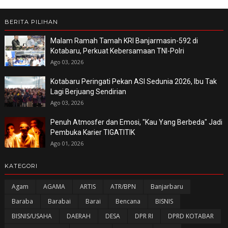
BERITA PILIHAN
Malam Ramah Tamah KRI Banjarmasin-592 di
Kotabaru, Perkuat Kebersamaan TNI-Polri
Ago 03, 2026
Kotabaru Peringati Pekan ASI Sedunia 2026, Ibu Tak
Lagi Berjuang Sendirian
Ago 03, 2026
Penuh Atmosfer dan Emosi, "Kau Yang Berbeda" Jadi
Pembuka Karier TIGATITIK
Ago 01, 2026
KATEGORI
Agam
AGAMA
ARTIS
ATR/BPN
Banjarbaru
Baraba
Barabai
Barai
Bencana
BISNIS
BISNIS/USAHA
DAERAH
DESA
DPR RI
DPRD KOTABAR