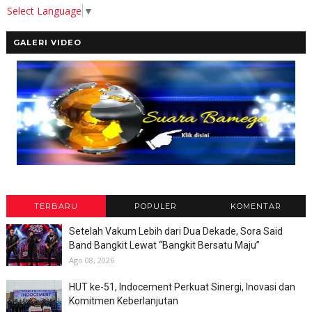
Select Language
▼
GALERI VIDEO
TERBARU
POPULER
KOMENTAR
Setelah Vakum Lebih dari Dua Dekade, Sora Said
Band Bangkit Lewat “Bangkit Bersatu Maju”
Ago 08, 2026
HUT ke-51, Indocement Perkuat Sinergi, Inovasi dan
Komitmen Keberlanjutan