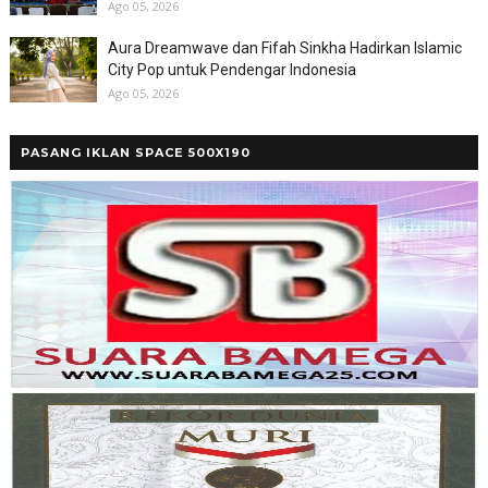
Ago 05, 2026
Aura Dreamwave dan Fifah Sinkha Hadirkan Islamic
City Pop untuk Pendengar Indonesia
Ago 05, 2026
PASANG IKLAN SPACE 500X190