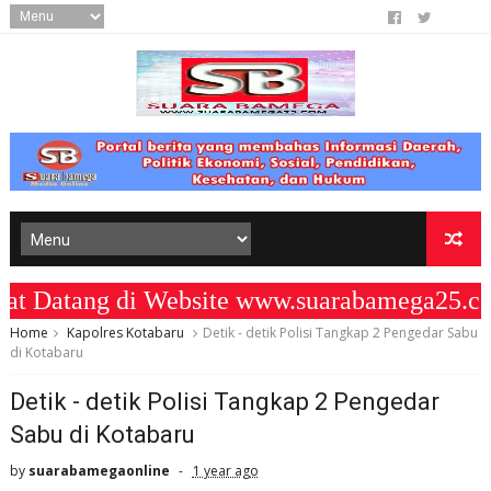
atang di Website www.suarabamega25.com
Home
Kapolres Kotabaru
Detik - detik Polisi Tangkap 2 Pengedar Sabu
di Kotabaru
Detik - detik Polisi Tangkap 2 Pengedar
Sabu di Kotabaru
by
suarabamegaonline
1 year ago