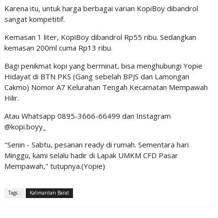
Karena itu, untuk harga berbagai varian KopiBoy dibandrol
sangat kompetitif.
Kemasan 1 liter, KopiBoy dibandrol Rp55 ribu. Sedangkan
kemasan 200ml cuma Rp13 ribu.
Bagi penikmat kopi yang berminat, bisa menghubungi Yopie
Hidayat di BTN PKS (Gang sebelah BPJS dan Lamongan
Cakmo) Nomor A7 Kelurahan Tengah Kecamatan Mempawah
Hilir.
Atau Whatsapp 0895-3666-66499 dan Instagram
@kopi.boyy_
"Senin - Sabtu, pesanan ready di rumah. Sementara hari
Minggu, kami selalu hadir di Lapak UMKM CFD Pasar
Mempawah," tutupnya.(Yopie)
Tags :
Kalimantan Barat