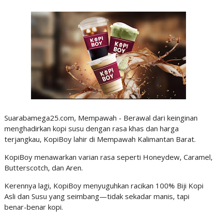
Suarabamega25.com, Mempawah - Berawal dari keinginan
menghadirkan kopi susu dengan rasa khas dan harga
terjangkau, KopiBoy lahir di Mempawah Kalimantan Barat.
KopiBoy menawarkan varian rasa seperti Honeydew, Caramel,
Butterscotch, dan Aren.
Kerennya lagi, KopiBoy menyuguhkan racikan 100% Biji Kopi
Asli dan Susu yang seimbang—tidak sekadar manis, tapi
benar-benar kopi.