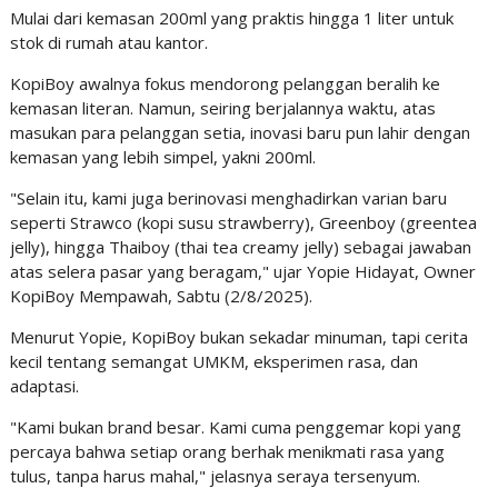
Mulai dari kemasan 200ml yang praktis hingga 1 liter untuk
stok di rumah atau kantor.
KopiBoy awalnya fokus mendorong pelanggan beralih ke
kemasan literan. Namun, seiring berjalannya waktu, atas
masukan para pelanggan setia, inovasi baru pun lahir dengan
kemasan yang lebih simpel, yakni 200ml.
"Selain itu, kami juga berinovasi menghadirkan varian baru
seperti Strawco (kopi susu strawberry), Greenboy (greentea
jelly), hingga Thaiboy (thai tea creamy jelly) sebagai jawaban
atas selera pasar yang beragam," ujar Yopie Hidayat, Owner
KopiBoy Mempawah, Sabtu (2/8/2025).
Menurut Yopie, KopiBoy bukan sekadar minuman, tapi cerita
kecil tentang semangat UMKM, eksperimen rasa, dan
adaptasi.
"Kami bukan brand besar. Kami cuma penggemar kopi yang
percaya bahwa setiap orang berhak menikmati rasa yang
tulus, tanpa harus mahal," jelasnya seraya tersenyum.