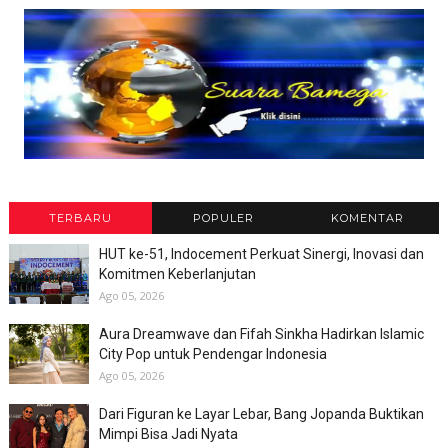
TERBARU
POPULER
KOMENTAR
HUT ke-51, Indocement Perkuat Sinergi, Inovasi dan
Komitmen Keberlanjutan
Ago 05, 2026
Aura Dreamwave dan Fifah Sinkha Hadirkan Islamic
City Pop untuk Pendengar Indonesia
Ago 05, 2026
Dari Figuran ke Layar Lebar, Bang Jopanda Buktikan
Mimpi Bisa Jadi Nyata