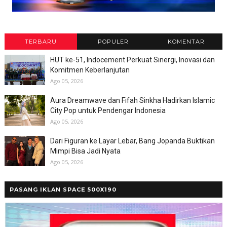
TERBARU
POPULER
KOMENTAR
HUT ke-51, Indocement Perkuat Sinergi, Inovasi dan
Komitmen Keberlanjutan
Ago 05, 2026
Aura Dreamwave dan Fifah Sinkha Hadirkan Islamic
City Pop untuk Pendengar Indonesia
Ago 05, 2026
Dari Figuran ke Layar Lebar, Bang Jopanda Buktikan
Mimpi Bisa Jadi Nyata
Ago 05, 2026
PASANG IKLAN SPACE 500X190