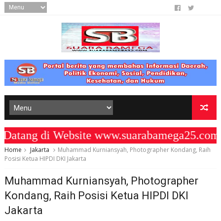
ang di Website www.suarabamega25.com "
Home
Jakarta
Muhammad Kurniansyah, Photographer Kondang, Raih
Posisi Ketua HIPDI DKI Jakarta
Muhammad Kurniansyah, Photographer
Kondang, Raih Posisi Ketua HIPDI DKI
Jakarta