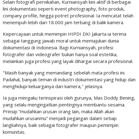
Selain fotografi pernikahan, Kurniansyah kini aktif di berbagai
lini dokumentasi seperti event photography, foto produk,
company profile, hingga potret profesional. Ia mencatat telah
menempuh lebih dari 18.000 jam terbang di balik kamera.
Kepercayaan untuk memimpin HIPDI DKI Jakarta ia terima
sebagai tanggung jawab moral untuk memajukan dunia
dokumentasi di Indonesia. Bagi Kurniansyah, profesi
fotografer dan videografer bukan hanya soal estetika,
melainkan juga profesi yang layak dihargai secara profesional.
"Masih banyak yang memandang sebelah mata profesi ini.
Padahal, banyak teman di industri dokumentasi yang hidup dan
menghidupi keluarganya dari kamera," jelasnya.
Ia juga mengaku terinspirasi oleh gurunya, Mas Doddy Bening,
yang selalu mengingatkan pentingnya membantu sesama.
Prinsip “mudahkan urusan orang lain, maka Allah akan
mudahkan urusanmu” menjadi pegangan dalam setiap
langkahnya, baik sebagai fotografer maupun pemimpin
komunitas.