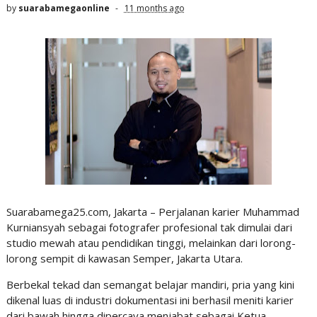
by
suarabamegaonline
11 months ago
Suarabamega25.com, Jakarta – Perjalanan karier Muhammad
Kurniansyah sebagai fotografer profesional tak dimulai dari
studio mewah atau pendidikan tinggi, melainkan dari lorong-
lorong sempit di kawasan Semper, Jakarta Utara.
Berbekal tekad dan semangat belajar mandiri, pria yang kini
dikenal luas di industri dokumentasi ini berhasil meniti karier
dari bawah hingga dipercaya menjabat sebagai Ketua