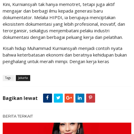
Kini, Kurniansyah tak hanya memotret, tetapi juga aktif
mengajar dan berbagi ilmu kepada generasi baru
dokumentator. Melalui HIPDI, ia berupaya menciptakan
ekosistem dokumentasi yang lebih profesional, inovatif, dan
terorganisir, sekaligus menjembatani pelaku industri
dokumentasi dengan berbagai peluang kerja dan pelatihan.
Kisah hidup Muhammad Kurniansyah menjadi contoh nyata
bahwa keterbatasan ekonomi dan beratnya kehidupan bukan
penghalang untuk meraih mimpi. Dengan kerja keras
Tags :
Jakarta
Bagikan lewat
BERITA TERKAIT