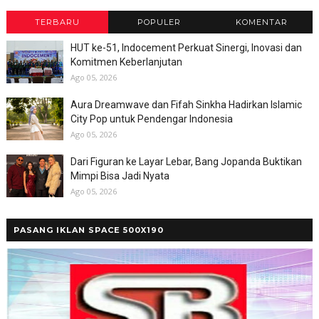
TERBARU
POPULER
KOMENTAR
HUT ke-51, Indocement Perkuat Sinergi, Inovasi dan
Komitmen Keberlanjutan
Ago 05, 2026
Aura Dreamwave dan Fifah Sinkha Hadirkan Islamic
City Pop untuk Pendengar Indonesia
Ago 05, 2026
Dari Figuran ke Layar Lebar, Bang Jopanda Buktikan
Mimpi Bisa Jadi Nyata
Ago 05, 2026
PASANG IKLAN SPACE 500X190