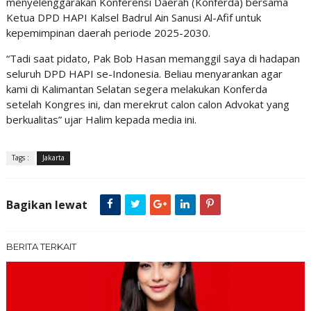
menyelenggarakan Konferensi Daerah (Konferda) bersama
Ketua DPD HAPI Kalsel Badrul Ain Sanusi Al-Afif untuk
kepemimpinan daerah periode 2025-2030.
“Tadi saat pidato, Pak Bob Hasan memanggil saya di hadapan
seluruh DPD HAPI se-Indonesia. Beliau menyarankan agar
kami di Kalimantan Selatan segera melakukan Konferda
setelah Kongres ini, dan merekrut calon calon Advokat yang
berkualitas” ujar Halim kepada media ini.
Tags :
Jakarta
Bagikan lewat
BERITA TERKAIT