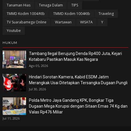
Tanaman Hias
Tenaga Dalam
TIPS
TMMD Kodim 1004/Ktb
TMMD Kodim 1004Ktb
Traveling
TV Suarabamega Online
Wartawan
WISATA
Y
Youtube
HUKUM
Tambang Ilegal Berujung Denda Rp400 Juta, Kejari
Kotabaru Pastikan Masuk Kas Negara
Ago 05, 2026
Hindari Sorotan Kamera, Kabid ESDM Jatim
Merangkak Usai Ditetapkan Tersangka Dugaan Pungli
Jul 30, 2026
Polda Metro Jaya Gandeng KPK, Bongkar Tiga
Dugaan Mega Korupsi dengan Sitaan Emas 74 Kg dan
Valas Rp476 Miliar
Jul 11, 2026