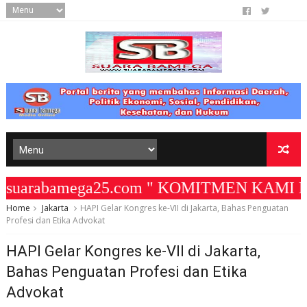
uarabamega25.com " KOMITMEN KAMI MEMBAN
Home
Jakarta
HAPI Gelar Kongres ke-VII di Jakarta, Bahas Penguatan
Profesi dan Etika Advokat
HAPI Gelar Kongres ke-VII di Jakarta,
Bahas Penguatan Profesi dan Etika
Advokat