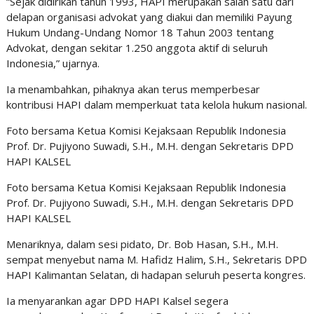
“Sejak didirikan tahun 1993, HAPI merupakan salah satu dari
delapan organisasi advokat yang diakui dan memiliki Payung
Hukum Undang-Undang Nomor 18 Tahun 2003 tentang
Advokat, dengan sekitar 1.250 anggota aktif di seluruh
Indonesia,” ujarnya.
Ia menambahkan, pihaknya akan terus memperbesar
kontribusi HAPI dalam memperkuat tata kelola hukum nasional.
Foto bersama Ketua Komisi Kejaksaan Republik Indonesia
Prof. Dr. Pujiyono Suwadi, S.H., M.H. dengan Sekretaris DPD
HAPI KALSEL
Foto bersama Ketua Komisi Kejaksaan Republik Indonesia
Prof. Dr. Pujiyono Suwadi, S.H., M.H. dengan Sekretaris DPD
HAPI KALSEL
Menariknya, dalam sesi pidato, Dr. Bob Hasan, S.H., M.H.
sempat menyebut nama M. Hafidz Halim, S.H., Sekretaris DPD
HAPI Kalimantan Selatan, di hadapan seluruh peserta kongres.
Ia menyarankan agar DPD HAPI Kalsel segera