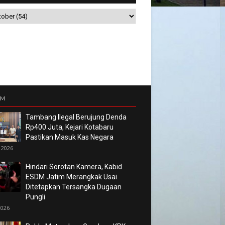
UM
Tambang Ilegal Berujung Denda
Rp400 Juta, Kejari Kotabaru
Pastikan Masuk Kas Negara
 2026
Hindari Sorotan Kamera, Kabid
ESDM Jatim Merangkak Usai
Ditetapkan Tersangka Dugaan
Pungli
2026