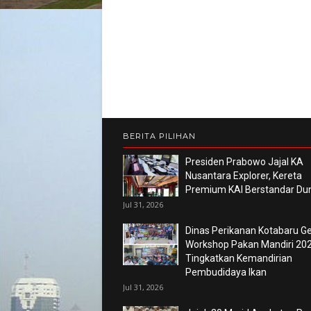
BERITA PILIHAN
Presiden Prabowo Jajal KA
Nusantara Explorer, Kereta
Premium KAI Berstandar Du
Jul 31, 2026
Dinas Perikanan Kotabaru Ge
Workshop Pakan Mandiri 202
Tingkatkan Kemandirian
Pembudidaya Ikan
Jul 31, 2026