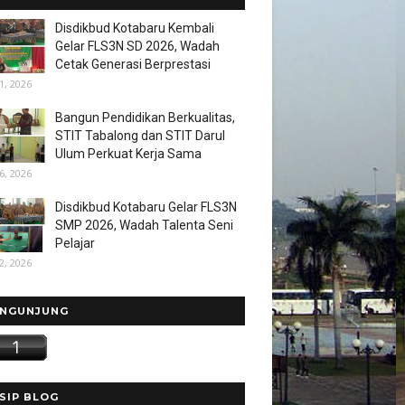
Disdikbud Kotabaru Kembali
Gelar FLS3N SD 2026, Wadah
Cetak Generasi Berprestasi
1, 2026
Bangun Pendidikan Berkualitas,
STIT Tabalong dan STIT Darul
Ulum Perkuat Kerja Sama
6, 2026
Disdikbud Kotabaru Gelar FLS3N
SMP 2026, Wadah Talenta Seni
Pelajar
2, 2026
NGUNJUNG
SIP BLOG