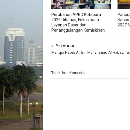
Perubahan APBD Kotabaru
Paripu
2026 Dibahas, Fokus pada
Bahas
Layanan Dasar dan
2027 M
Penanggulangan Kemiskinan
Previous
Manqib Habib Ali Bin Muhammad Al Habsyi Ta
Tidak Ada Komentar: