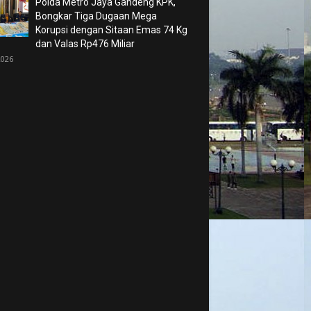
Polda Metro Jaya Gandeng KPK,
Bongkar Tiga Dugaan Mega
Korupsi dengan Sitaan Emas 74 Kg
dan Valas Rp476 Miliar
2026