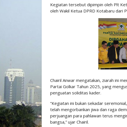
Kegiatan tersebut dipimpin oleh Plt Ke
oleh Wakil Ketua DPRD Kotabaru dari Part
Chairil Anwar mengatakan, ziarah ini m
Partai Golkar Tahun 2025, yang mengu
penguatan soliditas kader.
“Kegiatan ini bukan sekadar seremonia
telah mengorbankan jiwa dan raga dem
perjuangan para pahlawan terus mengin
bangsa,” ujar Chairil.