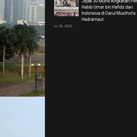
Jejak 30 Murid Angkatan P
Habib Umar bin Hafidz dari
Indonesia di Darul Musthofa
Hadramaut
Jul 30, 2026