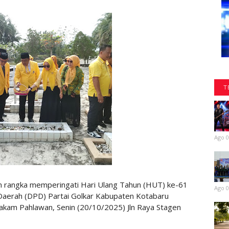
T
Ago 0
 rangka memperingati Hari Ulang Tahun (HUT) ke-61
Ago 0
 Daerah (DPD) Partai Golkar Kabupaten Kotabaru
akam Pahlawan, Senin (20/10/2025) Jln Raya Stagen