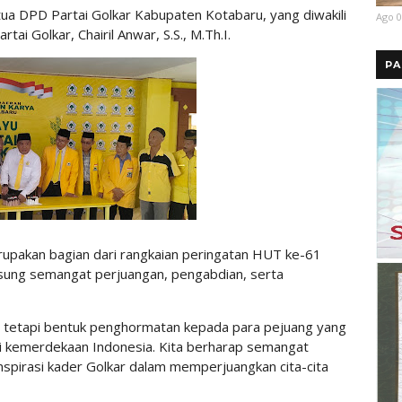
tua DPD Partai Golkar Kabupaten Kotabaru, yang diwakili
Ago 0
ai Golkar, Chairil Anwar, S.S., M.Th.I.
PA
erupakan bagian dari rangkaian peringatan HUT ke-61
sung semangat perjuangan, pengabdian, serta
l, tetapi bentuk penghormatan kepada para pejuang yang
i kemerdekaan Indonesia. Kita berharap semangat
spirasi kader Golkar dalam memperjuangkan cita-cita