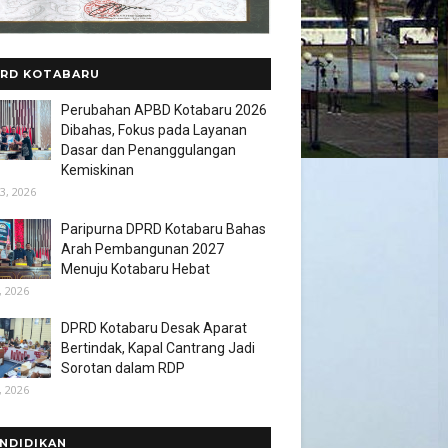
RD KOTABARU
Perubahan APBD Kotabaru 2026
Dibahas, Fokus pada Layanan
Dasar dan Penanggulangan
Kemiskinan
3, 2026
Paripurna DPRD Kotabaru Bahas
Arah Pembangunan 2027
Menuju Kotabaru Hebat
, 2026
DPRD Kotabaru Desak Aparat
Bertindak, Kapal Cantrang Jadi
Sorotan dalam RDP
, 2026
NDIDIKAN