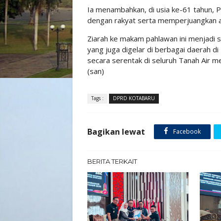
Ia menambahkan, di usia ke-61 tahun, P
dengan rakyat serta memperjuangkan a
Ziarah ke makam pahlawan ini menjadi s
yang juga digelar di berbagai daerah d
secara serentak di seluruh Tanah Air 
(san)
Tags :
DPRD KOTABARU
Bagikan lewat
Facebook
BERITA TERKAIT