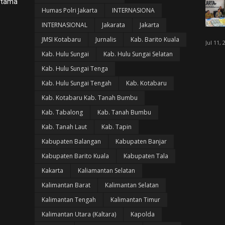
ertama
Humas Polri Jakarta
INTERNASIONA
INTERNASIONAL
Jakarata
Jakarta
JMSI Kotabaru
Jurnalis
Kab. Barito Kuala
Jul 11, 
Kab. Hulu Sungai
Kab. Hulu Sungai Selatan
Kab. Hulu Sungai Tenga
Kab. Hulu Sungai Tengah
Kab. Kotabaru
Kab. Kotabaru Kab. Tanah Bumbu
Kab. Tabalong
Kab. Tanah Bumbu
Kab. Tanah Laut
Kab. Tapin
Kabupaten Balangan
Kabupaten Banjar
Kabupaten Barito Kuala
Kabupaten Tala
Kakarta
Kaliamantan Selatan
Kalimantan Barat
Kalimantan Selatan
Kalimantan Tengah
Kalimantan Timur
Kalimantan Utara (Kaltara)
Kapolda