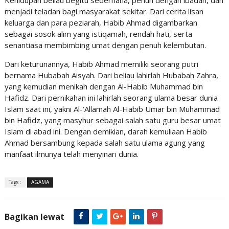
Kehidupan beliau begitu sederhana, penuh dengan ibadah, dan
menjadi teladan bagi masyarakat sekitar. Dari cerita lisan
keluarga dan para peziarah, Habib Ahmad digambarkan
sebagai sosok alim yang istiqamah, rendah hati, serta
senantiasa membimbing umat dengan penuh kelembutan.
Dari keturunannya, Habib Ahmad memiliki seorang putri
bernama Hubabah Aisyah. Dari beliau lahirlah Hubabah Zahra,
yang kemudian menikah dengan Al-Habib Muhammad bin
Hafidz. Dari pernikahan ini lahirlah seorang ulama besar dunia
Islam saat ini, yakni Al-‘Allamah Al-Habib Umar bin Muhammad
bin Hafidz, yang masyhur sebagai salah satu guru besar umat
Islam di abad ini. Dengan demikian, darah kemuliaan Habib
Ahmad bersambung kepada salah satu ulama agung yang
manfaat ilmunya telah menyinari dunia.
Tags :
AGAMA
Bagikan lewat