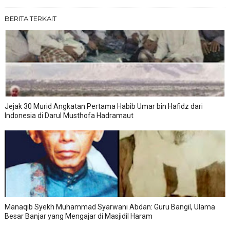
BERITA TERKAIT
Jejak 30 Murid Angkatan Pertama Habib Umar bin Hafidz dari
Indonesia di Darul Musthofa Hadramaut
Manaqib Syekh Muhammad Syarwani Abdan: Guru Bangil, Ulama
Besar Banjar yang Mengajar di Masjidil Haram