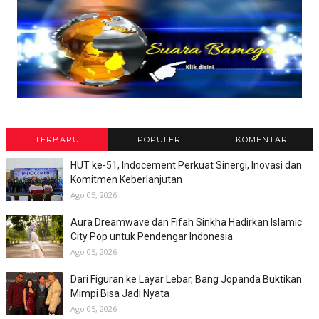
TERBARU
POPULER
KOMENTAR
HUT ke-51, Indocement Perkuat Sinergi, Inovasi dan
Komitmen Keberlanjutan
Ago 05, 2026
Aura Dreamwave dan Fifah Sinkha Hadirkan Islamic
City Pop untuk Pendengar Indonesia
Ago 05, 2026
Dari Figuran ke Layar Lebar, Bang Jopanda Buktikan
Mimpi Bisa Jadi Nyata
Ago 05, 2026