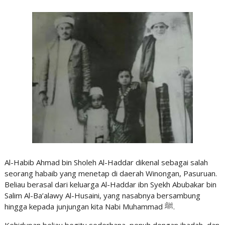
Al-Habib Ahmad bin Sholeh Al-Haddar dikenal sebagai salah
seorang habaib yang menetap di daerah Winongan, Pasuruan.
Beliau berasal dari keluarga Al-Haddar ibn Syekh Abubakar bin
Salim Al-Ba’alawy Al-Husaini, yang nasabnya bersambung
hingga kepada junjungan kita Nabi Muhammad ﷺ.