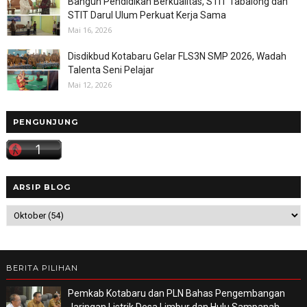
Bangun Pendidikan Berkualitas, STIT Tabalong dan
STIT Darul Ulum Perkuat Kerja Sama
Mai 16, 2026
Disdikbud Kotabaru Gelar FLS3N SMP 2026, Wadah
Talenta Seni Pelajar
Mai 12, 2026
PENGUNJUNG
ARSIP BLOG
BERITA PILIHAN
Pemkab Kotabaru dan PLN Bahas Pengembangan
Jaringan Listrik Desa Limbur dan Hulu Sampanah