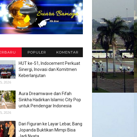
ERBARU
POPULER
KOMENTAR
HUT ke-51, Indocement Perkuat
Sinergi, Inovasi dan Komitmen
Keberlanjutan
5, 2026
Aura Dreamwave dan Fifah
Sinkha Hadirkan Islamic City Pop
untuk Pendengar Indonesia
5, 2026
Dari Figuran ke Layar Lebar, Bang
Jopanda Buktikan Mimpi Bisa
Jadi Nyata