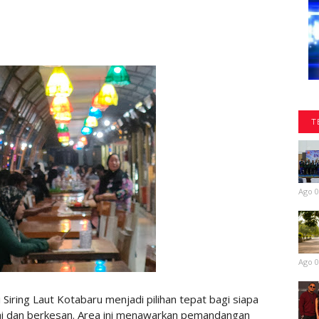
T
Ago 0
Ago 0
ring Laut Kotabaru menjadi pilihan tepat bagi siapa
ai dan berkesan. Area ini menawarkan pemandangan