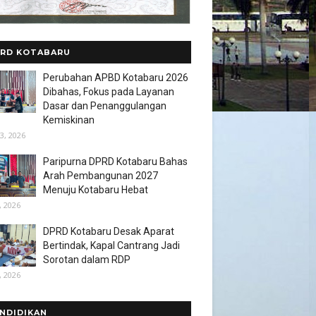
RD KOTABARU
Perubahan APBD Kotabaru 2026
Dibahas, Fokus pada Layanan
Dasar dan Penanggulangan
Kemiskinan
3, 2026
Paripurna DPRD Kotabaru Bahas
Arah Pembangunan 2027
Menuju Kotabaru Hebat
, 2026
DPRD Kotabaru Desak Aparat
Bertindak, Kapal Cantrang Jadi
Sorotan dalam RDP
, 2026
NDIDIKAN