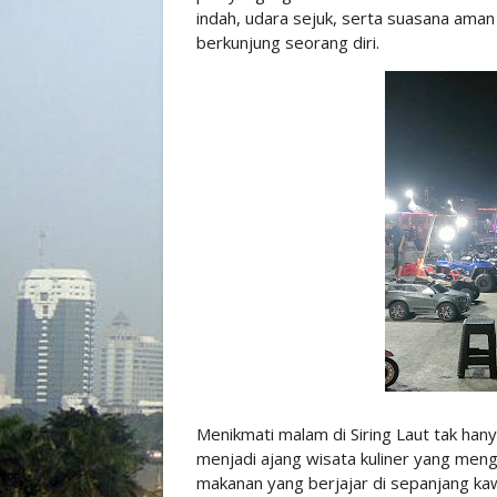
indah, udara sejuk, serta suasana aman
berkunjung seorang diri.
Menikmati malam di Siring Laut tak hanya
menjadi ajang wisata kuliner yang men
makanan yang berjajar di sepanjang ka