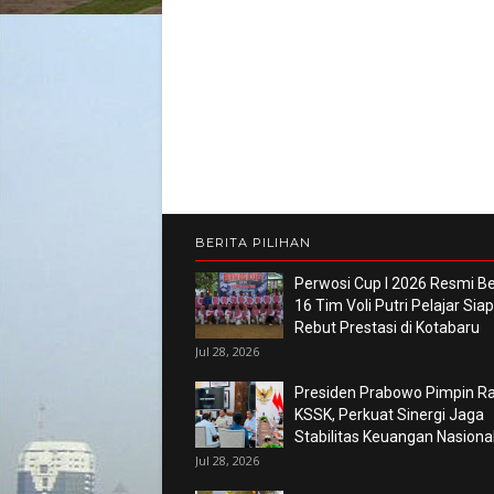
BERITA PILIHAN
Perwosi Cup I 2026 Resmi Ber
16 Tim Voli Putri Pelajar Siap
Rebut Prestasi di Kotabaru
Jul 28, 2026
Presiden Prabowo Pimpin R
KSSK, Perkuat Sinergi Jaga
Stabilitas Keuangan Nasiona
Jul 28, 2026