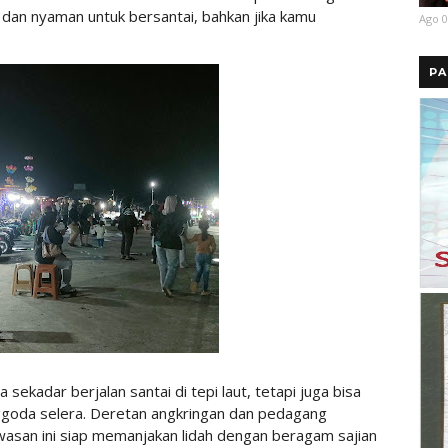
 dan nyaman untuk bersantai, bahkan jika kamu
Ago 0
PA
 sekadar berjalan santai di tepi laut, tetapi juga bisa
ggoda selera. Deretan angkringan dan pedagang
wasan ini siap memanjakan lidah dengan beragam sajian