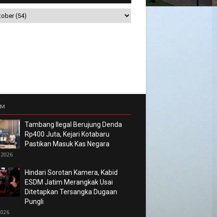
UM
Tambang Ilegal Berujung Denda
Rp400 Juta, Kejari Kotabaru
Pastikan Masuk Kas Negara
 2026
Hindari Sorotan Kamera, Kabid
ESDM Jatim Merangkak Usai
Ditetapkan Tersangka Dugaan
Pungli
2026