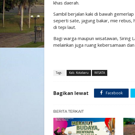
khas daerah.
Sambil berjalan kaki di bawah gemerlap 
seperti sate, jagung bakar, mie rebus
di tepi laut.
Bagi warga maupun wisatawan, Siring L
melainkan juga ruang kebersamaan dan 
Tags :
Kab. Kotabaru
WISATA
Bagikan lewat
Facebook
BERITA TERKAIT