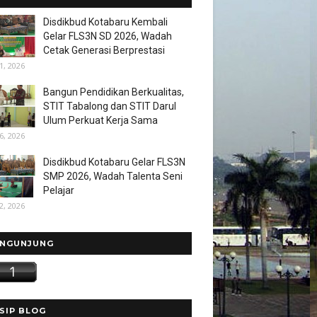
Disdikbud Kotabaru Kembali
Gelar FLS3N SD 2026, Wadah
Cetak Generasi Berprestasi
1, 2026
Bangun Pendidikan Berkualitas,
STIT Tabalong dan STIT Darul
Ulum Perkuat Kerja Sama
6, 2026
Disdikbud Kotabaru Gelar FLS3N
SMP 2026, Wadah Talenta Seni
Pelajar
2, 2026
NGUNJUNG
SIP BLOG