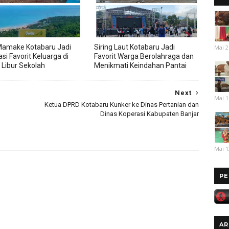
Mamake Kotabaru Jadi
Siring Laut Kotabaru Jadi
Mai 2
si Favorit Keluarga di
Favorit Warga Berolahraga dan
Libur Sekolah
Menikmati Keindahan Pantai
Next
Mai 1
Ketua DPRD Kotabaru Kunker ke Dinas Pertanian dan
Dinas Koperasi Kabupaten Banjar
Mai 1
PE
AR