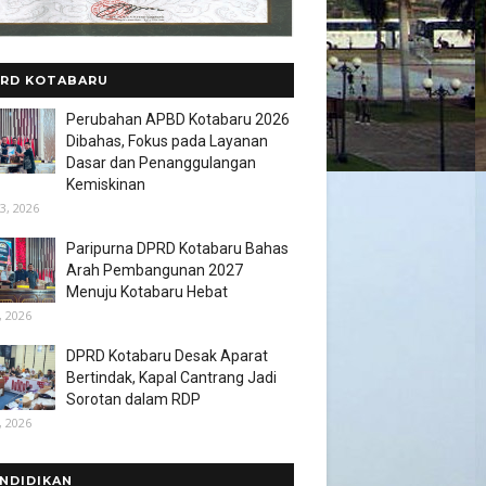
RD KOTABARU
Perubahan APBD Kotabaru 2026
Dibahas, Fokus pada Layanan
Dasar dan Penanggulangan
Kemiskinan
3, 2026
Paripurna DPRD Kotabaru Bahas
Arah Pembangunan 2027
Menuju Kotabaru Hebat
, 2026
DPRD Kotabaru Desak Aparat
Bertindak, Kapal Cantrang Jadi
Sorotan dalam RDP
, 2026
NDIDIKAN