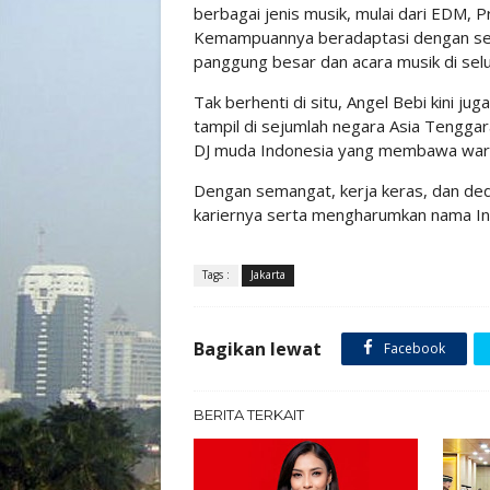
berbagai jenis musik, mulai dari EDM, P
Kemampuannya beradaptasi dengan sel
panggung besar dan acara musik di selu
Tak berhenti di situ, Angel Bebi kini j
tampil di sejumlah negara Asia Tenggar
DJ muda Indonesia yang membawa warna 
Dengan semangat, kerja keras, dan ded
kariernya serta mengharumkan nama Ind
Tags :
Jakarta
Bagikan lewat
Facebook
BERITA TERKAIT