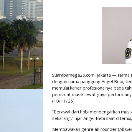
Suarabamega25.com, Jakarta — Nama Be
dengan nama panggung Angel Bebi, tenga
memulai karier profesionalnya pada tah
penikmat musik lewat gaya performanya 
(10/11/25).
“Berawal dari hobi mendengarkan musik,
sekarang,” ujar Angel Bebi saat ditemui
Membawakan genre all-rounder (All Genr