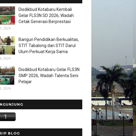
Disdikbud Kotabaru Kembali
Gelar FLS3N SD 2026, Wadah
Cetak Generasi Berprestasi
1, 2026
Bangun Pendidikan Berkualitas,
STIT Tabalong dan STIT Darul
Ulum Perkuat Kerja Sama
6, 2026
Disdikbud Kotabaru Gelar FLS3N
SMP 2026, Wadah Talenta Seni
Pelajar
2, 2026
NGUNJUNG
SIP BLOG