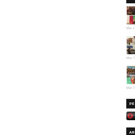
Mai 2
Mai 1
Mai 1
PE
AR