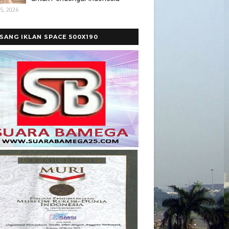
5, 2026
SANG IKLAN SPACE 500X190