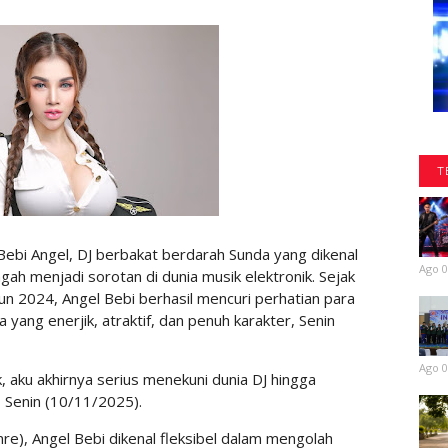
T
bi Angel, DJ berbakat berdarah Sunda yang dikenal
Ago 0
h menjadi sorotan di dunia musik elektronik. Sejak
un 2024, Angel Bebi berhasil mencuri perhatian para
yang enerjik, atraktif, dan penuh karakter, Senin
Ago 0
 aku akhirnya serius menekuni dunia DJ hingga
, Senin (10/11/2025).
e), Angel Bebi dikenal fleksibel dalam mengolah