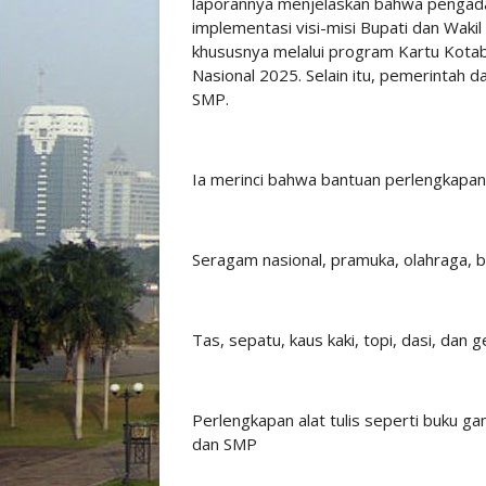
laporannya menjelaskan bahwa pengad
implementasi visi-misi Bupati dan Waki
khususnya melalui program Kartu Kotab
Nasional 2025. Selain itu, pemerintah
SMP.
Ia merinci bahwa bantuan perlengkapan 
Seragam nasional, pramuka, olahraga, b
Tas, sepatu, kaus kaki, topi, dasi, dan 
Perlengkapan alat tulis seperti buku ga
dan SMP