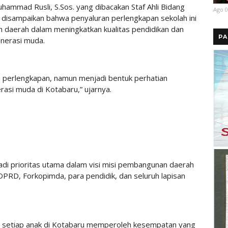
ammad Rusli, S.Sos. yang dibacakan Staf Ahli Bidang
Ago 0
i, disampaikan bahwa penyaluran perlengkapan sekolah ini
daerah dalam meningkatkan kualitas pendidikan dan
PA
nerasi muda.
an perlengkapan, namun menjadi bentuk perhatian
si muda di Kotabaru,” ujarnya.
di prioritas utama dalam visi misi pembangunan daerah
RD, Forkopimda, para pendidik, dan seluruh lapisan
n setiap anak di Kotabaru memperoleh kesempatan yang