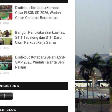
Disdikbud Kotabaru Kembali
Gelar FLS3N SD 2026, Wadah
Cetak Generasi Berprestasi
1, 2026
Bangun Pendidikan Berkualitas,
STIT Tabalong dan STIT Darul
Ulum Perkuat Kerja Sama
6, 2026
Disdikbud Kotabaru Gelar FLS3N
SMP 2026, Wadah Talenta Seni
Pelajar
2, 2026
NGUNJUNG
SIP BLOG