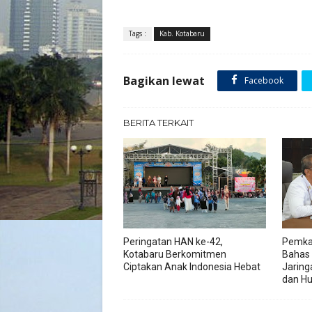
Tags :
Kab. Kotabaru
Bagikan lewat
Facebook
BERITA TERKAIT
Peringatan HAN ke-42,
Pemka
Kotabaru Berkomitmen
Bahas
Ciptakan Anak Indonesia Hebat
Jaring
dan H