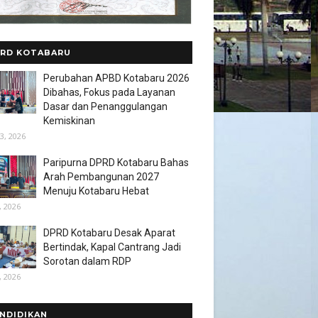
RD KOTABARU
Perubahan APBD Kotabaru 2026
Dibahas, Fokus pada Layanan
Dasar dan Penanggulangan
Kemiskinan
3, 2026
Paripurna DPRD Kotabaru Bahas
Arah Pembangunan 2027
Menuju Kotabaru Hebat
, 2026
DPRD Kotabaru Desak Aparat
Bertindak, Kapal Cantrang Jadi
Sorotan dalam RDP
, 2026
NDIDIKAN