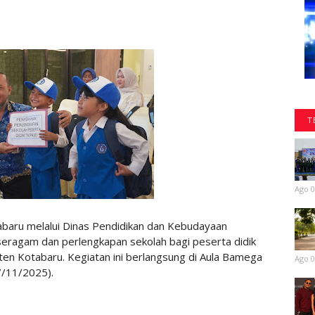
T
Ago 0
aru melalui Dinas Pendidikan dan Kebudayaan
eragam dan perlengkapan sekolah bagi peserta didik
n Kotabaru. Kegiatan ini berlangsung di Aula Bamega
Ago 0
7/11/2025).