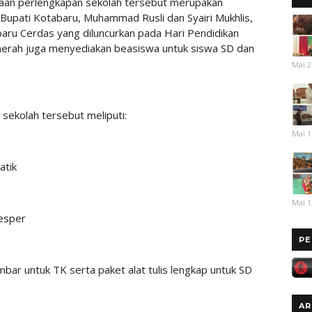
aan perlengkapan sekolah tersebut merupakan
l Bupati Kotabaru, Muhammad Rusli dan Syairi Mukhlis,
aru Cerdas yang diluncurkan pada Hari Pendidikan
 daerah juga menyediakan beasiswa untuk siswa SD dan
Mai 2
sekolah tersebut meliputi:
Mai 1
atik
Mai 1
gesper
PE
mbar untuk TK serta paket alat tulis lengkap untuk SD
AR