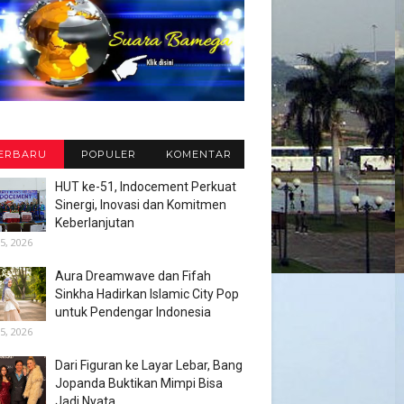
ERBARU
POPULER
KOMENTAR
HUT ke-51, Indocement Perkuat
Sinergi, Inovasi dan Komitmen
Keberlanjutan
5, 2026
Aura Dreamwave dan Fifah
Sinkha Hadirkan Islamic City Pop
untuk Pendengar Indonesia
5, 2026
Dari Figuran ke Layar Lebar, Bang
Jopanda Buktikan Mimpi Bisa
Jadi Nyata