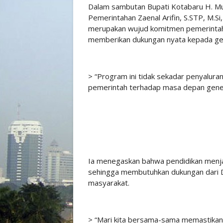
Dalam sambutan Bupati Kotabaru H. Muh
Pemerintahan Zaenal Arifin, S.STP, M.S
merupakan wujud komitmen pemerintah 
memberikan dukungan nyata kepada ge
> “Program ini tidak sekadar penyalur
pemerintah terhadap masa depan genera
Ia menegaskan bahwa pendidikan menja
sehingga membutuhkan dukungan dari DP
masyarakat.
> “Mari kita bersama-sama memastika