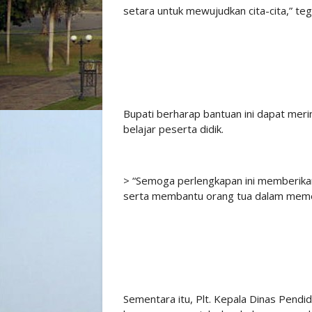
setara untuk mewujudkan cita-cita,” te
Bupati berharap bantuan ini dapat mer
belajar peserta didik.
> “Semoga perlengkapan ini memberikan 
serta membantu orang tua dalam memen
Sementara itu, Plt. Kepala Dinas Pend