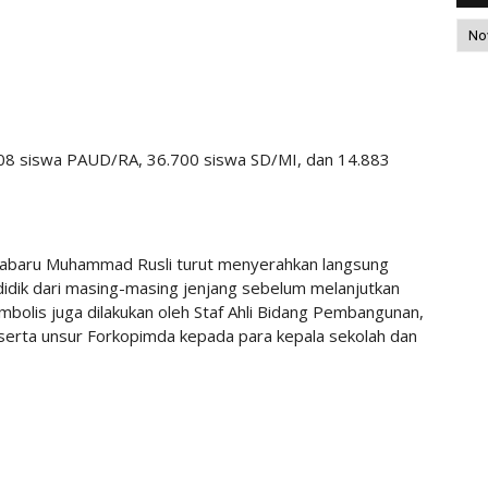
08 siswa PAUD/RA, 36.700 siswa SD/MI, dan 14.883
tabaru Muhammad Rusli turut menyerahkan langsung
idik dari masing-masing jenjang sebelum melanjutkan
mbolis juga dilakukan oleh Staf Ahli Bidang Pembangunan,
 serta unsur Forkopimda kepada para kepala sekolah dan