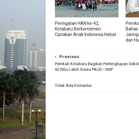
Peringatan HAN ke-42,
Pemka
Kotabaru Berkomitmen
Bahas
Ciptakan Anak Indonesia Hebat
Jaring
dan H
Previous
Pemkab Kotabaru Bagikan Perlengkapan Sekol
62 Ribu Lebih Siswa PAUD–SMP
Tidak Ada Komentar: