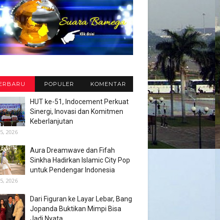
ERBARU
POPULER
KOMENTAR
HUT ke-51, Indocement Perkuat
Sinergi, Inovasi dan Komitmen
Keberlanjutan
5, 2026
Aura Dreamwave dan Fifah
Sinkha Hadirkan Islamic City Pop
untuk Pendengar Indonesia
5, 2026
Dari Figuran ke Layar Lebar, Bang
Jopanda Buktikan Mimpi Bisa
Jadi Nyata