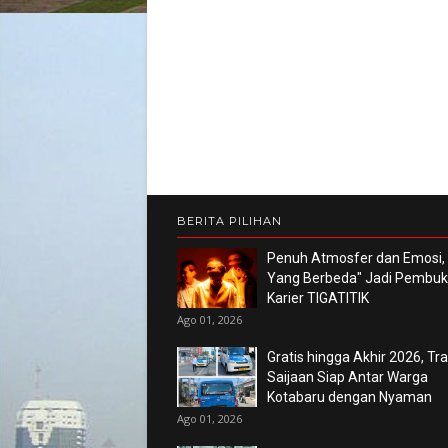
BERITA PILIHAN
Penuh Atmosfer dan Emosi,
Yang Berbeda" Jadi Pembu
Karier TIGATITIK
Ago 01, 2026
Gratis hingga Akhir 2026, Tr
Saijaan Siap Antar Warga
Kotabaru dengan Nyaman
Ago 01, 2026