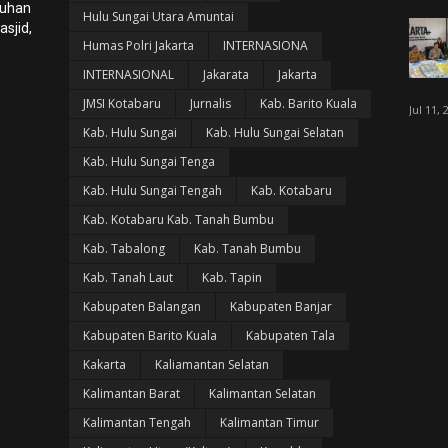
luhan
Hulu Sungai Utara Amuntai
sjid,
Humas Polri Jakarta
INTERNASIONA
INTERNASIONAL
Jakarata
Jakarta
JMSI Kotabaru
Jurnalis
Kab. Barito Kuala
Jul 11, 
Kab. Hulu Sungai
Kab. Hulu Sungai Selatan
Kab. Hulu Sungai Tenga
Kab. Hulu Sungai Tengah
Kab. Kotabaru
Kab. Kotabaru Kab. Tanah Bumbu
Kab. Tabalong
Kab. Tanah Bumbu
Kab. Tanah Laut
Kab. Tapin
Kabupaten Balangan
Kabupaten Banjar
Kabupaten Barito Kuala
Kabupaten Tala
Kakarta
Kaliamantan Selatan
Kalimantan Barat
Kalimantan Selatan
Kalimantan Tengah
Kalimantan Timur