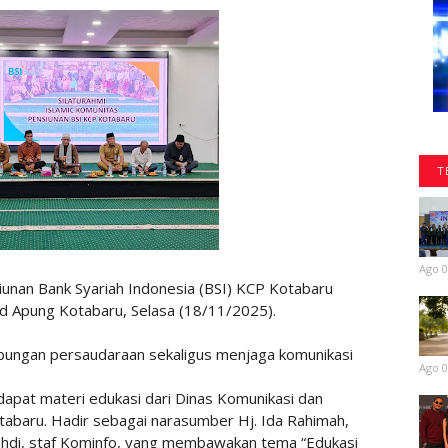
T
Ago 0
nan Bank Syariah Indonesia (BSI) KCP Kotabaru
jid Apung Kotabaru, Selasa (18/11/2025).
ubungan persaudaraan sekaligus menjaga komunikasi
Ago 0
apat materi edukasi dari Dinas Komunikasi dan
tabaru. Hadir sebagai narasumber Hj. Ida Rahimah,
ahdi, staf Kominfo, yang membawakan tema “Edukasi