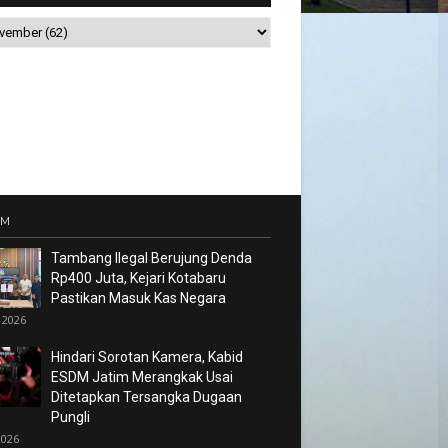
UM
Tambang Ilegal Berujung Denda
Rp400 Juta, Kejari Kotabaru
Pastikan Masuk Kas Negara
 2026
Hindari Sorotan Kamera, Kabid
ESDM Jatim Merangkak Usai
Ditetapkan Tersangka Dugaan
Pungli
2026