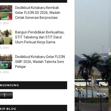
Disdikbud Kotabaru Kembali
Gelar FLS3N SD 2026, Wadah
Cetak Generasi Berprestasi
1, 2026
Bangun Pendidikan Berkualitas,
STIT Tabalong dan STIT Darul
Ulum Perkuat Kerja Sama
6, 2026
Disdikbud Kotabaru Gelar FLS3N
SMP 2026, Wadah Talenta Seni
Pelajar
2, 2026
NGUNJUNG
SIP BLOG