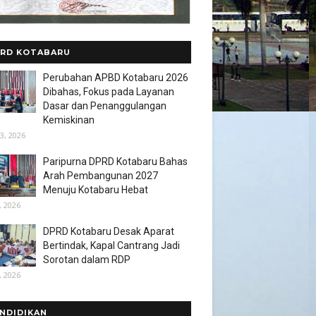
RD KOTABARU
Perubahan APBD Kotabaru 2026
Dibahas, Fokus pada Layanan
Dasar dan Penanggulangan
Kemiskinan
3, 2026
Paripurna DPRD Kotabaru Bahas
Arah Pembangunan 2027
Menuju Kotabaru Hebat
, 2026
DPRD Kotabaru Desak Aparat
Bertindak, Kapal Cantrang Jadi
Sorotan dalam RDP
, 2026
NDIDIKAN