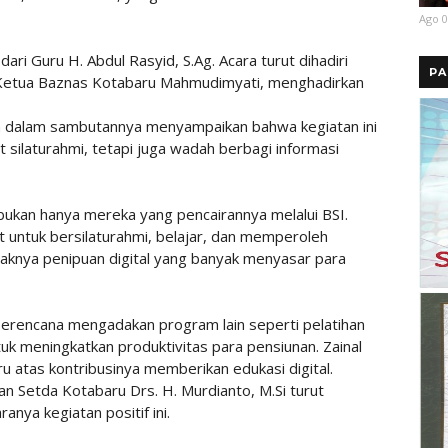
Ago 0
ari Guru H. Abdul Rasyid, S.Ag. Acara turut dihadiri
PA
 Ketua Baznas Kotabaru Mahmudimyati, menghadirkan
in dalam sambutannya menyampaikan bahwa kegiatan ini
silaturahmi, tetapi juga wadah berbagi informasi
ukan hanya mereka yang pencairannya melalui BSI.
 untuk bersilaturahmi, belajar, dan memperoleh
raknya penipuan digital yang banyak menyasar para
rencana mengadakan program lain seperti pelatihan
 meningkatkan produktivitas para pensiunan. Zainal
 atas kontribusinya memberikan edukasi digital.
 Setda Kotabaru Drs. H. Murdianto, M.Si turut
nya kegiatan positif ini.