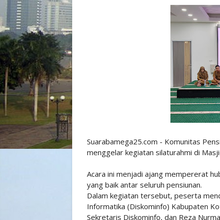
Suarabamega25.com - Komunitas Pensiu
menggelar kegiatan silaturahmi di Mas
Acara ini menjadi ajang mempererat h
yang baik antar seluruh pensiunan.
Dalam kegiatan tersebut, peserta mend
Informatika (Diskominfo) Kabupaten Ko
Sekretaris Diskominfo, dan Reza Nurm