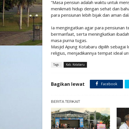
“Masa pensiun adalah waktu untuk mensy
menikmati hidup dengan sehat dan bahag
para pensiunan lebih bijak dan aman da
Ia mengingatkan agar para pensiunan 
bermanfaat, serta meningkatkan ibada
masa purna tugas.
Masjid Apung Kotabaru dipilih sebagai 
religius, menjadikannya tempat ideal un
Tags :
Kab. Kotabaru
Bagikan lewat
Facebook
BERITA TERKAIT