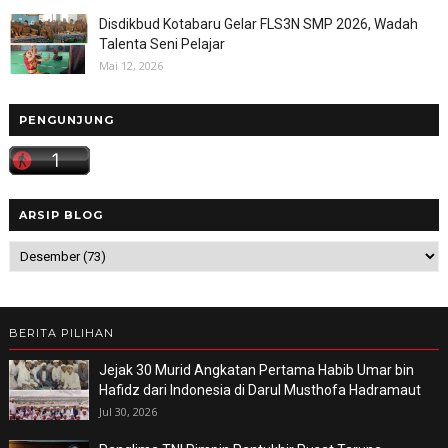
Disdikbud Kotabaru Gelar FLS3N SMP 2026, Wadah
Talenta Seni Pelajar
Mai 12, 2026
PENGUNJUNG
ARSIP BLOG
BERITA PILIHAN
Jejak 30 Murid Angkatan Pertama Habib Umar bin
Hafidz dari Indonesia di Darul Musthofa Hadramaut
Jul 30, 2026