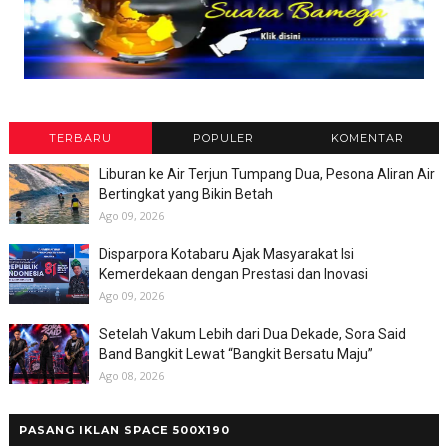
TERBARU
POPULER
KOMENTAR
Liburan ke Air Terjun Tumpang Dua, Pesona Aliran Air
Bertingkat yang Bikin Betah
Ago 09, 2026
Disparpora Kotabaru Ajak Masyarakat Isi
Kemerdekaan dengan Prestasi dan Inovasi
Ago 09, 2026
Setelah Vakum Lebih dari Dua Dekade, Sora Said
Band Bangkit Lewat “Bangkit Bersatu Maju”
Ago 08, 2026
PASANG IKLAN SPACE 500X190