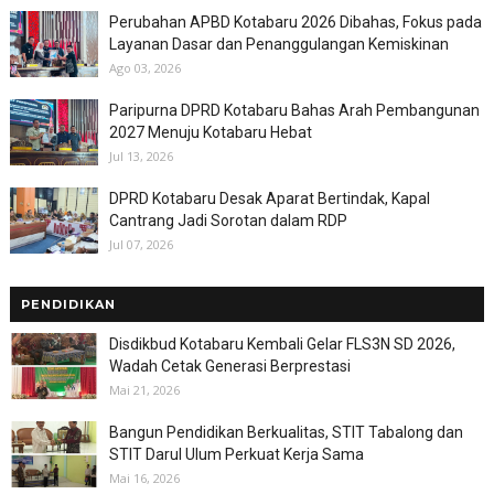
Perubahan APBD Kotabaru 2026 Dibahas, Fokus pada
Layanan Dasar dan Penanggulangan Kemiskinan
Ago 03, 2026
Paripurna DPRD Kotabaru Bahas Arah Pembangunan
2027 Menuju Kotabaru Hebat
Jul 13, 2026
DPRD Kotabaru Desak Aparat Bertindak, Kapal
Cantrang Jadi Sorotan dalam RDP
Jul 07, 2026
PENDIDIKAN
Disdikbud Kotabaru Kembali Gelar FLS3N SD 2026,
Wadah Cetak Generasi Berprestasi
Mai 21, 2026
Bangun Pendidikan Berkualitas, STIT Tabalong dan
STIT Darul Ulum Perkuat Kerja Sama
Mai 16, 2026