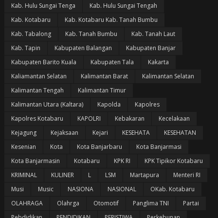
Kab. Hulu Sungai Tenga
Kab. Hulu Sungai Tengah
Kab. Kotabaru
Kab. Kotabaru Kab. Tanah Bumbu
Kab. Tabalong
Kab. Tanah Bumbu
Kab. Tanah Laut
Kab. Tapin
Kabupaten Balangan
Kabupaten Banjar
Kabupaten Barito Kuala
Kabupaten Tala
Kakarta
Kaliamantan Selatan
Kalimantan Barat
Kalimantan Selatan
Kalimantan Tengah
Kalimantan Timur
Kalimantan Utara (Kaltara)
Kapolda
Kapolres
Kapolres Kotabaru
KAPOLRI
Kebakaran
Kecelakaan
Kejagung
Kejaksaan
Kejari
KESEHATA
KESEHATAN
Kesenian
Kota
Kota Banjarbaru
Kota Banjarmasi
Kota Banjarmasin
Kotabaru
KPK RI
KPK Tipikor Kotabaru
KRIMINAL
KULINER
L
LSM
Martapura
Menteri RI
Musi
Music
NASIONA
NASIONAL
OKab. Kotabaru
OLAHRAGA
Olahrga
Otomotif
Panglima TNI
Partai
Pebdidikan
PENDIDIKAN
PERISTIWA
Perkebunan