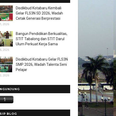
Disdikbud Kotabaru Kembali
Gelar FLS3N SD 2026, Wadah
Cetak Generasi Berprestasi
1, 2026
Bangun Pendidikan Berkualitas,
STIT Tabalong dan STIT Darul
Ulum Perkuat Kerja Sama
6, 2026
Disdikbud Kotabaru Gelar FLS3N
SMP 2026, Wadah Talenta Seni
Pelajar
2, 2026
NGUNJUNG
SIP BLOG