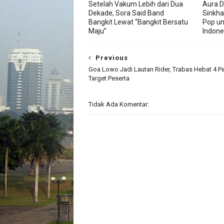
Setelah Vakum Lebih dari Dua
Aura D
Dekade, Sora Said Band
Sinkha
Bangkit Lewat “Bangkit Bersatu
Pop un
Maju”
Indone
Previous
Goa Lowo Jadi Lautan Rider, Trabas Hebat 4 
Target Peserta
Tidak Ada Komentar: