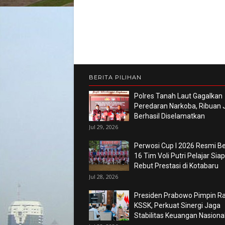
BERITA PILIHAN
Polres Tanah Laut Gagalkan
Peredaran Narkoba, Ribuan 
Berhasil Diselamatkan
Jul 29, 2026
Perwosi Cup I 2026 Resmi Ber
16 Tim Voli Putri Pelajar Siap
Rebut Prestasi di Kotabaru
Jul 28, 2026
Presiden Prabowo Pimpin R
KSSK, Perkuat Sinergi Jaga
Stabilitas Keuangan Nasiona