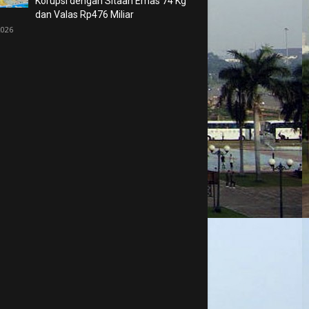
Korupsi dengan Sitaan Emas 74 Kg
dan Valas Rp476 Miliar
2026