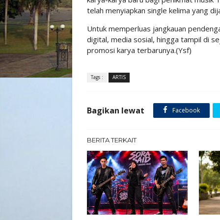
telah menyiapkan single kelima yang d
Untuk memperluas jangkauan pendenga
digital, media sosial, hingga tampil di
promosi karya terbarunya.(Ysf)
Tags :
ARTIS
Bagikan lewat
Facebook
BERITA TERKAIT