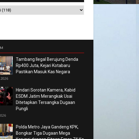
UM
Tambang Ilegal Berujung Denda
Rp400 Juta, Kejari Kotabaru
Pastikan Masuk Kas Negara
 2026
Hindari Sorotan Kamera, Kabid
ESDM Jatim Merangkak Usai
Ditetapkan Tersangka Dugaan
Pungli
2026
Polda Metro Jaya Gandeng KPK,
Bongkar Tiga Dugaan Mega