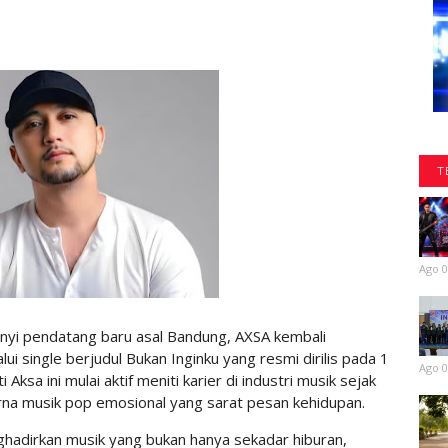
T
Ago 0
yi pendatang baru asal Bandung, AXSA kembali
 single berjudul Bukan Inginku yang resmi dirilis pada 1
Ago 0
ksa ini mulai aktif meniti karier di industri musik sejak
a musik pop emosional yang sarat pesan kehidupan.
ghadirkan musik yang bukan hanya sekadar hiburan,