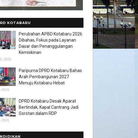
RD KOTABARU
Perubahan APBD Kotabaru 2026
Dibahas, Fokus pada Layanan
Dasar dan Penanggulangan
Kemiskinan
3, 2026
Paripurna DPRD Kotabaru Bahas
Arah Pembangunan 2027
Menuju Kotabaru Hebat
, 2026
DPRD Kotabaru Desak Aparat
Bertindak, Kapal Cantrang Jadi
Sorotan dalam RDP
, 2026
NDIDIKAN