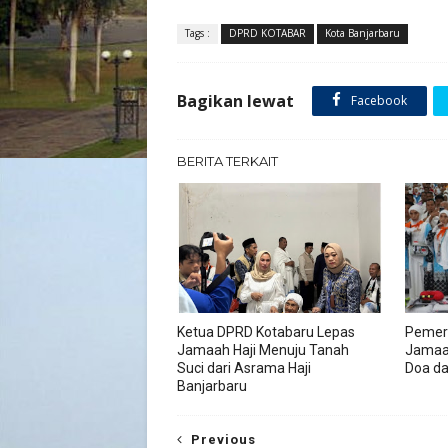
Tags :
DPRD KOTABAR
Kota Banjarbaru
Bagikan lewat
Facebook
BERITA TERKAIT
Ketua DPRD Kotabaru Lepas
Pemeri
Jamaah Haji Menuju Tanah
Jamaah
Suci dari Asrama Haji
Doa d
Banjarbaru
Previous