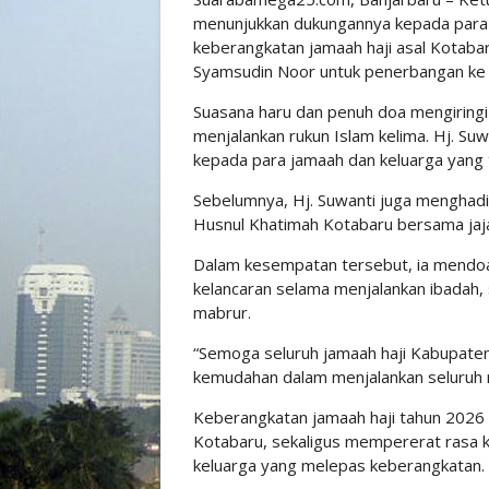
menunjukkan dukungannya kepada para 
keberangkatan jamaah haji asal Kotaba
Syamsudin Noor untuk penerbangan ke 
Suasana haru dan penuh doa mengiringi
menjalankan rukun Islam kelima. Hj. 
kepada para jamaah dan keluarga yang 
Sebelumnya, Hj. Suwanti juga menghadir
Husnul Khatimah Kotabaru bersama jaj
Dalam kesempatan tersebut, ia mendoa
kelancaran selama menjalankan ibadah, 
mabrur.
“Semoga seluruh jamaah haji Kabupaten 
kemudahan dalam menjalankan seluruh ra
Keberangkatan jamaah haji tahun 2026
Kotabaru, sekaligus mempererat rasa
keluarga yang melepas keberangkatan.