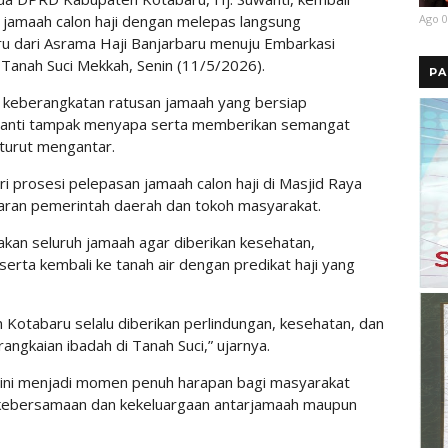
Ago 0
jamaah calon haji dengan melepas langsung
ru dari Asrama Haji Banjarbaru menuju Embarkasi
Tanah Suci Mekkah, Senin (11/5/2026).
PA
 keberangkatan ratusan jamaah yang bersiap
Suwanti tampak menyapa serta memberikan semangat
turut mengantar.
i prosesi pelepasan jamaah calon haji di Masjid Raya
aran pemerintah daerah dan tokoh masyarakat.
kan seluruh jamaah agar diberikan kesehatan,
serta kembali ke tanah air dengan predikat haji yang
Kotabaru selalu diberikan perlindungan, kesehatan, dan
ngkaian ibadah di Tanah Suci,” ujarnya.
 ini menjadi momen penuh harapan bagi masyarakat
 kebersamaan dan kekeluargaan antarjamaah maupun