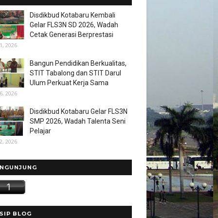
Disdikbud Kotabaru Kembali
Gelar FLS3N SD 2026, Wadah
Cetak Generasi Berprestasi
1, 2026
Bangun Pendidikan Berkualitas,
STIT Tabalong dan STIT Darul
Ulum Perkuat Kerja Sama
6, 2026
Disdikbud Kotabaru Gelar FLS3N
SMP 2026, Wadah Talenta Seni
Pelajar
2, 2026
NGUNJUNG
SIP BLOG