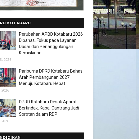
RD KOTABARU
Perubahan APBD Kotabaru 2026
Dibahas, Fokus pada Layanan
Dasar dan Penanggulangan
Kemiskinan
3, 2026
Paripurna DPRD Kotabaru Bahas
Arah Pembangunan 2027
Menuju Kotabaru Hebat
, 2026
DPRD Kotabaru Desak Aparat
Bertindak, Kapal Cantrang Jadi
Sorotan dalam RDP
, 2026
NDIDIKAN