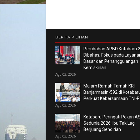
BERITA PILIHAN
Perubahan APBD Kotabaru 
Dibahas, Fokus pada Layana
Dasar dan Penanggulangan
Kemiskinan
Ago 03, 2026
Malam Ramah Tamah KRI
Banjarmasin-592 di Kotabaru
Perkuat Kebersamaan TNI-Po
Ago 03, 2026
Kotabaru Peringati Pekan AS
Sedunia 2026, Ibu Tak Lagi
Berjuang Sendirian
Ago 03, 2026