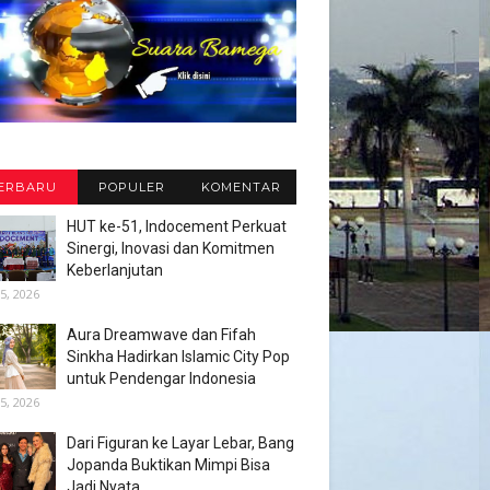
ERBARU
POPULER
KOMENTAR
HUT ke-51, Indocement Perkuat
Sinergi, Inovasi dan Komitmen
Keberlanjutan
5, 2026
Aura Dreamwave dan Fifah
Sinkha Hadirkan Islamic City Pop
untuk Pendengar Indonesia
5, 2026
Dari Figuran ke Layar Lebar, Bang
Jopanda Buktikan Mimpi Bisa
Jadi Nyata