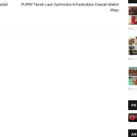
Wadah
PUPRP Tanah Laut Optimistis Infrastruktur Daerah Makin
Maju
Mai 2
Mai 1
Mai 1
PE
AR