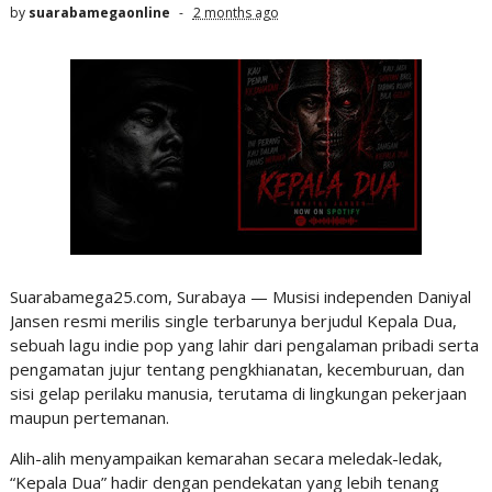
by
suarabamegaonline
2 months ago
Suarabamega25.com, Surabaya — Musisi independen Daniyal
Jansen resmi merilis single terbarunya berjudul Kepala Dua,
sebuah lagu indie pop yang lahir dari pengalaman pribadi serta
pengamatan jujur tentang pengkhianatan, kecemburuan, dan
sisi gelap perilaku manusia, terutama di lingkungan pekerjaan
maupun pertemanan.
Alih-alih menyampaikan kemarahan secara meledak-ledak,
“Kepala Dua” hadir dengan pendekatan yang lebih tenang