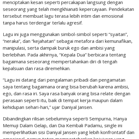
menciptakan kesan seperti percakapan langsung dengan
seseorang yang telah mengkhianati kepercayaan. Pendekatan
tersebut membuat lagu terasa lebih intim dan emosional
tanpa harus terdengar terlalu agresif.
Lagu ini juga menggunakan simbol-simbol seperti “syaitan”,
“neraka”, dan “kejahatan” sebagai metafora dari kemunafikan,
manipulasi, serta dampak buruk ego dan ambisi yang
berlebihan. Pada akhirnya, “Kepala Dua” berbicara tentang
bagaimana seseorang mempertahankan diri di tengah
kepalsuan dan rasa diremehkan.
“Lagu ini datang dari pengalaman pribadi dan pengamatan
saya tentang bagaimana orang bisa berubah karena ambisi,
ego, dan rasa iri. Saya rasa banyak orang bisa relate dengan
perasaan seperti itu, baik di tempat kerja maupun dalam
kehidupan sehari-hari,” ujar Daniyal Jansen.
Dibandingkan rilisan sebelumnya seperti Sempurna, Hanya
Memuji Dalam Gelap, dan Dia Kembali Padamu, single ini
memperlihatkan sisi Daniyal Jansen yang lebih konfrontatif dan