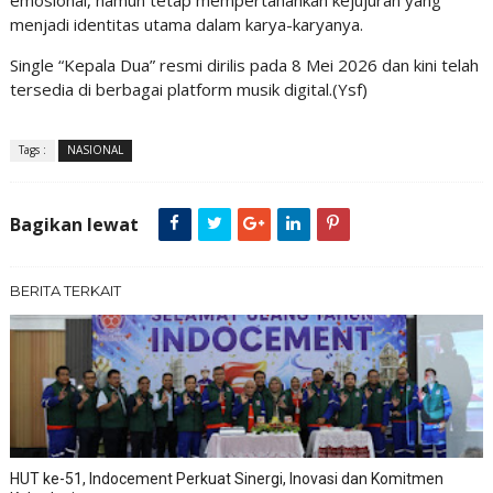
emosional, namun tetap mempertahankan kejujuran yang
menjadi identitas utama dalam karya-karyanya.
Single “Kepala Dua” resmi dirilis pada 8 Mei 2026 dan kini telah
tersedia di berbagai platform musik digital.(Ysf)
Tags :
NASIONAL
Bagikan lewat
BERITA TERKAIT
HUT ke-51, Indocement Perkuat Sinergi, Inovasi dan Komitmen