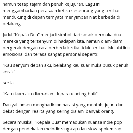
namun tetap tajam dan penuh kejujuran. Lagu ini
menggambarkan perasaan ketika seseorang yang terlihat
mendukung di depan ternyata menyimpan niat berbeda di
belakang.
Judul “Kepala Dua” menjadi simbol dari sosok bermuka dua —
mereka yang tersenyum di hadapan kita, namun diam-diam
bergerak dengan cara berbeda ketika tidak terlihat. Melalui lirik
emosional dan terasa sangat personal seperti:
“Kau senyum depan aku, belakang kau suar muka busuk penuh
kerak”
serta
“Kau tikam aku diam-diam, lepas tu acting baik”
Daniyal Jansen menghadirkan narasi yang mentah, jujur, dan
dekat dengan realita yang sering dialami banyak orang.
Secara musikal, “Kepala Dua” memadukan nuansa indie pop
dengan pendekatan melodic sing-rap dan slow spoken rap,