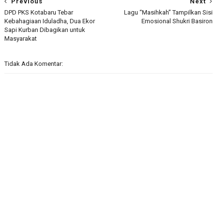
Previous
Next
DPD PKS Kotabaru Tebar
Lagu “Masihkah” Tampilkan Sisi
Kebahagiaan Iduladha, Dua Ekor
Emosional Shukri Basiron
Sapi Kurban Dibagikan untuk
Masyarakat
Tidak Ada Komentar: