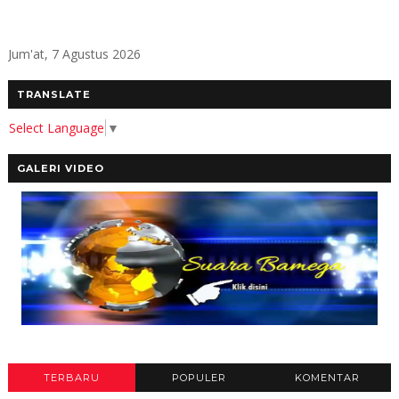
Jum'at, 7 Agustus 2026
TRANSLATE
Select Language
▼
GALERI VIDEO
TERBARU
POPULER
KOMENTAR