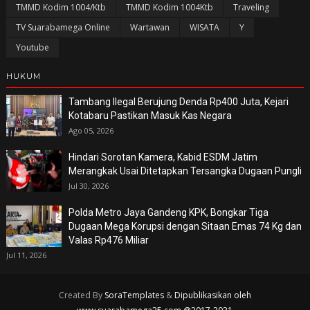
TMMD Kodim 1004/Ktb
TMMD Kodim 1004Ktb
Traveling
TV Suarabamega Online
Wartawan
WISATA
Y
Youtube
HUKUM
Tambang Ilegal Berujung Denda Rp400 Juta, Kejari
Kotabaru Pastikan Masuk Kas Negara
Ago 05, 2026
Hindari Sorotan Kamera, Kabid ESDM Jatim
Merangkak Usai Ditetapkan Tersangka Dugaan Pungli
Jul 30, 2026
Polda Metro Jaya Gandeng KPK, Bongkar Tiga
Dugaan Mega Korupsi dengan Sitaan Emas 74 Kg dan
Valas Rp476 Miliar
Jul 11, 2026
Created By
SoraTemplates
&
Dipublikasikan oleh