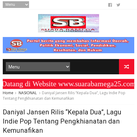
ang di Website www.suarabamega25.com "
Home
NASIONAL
Daniyal Jansen Rilis “Kepala Dua”, Lagu Indie Pop
Tentang Pengkhianatan dan Kemunafikan
Daniyal Jansen Rilis “Kepala Dua”, Lagu
Indie Pop Tentang Pengkhianatan dan
Kemunafikan