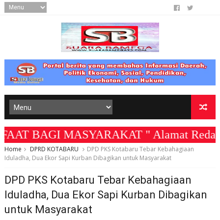
RAKAT " Alamat Redaksi Jl. Berangas KM.
Home
DPRD KOTABARU
DPD PKS Kotabaru Tebar Kebahagiaan
Iduladha, Dua Ekor Sapi Kurban Dibagikan untuk Masyarakat
DPD PKS Kotabaru Tebar Kebahagiaan
Iduladha, Dua Ekor Sapi Kurban Dibagikan
untuk Masyarakat