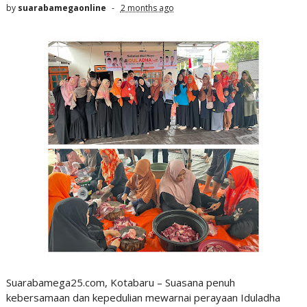
by
suarabamegaonline
2 months ago
Suarabamega25.com, Kotabaru – Suasana penuh
kebersamaan dan kepedulian mewarnai perayaan Iduladha