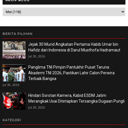
BERITA PILIHAN
Jejak 30 Murid Angkatan Pertama Habib Umar bin
Hafidz dari Indonesia di Darul Musthofa Hadramaut
Jul 30, 2026
Panglima TNI Pimpin Pantukhir Pusat Taruna
Akademi TNI 2026, Pastikan Lahir Calon Perwira
Terbaik Bangsa
Jul 30, 2026
Hindari Sorotan Kamera, Kabid ESDM Jatim
Merangkak Usai Ditetapkan Tersangka Dugaan Pungli
Jul 30, 2026
KATEGORI