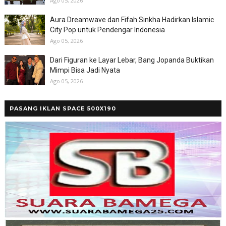
Ago 05, 2026
Aura Dreamwave dan Fifah Sinkha Hadirkan Islamic
City Pop untuk Pendengar Indonesia
Ago 05, 2026
Dari Figuran ke Layar Lebar, Bang Jopanda Buktikan
Mimpi Bisa Jadi Nyata
Ago 05, 2026
PASANG IKLAN SPACE 500X190