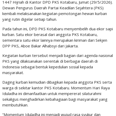
1447 Hijriah di Kantor DPD PKS Kotabaru, Jumat (29/5/2026).
Dewan Pengurus Daerah Partai Keadilan Sejahtera (PKS)
kembali melaksanakan kegiatan pemotongan hewan kurban
yang rutin digelar setiap tahun.
Pada tahun ini, DPD PKS Kotabaru menyembelih dua ekor sapi
kurban. Satu ekor berasal dari anggota PKS Kotabaru,
sementara satu ekor lainnya merupakan kiriman dari Sekjen
DPP PKS, Aboe Bakar Alhabsyi dari Jakarta.
Kegiatan kurban tersebut menjadi bagian dari agenda nasional
PKS yang dilaksanakan serentak di berbagai daerah di
Indonesia sebagai bentuk kepedulian sosial kepada
masyarakat.
Daging kurban kemudian dibagikan kepada anggota PKS serta
warga di sekitar kantor PKS Kotabaru. Momentum Hari Raya
Iduladha ini dimanfaatkan untuk mempererat silaturahmi
sekaligus menghadirkan kebahagiaan bagi masyarakat yang
membutuhkan.
“Momentum Iduladha ini menjadi wujud rasa syukur dan