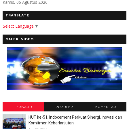
Kamis, 06 Agustus 2026
TRANSLATE
Select Language
▼
GALERI VIDEO
TERBARU
POPULER
KOMENTAR
HUT ke-51, Indocement Perkuat Sinergi, Inovasi dan
Komitmen Keberlanjutan