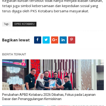
Kegiatan kurban tersebut tidak hanya menjadi ibadah tahunan,
tetapi juga simbol kebersamaan dan kepedulian sosial yang
terus dijaga oleh PKS Kotabaru bersama masyarakat.
Tags :
DPRD KOTABARU
Bagikan lewat
BERITA TERKAIT
Perubahan APBD Kotabaru 2026 Dibahas, Fokus pada Layanan
Dasar dan Penanggulangan Kemiskinan