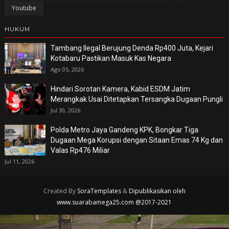
Youtube
HUKUM
Tambang Ilegal Berujung Denda Rp400 Juta, Kejari
Kotabaru Pastikan Masuk Kas Negara
Ago 05, 2026
Hindari Sorotan Kamera, Kabid ESDM Jatim
Merangkak Usai Ditetapkan Tersangka Dugaan Pungli
Jul 30, 2026
Polda Metro Jaya Gandeng KPK, Bongkar Tiga
Dugaan Mega Korupsi dengan Sitaan Emas 74 Kg dan
Valas Rp476 Miliar
Jul 11, 2026
Created By
SoraTemplates
&
Dipublikasikan oleh
www.suarabamega25.com @2017-2021