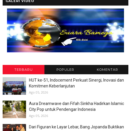
GALERI VIDEO
TERBARU
POPULER
KOMENTAR
HUT ke-51, Indocement Perkuat Sinergi, Inovasi dan
Komitmen Keberlanjutan
Ago 05, 2026
Aura Dreamwave dan Fifah Sinkha Hadirkan Islamic
City Pop untuk Pendengar Indonesia
Ago 05, 2026
Dari Figuran ke Layar Lebar, Bang Jopanda Buktikan