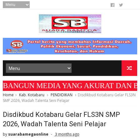
N MEDIA YANG AKURAT DAN BERMANFAAT BAGI
Home
Kab. Kotabaru
PENDIDIKAN
Disdikbud Kotabaru Gelar FLS3N
SMP 2026, Wadah Talenta Seni Pelajar
Disdikbud Kotabaru Gelar FLS3N SMP
2026, Wadah Talenta Seni Pelajar
by
suarabamegaonline
3 months ago