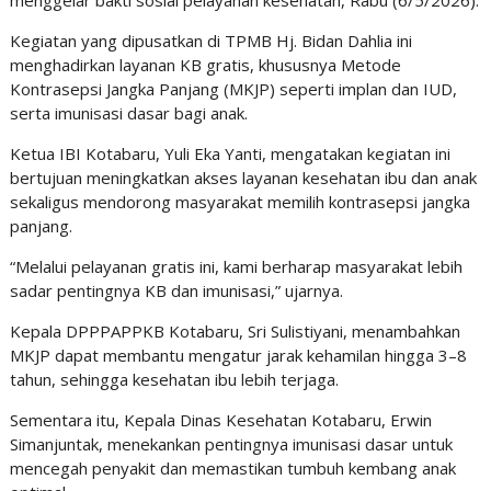
menggelar bakti sosial pelayanan kesehatan, Rabu (6/5/2026).
Kegiatan yang dipusatkan di TPMB Hj. Bidan Dahlia ini
menghadirkan layanan KB gratis, khususnya Metode
Kontrasepsi Jangka Panjang (MKJP) seperti implan dan IUD,
serta imunisasi dasar bagi anak.
Ketua IBI Kotabaru, Yuli Eka Yanti, mengatakan kegiatan ini
bertujuan meningkatkan akses layanan kesehatan ibu dan anak
sekaligus mendorong masyarakat memilih kontrasepsi jangka
panjang.
“Melalui pelayanan gratis ini, kami berharap masyarakat lebih
sadar pentingnya KB dan imunisasi,” ujarnya.
Kepala DPPPAPPKB Kotabaru, Sri Sulistiyani, menambahkan
MKJP dapat membantu mengatur jarak kehamilan hingga 3–8
tahun, sehingga kesehatan ibu lebih terjaga.
Sementara itu, Kepala Dinas Kesehatan Kotabaru, Erwin
Simanjuntak, menekankan pentingnya imunisasi dasar untuk
mencegah penyakit dan memastikan tumbuh kembang anak