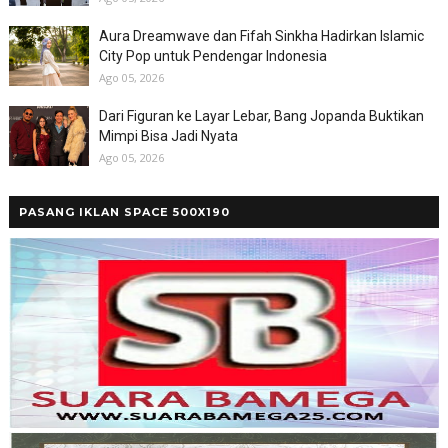
Aura Dreamwave dan Fifah Sinkha Hadirkan Islamic
City Pop untuk Pendengar Indonesia
Ago 05, 2026
Dari Figuran ke Layar Lebar, Bang Jopanda Buktikan
Mimpi Bisa Jadi Nyata
Ago 05, 2026
PASANG IKLAN SPACE 500X190