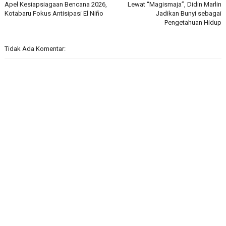
Apel Kesiapsiagaan Bencana 2026,
Lewat “Magismaja”, Didin Marlin
Kotabaru Fokus Antisipasi El Niño
Jadikan Bunyi sebagai
Pengetahuan Hidup
Tidak Ada Komentar: