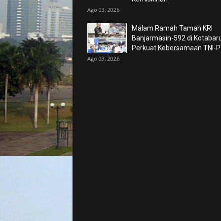
Ago 03, 2026
Malam Ramah Tamah KRI
Banjarmasin-592 di Kotabaru
Perkuat Kebersamaan TNI-Po
Ago 03, 2026