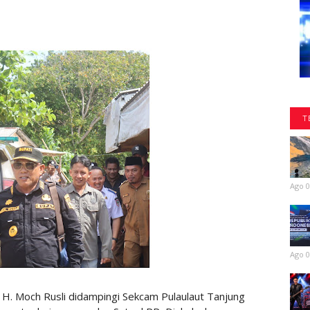
T
Ago 0
Ago 0
H. Moch Rusli didampingi Sekcam Pulaulaut Tanjung