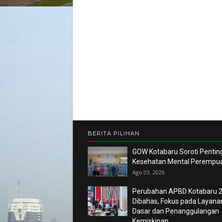
BERITA PILIHAN
GOW Kotabaru Soroti Pentin
Kesehatan Mental Perempu
Ago 03, 2026
Perubahan APBD Kotabaru 
Dibahas, Fokus pada Layana
Dasar dan Penanggulangan
Kemiskinan