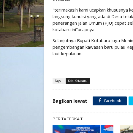
"terimakasih kami ucapkan khususnya 
langsung kondisi yang ada di Desa teluk 
penerangan Jalan Umum (PJU) cepat se
kotabaru ini"ucapnya
Selanjutnya Bupati Kotabaru juga Menin
pengembangan kawasan baru pulau Kepul
laut kepulauan.
Tags :
Kab. Kotabaru
Bagikan lewat
Facebook
BERITA TERKAIT