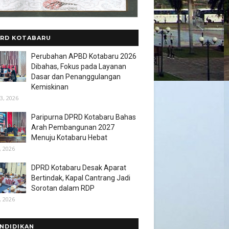
RD KOTABARU
Perubahan APBD Kotabaru 2026
Dibahas, Fokus pada Layanan
Dasar dan Penanggulangan
Kemiskinan
3, 2026
Paripurna DPRD Kotabaru Bahas
Arah Pembangunan 2027
Menuju Kotabaru Hebat
, 2026
DPRD Kotabaru Desak Aparat
Bertindak, Kapal Cantrang Jadi
Sorotan dalam RDP
, 2026
NDIDIKAN