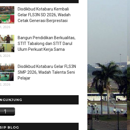
Disdikbud Kotabaru Kembali
Gelar FLS3N SD 2026, Wadah
Cetak Generasi Berprestasi
1, 2026
Bangun Pendidikan Berkualitas,
STIT Tabalong dan STIT Darul
Ulum Perkuat Kerja Sama
6, 2026
Disdikbud Kotabaru Gelar FLS3N
SMP 2026, Wadah Talenta Seni
Pelajar
2, 2026
NGUNJUNG
SIP BLOG