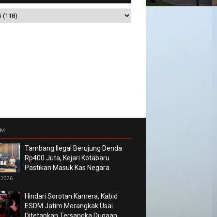
UM
Tambang Ilegal Berujung Denda
Rp400 Juta, Kejari Kotabaru
Pastikan Masuk Kas Negara
 2026
Hindari Sorotan Kamera, Kabid
ESDM Jatim Merangkak Usai
Ditetapkan Tersangka Dugaan