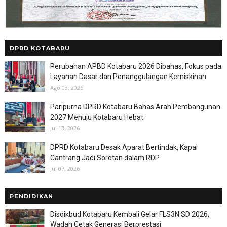
DPRD KOTABARU
Perubahan APBD Kotabaru 2026 Dibahas, Fokus pada
Layanan Dasar dan Penanggulangan Kemiskinan
Ago 03, 2026
Paripurna DPRD Kotabaru Bahas Arah Pembangunan
2027 Menuju Kotabaru Hebat
Jul 13, 2026
DPRD Kotabaru Desak Aparat Bertindak, Kapal
Cantrang Jadi Sorotan dalam RDP
Jul 07, 2026
PENDIDIKAN
Disdikbud Kotabaru Kembali Gelar FLS3N SD 2026,
Wadah Cetak Generasi Berprestasi