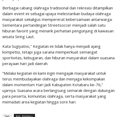
Berbagai cabang olahraga tradisional dan rekreasi ditampilkan
dalam event ini sebagai upaya melestarikan budaya olahraga
masyarakat sekaligus mempererat kebersamaan antarwarga.
Sementara pertandingan Streetsoccer menjadi salah satu
hiburan favorit yang menarik perhatian pengunjung di kawasan
wisata Siring Laut.
Kata Sugiyatno," Kegiatan ini tidak hanya menjadi ajang
kompetisi, tetapi juga sarana memperkuat semangat
sportivitas, kebugaran, dan hiburan masyarakat dalam suasana
perayaan hari jadi daerah.
“Melalui kegiatan ini kami ingin mengajak masyarakat untuk
terus membudayakan olahraga dan menjaga kekompakan
dalam momentum Hari Jadi Kabupaten Kotabaru ke-76,”
ujarnya. Suasana acara berlangsung semarak dengan dukungan
para peserta, komunitas olahraga, serta masyarakat yang
memadati area kegiatan hingga sore hari.
Tags :
Kab. Kotabaru