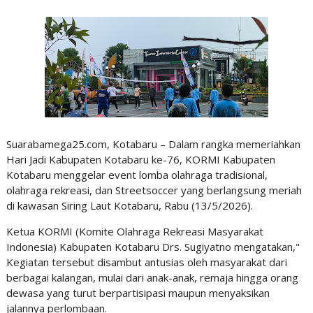
Suarabamega25.com, Kotabaru – Dalam rangka memeriahkan
Hari Jadi Kabupaten Kotabaru ke-76, KORMI Kabupaten
Kotabaru menggelar event lomba olahraga tradisional,
olahraga rekreasi, dan Streetsoccer yang berlangsung meriah
di kawasan Siring Laut Kotabaru, Rabu (13/5/2026).
Ketua KORMI (Komite Olahraga Rekreasi Masyarakat
Indonesia) Kabupaten Kotabaru Drs. Sugiyatno mengatakan,"
Kegiatan tersebut disambut antusias oleh masyarakat dari
berbagai kalangan, mulai dari anak-anak, remaja hingga orang
dewasa yang turut berpartisipasi maupun menyaksikan
jalannya perlombaan.