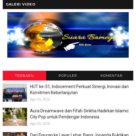
GALERI VIDEO
TERBARU
POPULER
KOMENTAR
HUT ke-51, Indocement Perkuat Sinergi, Inovasi dan
Komitmen Keberlanjutan
Ago 05, 2026
Aura Dreamwave dan Fifah Sinkha Hadirkan Islamic
City Pop untuk Pendengar Indonesia
Ago 05, 2026
Dari Figuran ke Layar Lebar, Bang Jopanda Buktikan