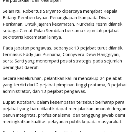
Perpustakaan dan Kearsipan.
Selain itu, Robertus Saryanto dipercaya menjabat Kepala
Bidang Pemberdayaan Penangkapan Ikan pada Dinas
Perikanan. Untuk jajaran kecamatan, Nurkhalis resmi dilantik
sebagai Camat Pulau Sembilan bersama sejumlah pejabat
sekretaris kecamatan lainnya.
Pada jabatan pengawas, sebanyak 13 pejabat turut dilantik,
termasuk Eddy Juni Purnama, Connyvera Dewi Hanggiyani,
serta Sarti yang menempati posisi strategis pada sejumlah
perangkat daerah.
Secara keseluruhan, pelantikan kali ini mencakup 24 pejabat
yang terdiri dari 2 pejabat pimpinan tinggi pratama, 9 pejabat
administrator, dan 13 pejabat pengawas.
Bupati Kotabaru dalam kesempatan tersebut berharap para
pejabat yang baru dilantik dapat menjalankan amanah dengan
penuh integritas, profesionalisme, dan tanggung jawab demi
meningkatkan kualitas pelayanan publik kepada masyarakat.