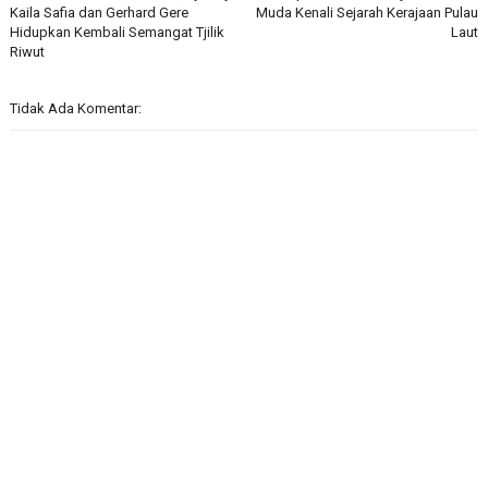
Kaila Safia dan Gerhard Gere
Muda Kenali Sejarah Kerajaan Pulau
Hidupkan Kembali Semangat Tjilik
Laut
Riwut
Tidak Ada Komentar: