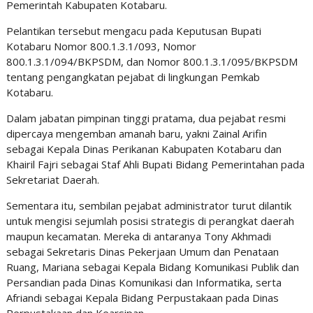
Pemerintah Kabupaten Kotabaru.
Pelantikan tersebut mengacu pada Keputusan Bupati
Kotabaru Nomor 800.1.3.1/093, Nomor
800.1.3.1/094/BKPSDM, dan Nomor 800.1.3.1/095/BKPSDM
tentang pengangkatan pejabat di lingkungan Pemkab
Kotabaru.
Dalam jabatan pimpinan tinggi pratama, dua pejabat resmi
dipercaya mengemban amanah baru, yakni Zainal Arifin
sebagai Kepala Dinas Perikanan Kabupaten Kotabaru dan
Khairil Fajri sebagai Staf Ahli Bupati Bidang Pemerintahan pada
Sekretariat Daerah.
Sementara itu, sembilan pejabat administrator turut dilantik
untuk mengisi sejumlah posisi strategis di perangkat daerah
maupun kecamatan. Mereka di antaranya Tony Akhmadi
sebagai Sekretaris Dinas Pekerjaan Umum dan Penataan
Ruang, Mariana sebagai Kepala Bidang Komunikasi Publik dan
Persandian pada Dinas Komunikasi dan Informatika, serta
Afriandi sebagai Kepala Bidang Perpustakaan pada Dinas