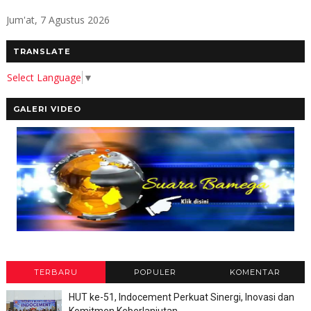
Jum'at, 7 Agustus 2026
TRANSLATE
Select Language
▼
GALERI VIDEO
TERBARU
POPULER
KOMENTAR
HUT ke-51, Indocement Perkuat Sinergi, Inovasi dan
Komitmen Keberlanjutan