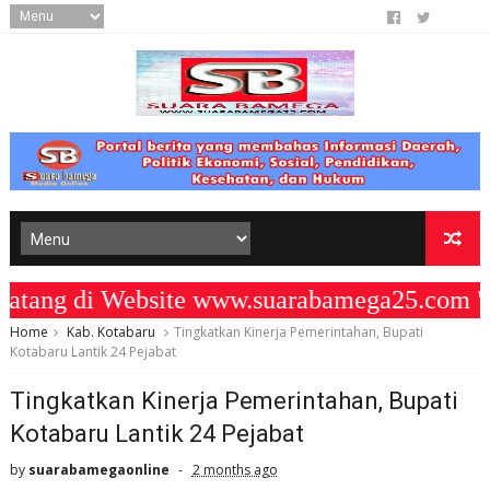
ng di Website www.suarabamega25.com " 
Home
Kab. Kotabaru
Tingkatkan Kinerja Pemerintahan, Bupati
Kotabaru Lantik 24 Pejabat
Tingkatkan Kinerja Pemerintahan, Bupati
Kotabaru Lantik 24 Pejabat
by
suarabamegaonline
2 months ago