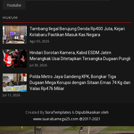
Youtube
HUKUM
Tambang Ilegal Berujung Denda Rp400 Juta, Kejari
Kotabaru Pastikan Masuk Kas Negara
Ago 05, 2026
Hindari Sorotan Kamera, Kabid ESDM Jatim
Merangkak Usai Ditetapkan Tersangka Dugaan Pungli
Jul 30, 2026
Polda Metro Jaya Gandeng KPK, Bongkar Tiga
Dugaan Mega Korupsi dengan Sitaan Emas 74 Kg dan
Valas Rp476 Miliar
Jul 11, 2026
Created By
SoraTemplates
&
Dipublikasikan oleh
www.suarabamega25.com @2017-2021