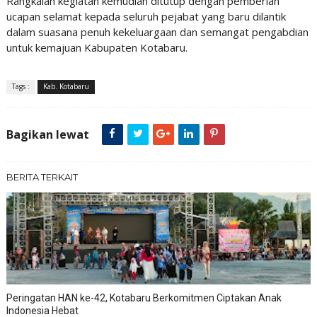
Rangkaian kegiatan kemudian ditutup dengan pemberian
ucapan selamat kepada seluruh pejabat yang baru dilantik
dalam suasana penuh kekeluargaan dan semangat pengabdian
untuk kemajuan Kabupaten Kotabaru.
Tags :
Kab. Kotabaru
Bagikan lewat
BERITA TERKAIT
Peringatan HAN ke-42, Kotabaru Berkomitmen Ciptakan Anak
Indonesia Hebat