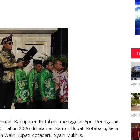
T
Ago 0
Ago 0
intah Kabupaten Kotabaru menggelar Apel Peringatan
33 Tahun 2026 di halaman Kantor Bupati Kotabaru, Senin
h Wakil Bupati Kotabaru, Syairi Mukhlis.