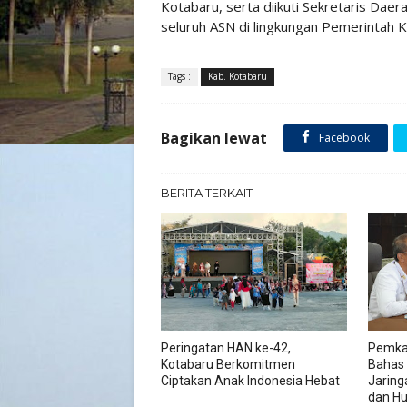
Kotabaru, serta diikuti Sekretaris Daera
seluruh ASN di lingkungan Pemerintah 
Tags :
Kab. Kotabaru
Bagikan lewat
Facebook
BERITA TERKAIT
Peringatan HAN ke-42,
Pemka
Kotabaru Berkomitmen
Bahas
Ciptakan Anak Indonesia Hebat
Jaring
dan H