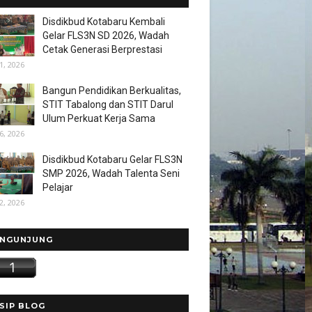
Disdikbud Kotabaru Kembali
Gelar FLS3N SD 2026, Wadah
Cetak Generasi Berprestasi
1, 2026
Bangun Pendidikan Berkualitas,
STIT Tabalong dan STIT Darul
Ulum Perkuat Kerja Sama
6, 2026
Disdikbud Kotabaru Gelar FLS3N
SMP 2026, Wadah Talenta Seni
Pelajar
2, 2026
NGUNJUNG
SIP BLOG