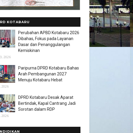
RD KOTABARU
Perubahan APBD Kotabaru 2026
Dibahas, Fokus pada Layanan
Dasar dan Penanggulangan
Kemiskinan
3, 2026
Paripurna DPRD Kotabaru Bahas
Arah Pembangunan 2027
Menuju Kotabaru Hebat
, 2026
DPRD Kotabaru Desak Aparat
Bertindak, Kapal Cantrang Jadi
Sorotan dalam RDP
, 2026
NDIDIKAN