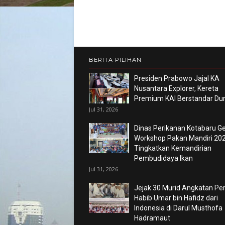
BERITA PILIHAN
Presiden Prabowo Jajal KA
Nusantara Explorer, Kereta
Premium KAI Berstandar Du
Jul 31, 2026
Dinas Perikanan Kotabaru Ge
Workshop Pakan Mandiri 202
Tingkatkan Kemandirian
Pembudidaya Ikan
Jul 31, 2026
Jejak 30 Murid Angkatan P
Habib Umar bin Hafidz dari
Indonesia di Darul Musthofa
Hadramaut