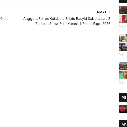
Next
Cinta
Anggota Polres Kotabaru Briptu Rasyid Sabet Juara 2
Fashion Show Polri Kreasi di Police Expo 2026
Mai 2
Mai 1
Mai 1
PE
AR