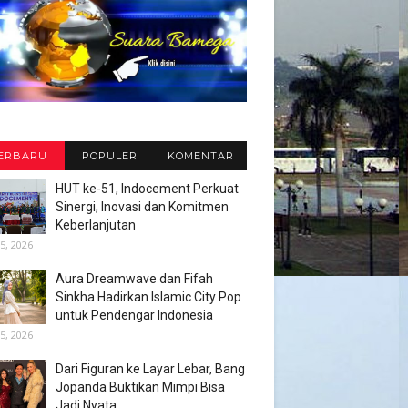
ERBARU
POPULER
KOMENTAR
HUT ke-51, Indocement Perkuat
Sinergi, Inovasi dan Komitmen
Keberlanjutan
5, 2026
Aura Dreamwave dan Fifah
Sinkha Hadirkan Islamic City Pop
untuk Pendengar Indonesia
5, 2026
Dari Figuran ke Layar Lebar, Bang
Jopanda Buktikan Mimpi Bisa
Jadi Nyata