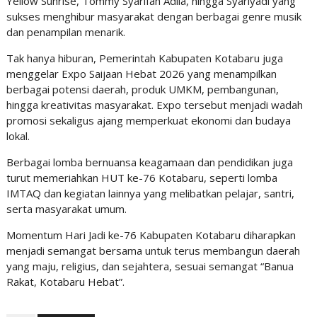
Yellow Sunrise, Tommy Syarifah Adila, hingga Syariyadi yang
sukses menghibur masyarakat dengan berbagai genre musik
dan penampilan menarik.
Tak hanya hiburan, Pemerintah Kabupaten Kotabaru juga
menggelar Expo Saijaan Hebat 2026 yang menampilkan
berbagai potensi daerah, produk UMKM, pembangunan,
hingga kreativitas masyarakat. Expo tersebut menjadi wadah
promosi sekaligus ajang memperkuat ekonomi dan budaya
lokal.
Berbagai lomba bernuansa keagamaan dan pendidikan juga
turut memeriahkan HUT ke-76 Kotabaru, seperti lomba
IMTAQ dan kegiatan lainnya yang melibatkan pelajar, santri,
serta masyarakat umum.
Momentum Hari Jadi ke-76 Kabupaten Kotabaru diharapkan
menjadi semangat bersama untuk terus membangun daerah
yang maju, religius, dan sejahtera, sesuai semangat “Banua
Rakat, Kotabaru Hebat”.