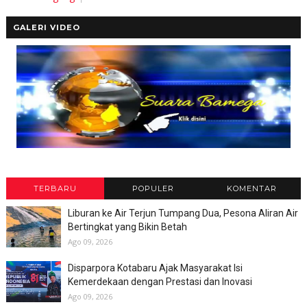
GALERI VIDEO
TERBARU
POPULER
KOMENTAR
Liburan ke Air Terjun Tumpang Dua, Pesona Aliran Air
Bertingkat yang Bikin Betah
Ago 09, 2026
Disparpora Kotabaru Ajak Masyarakat Isi
Kemerdekaan dengan Prestasi dan Inovasi
Ago 09, 2026