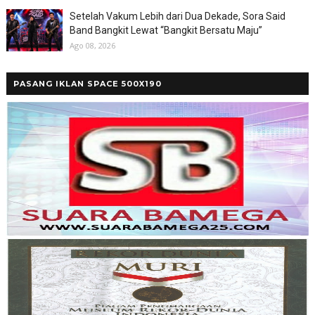
Setelah Vakum Lebih dari Dua Dekade, Sora Said
Band Bangkit Lewat “Bangkit Bersatu Maju”
Ago 08, 2026
PASANG IKLAN SPACE 500X190