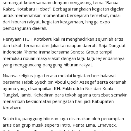
semangat kebersamaan dengan mengusung tema “Banua
Rakat, Kotabaru Hebat”. Berbagai rangkaian kegiatan digelar
untuk memeriahkan momentum bersejarah tersebut, mulai
dari hiburan rakyat, kegiatan keagamaan, hingga expo
pembangunan daerah.
Perayaan HUT Kotabaru kali ini menghadirkan sejumlah artis
dan tokoh ternama dari Jakarta maupun daerah. Raja Dangdut
Indonesia Rhoma Irama bersama Soneta Group tampil
memukau ribuan masyarakat dengan lagu-lagu legendarisnya
yang mengguncang panggung hiburan rakyat.
Nuansa religius juga terasa melalui kegiatan bershalawat
bersama Habib Syech bin Abdul Qodir Assegaf serta ceramah
agama yang disampaikan KH. Fakhruddin Nur dari Kuala
Tungkal, Jambi. Kehadiran para tokoh agama tersebut semakin
menambah kekhidmatan peringatan hari jadi Kabupaten
Kotabaru.
Selain itu, panggung hiburan juga diramaikan oleh penampilan
artis dan grup musik seperti Intro, Penta Lima, Ernavecx,