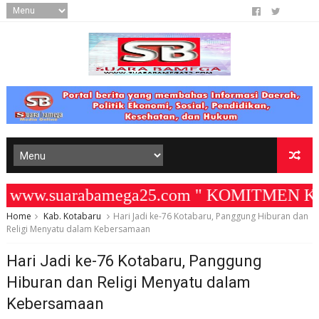
www.suarabamega25.com " KOMITMEN KAMI 
Home
Kab. Kotabaru
Hari Jadi ke-76 Kotabaru, Panggung Hiburan dan
Religi Menyatu dalam Kebersamaan
Hari Jadi ke-76 Kotabaru, Panggung
Hiburan dan Religi Menyatu dalam
Kebersamaan