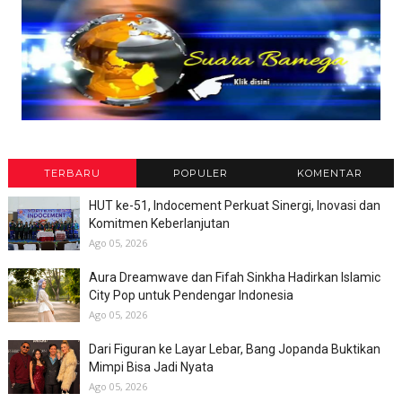
TERBARU
POPULER
KOMENTAR
HUT ke-51, Indocement Perkuat Sinergi, Inovasi dan
Komitmen Keberlanjutan
Ago 05, 2026
Aura Dreamwave dan Fifah Sinkha Hadirkan Islamic
City Pop untuk Pendengar Indonesia
Ago 05, 2026
Dari Figuran ke Layar Lebar, Bang Jopanda Buktikan
Mimpi Bisa Jadi Nyata
Ago 05, 2026