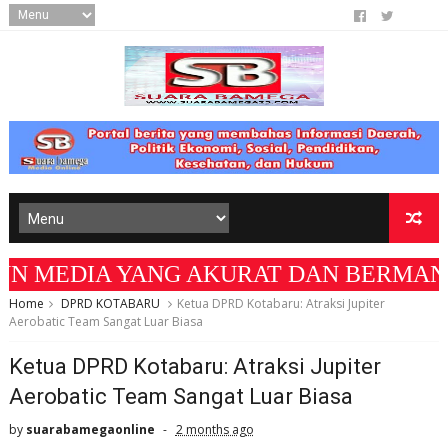
 YANG AKURAT DAN BERMANFAAT BAGI MASYA
Home
DPRD KOTABARU
Ketua DPRD Kotabaru: Atraksi Jupiter
Aerobatic Team Sangat Luar Biasa
Ketua DPRD Kotabaru: Atraksi Jupiter
Aerobatic Team Sangat Luar Biasa
by
suarabamegaonline
2 months ago