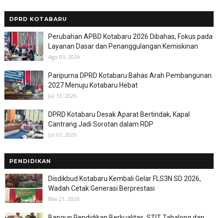
DPRD KOTABARU
Perubahan APBD Kotabaru 2026 Dibahas, Fokus pada
Layanan Dasar dan Penanggulangan Kemiskinan
Ago 03, 2026
Paripurna DPRD Kotabaru Bahas Arah Pembangunan
2027 Menuju Kotabaru Hebat
Jul 13, 2026
DPRD Kotabaru Desak Aparat Bertindak, Kapal
Cantrang Jadi Sorotan dalam RDP
Jul 07, 2026
PENDIDIKAN
Disdikbud Kotabaru Kembali Gelar FLS3N SD 2026,
Wadah Cetak Generasi Berprestasi
Mai 21, 2026
Bangun Pendidikan Berkualitas, STIT Tabalong dan