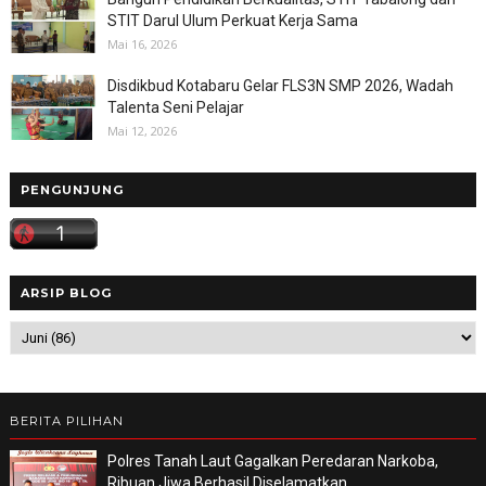
STIT Darul Ulum Perkuat Kerja Sama
Mai 16, 2026
Disdikbud Kotabaru Gelar FLS3N SMP 2026, Wadah
Talenta Seni Pelajar
Mai 12, 2026
PENGUNJUNG
ARSIP BLOG
BERITA PILIHAN
Polres Tanah Laut Gagalkan Peredaran Narkoba,
Ribuan Jiwa Berhasil Diselamatkan