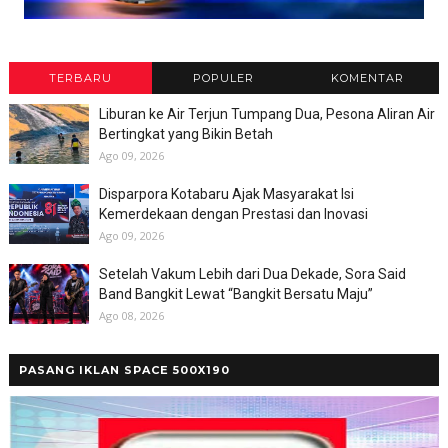
TERBARU
POPULER
KOMENTAR
Liburan ke Air Terjun Tumpang Dua, Pesona Aliran Air
Bertingkat yang Bikin Betah
Ago 09, 2026
Disparpora Kotabaru Ajak Masyarakat Isi
Kemerdekaan dengan Prestasi dan Inovasi
Ago 09, 2026
Setelah Vakum Lebih dari Dua Dekade, Sora Said
Band Bangkit Lewat “Bangkit Bersatu Maju”
Ago 08, 2026
PASANG IKLAN SPACE 500X190