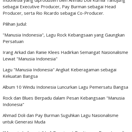
Indonesia yang diproduseri oleh Ahmad Doli Kurnia Tandjung
sebagai Executive Producer, Pay Burman sebagai Head
Producer, serta Rio Ricardo sebagai Co-Producer.
Pilihan Judul:
"Manusia Indonesia", Lagu Rock Kebangsaan yang Gaungkan
Persatuan
Irang Arkad dan Ranie Klees Hadirkan Semangat Nasionalisme
Lewat "Manusia Indonesia"
Lagu "Manusia Indonesia" Angkat Keberagaman sebagai
Kekuatan Bangsa
Album 10 Windu Indonesia Luncurkan Lagu Pemersatu Bangsa
Rock dan Blues Berpadu dalam Pesan Kebangsaan "Manusia
Indonesia"
Ahmad Doli dan Pay Burman Suguhkan Lagu Nasionalisme
untuk Generasi Muda