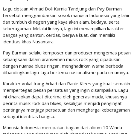
Lagu ciptaan Ahmad Doli Kurnia Tandjung dan Pay Burman
tersebut menggambarkan sosok manusia Indonesia yang lahir
dan tumbuh di negeri yang kaya akan alam, budaya, serta
keberagaman. Melalui liriknya, lagu ini menampilkan karakter
bangsa yang santun, cerdas, berjiwa kuat, dan memiliki
identitas khas Nusantara.
Pay Burman selaku komposer dan produser mengemas pesan
kebangsaan dalam aransemen musik rock yang dipadukan
dengan nuansa blues ringan, menghadirkan warna berbeda
dibandingkan lagu-lagu bertema nasionalisme pada umumnya.
Karakter vokal Irang Arkad dan Ranie Klees yang kuat semakin
mempertegas pesan persatuan yang ingin disampaikan. Lagu
ini diharapkan dapat diterima oleh generasi muda, khususnya
pecinta musik rock dan blues, sekaligus menjadi pengingat
pentingnya menjaga persatuan dan menghargai keberagaman
sebagai identitas bangsa.
Manusia Indonesia merupakan bagian dari album 10 Windu