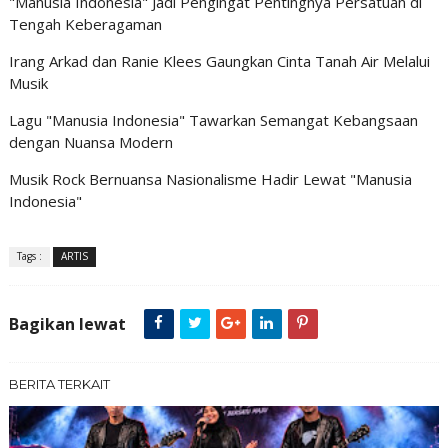
"Manusia Indonesia" Jadi Pengingat Pentingnya Persatuan di
Tengah Keberagaman
Irang Arkad dan Ranie Klees Gaungkan Cinta Tanah Air Melalui
Musik
Lagu "Manusia Indonesia" Tawarkan Semangat Kebangsaan
dengan Nuansa Modern
Musik Rock Bernuansa Nasionalisme Hadir Lewat "Manusia
Indonesia"
Tags :
ARTIS
Bagikan lewat
BERITA TERKAIT