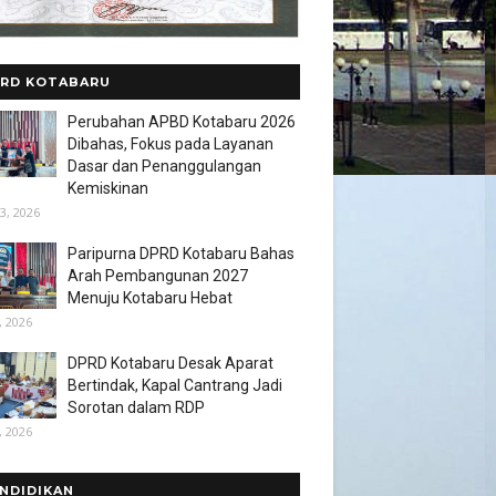
RD KOTABARU
Perubahan APBD Kotabaru 2026
Dibahas, Fokus pada Layanan
Dasar dan Penanggulangan
Kemiskinan
3, 2026
Paripurna DPRD Kotabaru Bahas
Arah Pembangunan 2027
Menuju Kotabaru Hebat
, 2026
DPRD Kotabaru Desak Aparat
Bertindak, Kapal Cantrang Jadi
Sorotan dalam RDP
, 2026
NDIDIKAN