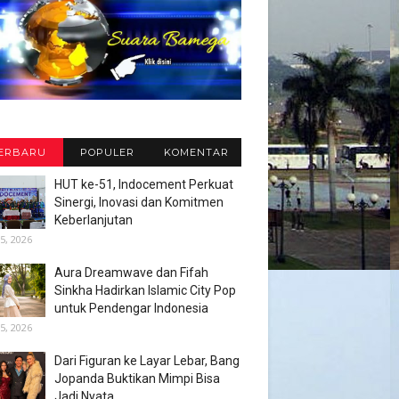
ERBARU
POPULER
KOMENTAR
HUT ke-51, Indocement Perkuat
Sinergi, Inovasi dan Komitmen
Keberlanjutan
5, 2026
Aura Dreamwave dan Fifah
Sinkha Hadirkan Islamic City Pop
untuk Pendengar Indonesia
5, 2026
Dari Figuran ke Layar Lebar, Bang
Jopanda Buktikan Mimpi Bisa
Jadi Nyata