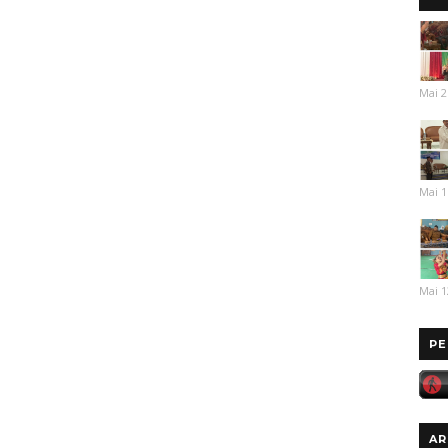
Mai 2
Mai 1
Mai 1
PE
AR