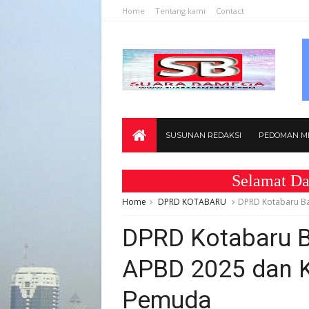
Home
Tentang kami
Contact
SUSUNAN REDAKSI
PEDOMAN ME
Selamat Datang di
Home
DPRD KOTABARU
DPRD Kotabaru Ba
DPRD Kotabaru B
APBD 2025 dan 
Pemuda