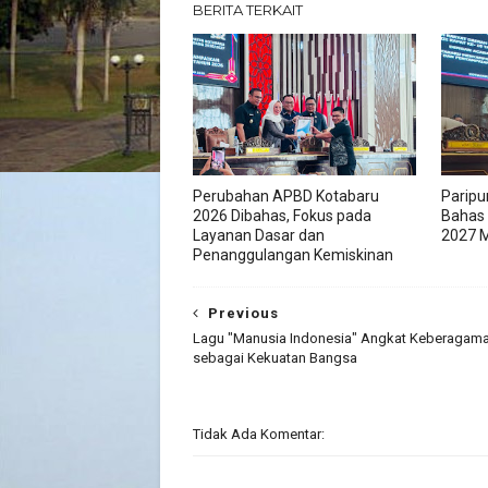
BERITA TERKAIT
Perubahan APBD Kotabaru
Paripu
2026 Dibahas, Fokus pada
Bahas
Layanan Dasar dan
2027 M
Penanggulangan Kemiskinan
Previous
Lagu "Manusia Indonesia" Angkat Keberagam
sebagai Kekuatan Bangsa
Tidak Ada Komentar: