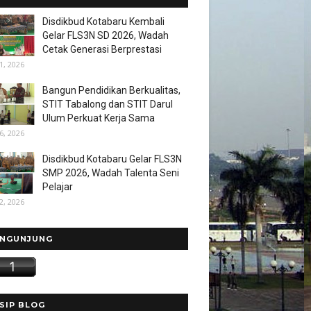
Disdikbud Kotabaru Kembali
Gelar FLS3N SD 2026, Wadah
Cetak Generasi Berprestasi
1, 2026
Bangun Pendidikan Berkualitas,
STIT Tabalong dan STIT Darul
Ulum Perkuat Kerja Sama
6, 2026
Disdikbud Kotabaru Gelar FLS3N
SMP 2026, Wadah Talenta Seni
Pelajar
2, 2026
NGUNJUNG
SIP BLOG