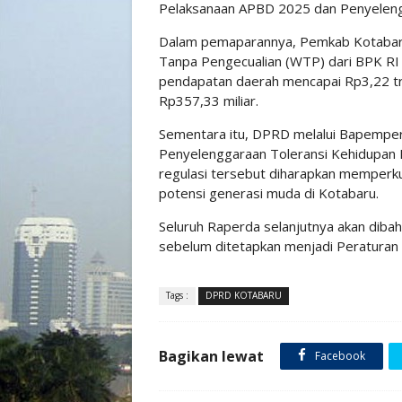
Pelaksanaan APBD 2025 dan Penyelengg
Dalam pemaparannya, Pemkab Kotabaru 
Tanpa Pengecualian (WTP) dari BPK RI 
pendapatan daerah mencapai Rp3,22 tril
Rp357,33 miliar.
Sementara itu, DPRD melalui Bapemperd
Penyelenggaraan Toleransi Kehidupan
regulasi tersebut diharapkan memperk
potensi generasi muda di Kotabaru.
Seluruh Raperda selanjutnya akan dibaha
sebelum ditetapkan menjadi Peraturan
Tags :
DPRD KOTABARU
Bagikan lewat
Facebook