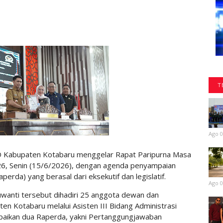
T
Ago 0
 Kabupaten Kotabaru menggelar Rapat Paripurna Masa
26, Senin (15/6/2026), dengan agenda penyampaian
rda) yang berasal dari eksekutif dan legislatif.
Ago 0
wanti tersebut dihadiri 25 anggota dewan dan
n Kotabaru melalui Asisten III Bidang Administrasi
kan dua Raperda, yakni Pertanggungjawaban