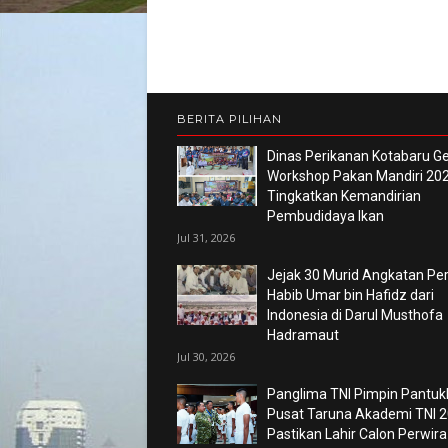
BERITA PILIHAN
Dinas Perikanan Kotabaru Ge
Workshop Pakan Mandiri 202
Tingkatkan Kemandirian
Pembudidaya Ikan
Jul 31, 2026
Jejak 30 Murid Angkatan P
Habib Umar bin Hafidz dari
Indonesia di Darul Musthofa
Hadramaut
Jul 30, 2026
Panglima TNI Pimpin Pantuk
Pusat Taruna Akademi TNI 2
Pastikan Lahir Calon Perwira