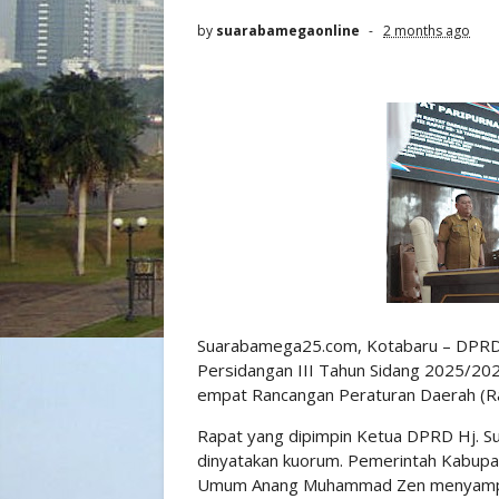
by
suarabamegaonline
2 months ago
Suarabamega25.com, Kotabaru – DPRD
Persidangan III Tahun Sidang 2025/20
empat Rancangan Peraturan Daerah (Rape
Rapat yang dipimpin Ketua DPRD Hj. Su
dinyatakan kuorum. Pemerintah Kabupate
Umum Anang Muhammad Zen menyampai