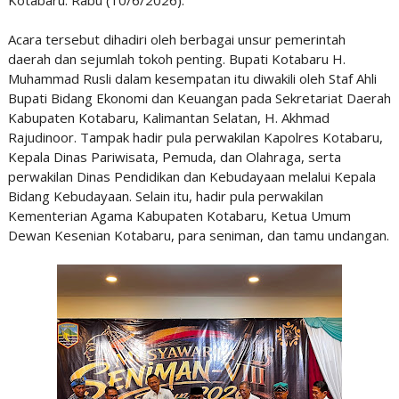
Kotabaru. Rabu (10/6/2026).
Acara tersebut dihadiri oleh berbagai unsur pemerintah
daerah dan sejumlah tokoh penting. Bupati Kotabaru H.
Muhammad Rusli dalam kesempatan itu diwakili oleh Staf Ahli
Bupati Bidang Ekonomi dan Keuangan pada Sekretariat Daerah
Kabupaten Kotabaru, Kalimantan Selatan, H. Akhmad
Rajudinoor. Tampak hadir pula perwakilan Kapolres Kotabaru,
Kepala Dinas Pariwisata, Pemuda, dan Olahraga, serta
perwakilan Dinas Pendidikan dan Kebudayaan melalui Kepala
Bidang Kebudayaan. Selain itu, hadir pula perwakilan
Kementerian Agama Kabupaten Kotabaru, Ketua Umum
Dewan Kesenian Kotabaru, para seniman, dan tamu undangan.