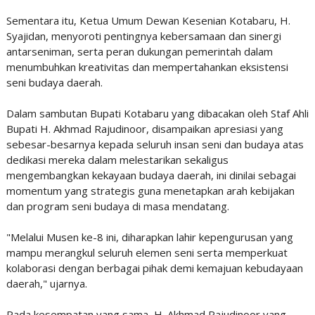
Sementara itu, Ketua Umum Dewan Kesenian Kotabaru, H.
Syajidan, menyoroti pentingnya kebersamaan dan sinergi
antarseni­man, serta peran dukungan pemerintah dalam
menumbuhkan kreativitas dan mempertahankan eksistensi
seni budaya daerah.
Dalam sambutan Bupati Kotabaru yang dibacakan oleh Staf Ahli
Bupati H. Akhmad Rajudinoor, disampaikan apresiasi yang
sebesar-besarnya kepada seluruh insan seni dan budaya atas
dedikasi mereka dalam melestarikan sekaligus
mengembangkan kekayaan budaya daerah, ini dinilai sebagai
momentum yang strategis guna menetapkan arah kebijakan
dan program seni budaya di masa mendatang.
"Melalui Musen ke-8 ini, diharapkan lahir kepengurusan yang
mampu merangkul seluruh elemen seni serta memperkuat
kolaborasi dengan berbagai pihak demi kemajuan kebudayaan
daerah," ujarnya.
Pada kesempatan yang sama, H. Akhmad Rajudinoor yang