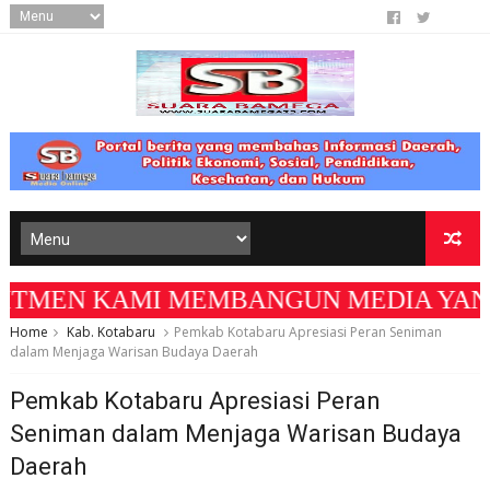
MEN KAMI MEMBANGUN MEDIA YANG AKURAT D
Home
Kab. Kotabaru
Pemkab Kotabaru Apresiasi Peran Seniman
dalam Menjaga Warisan Budaya Daerah
Pemkab Kotabaru Apresiasi Peran
Seniman dalam Menjaga Warisan Budaya
Daerah