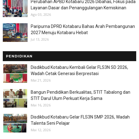
Perubahan APBD Kotabaru 2026 Dibahas, Fokus pada
Layanan Dasar dan Penanggulangan Kemiskinan
Ago 03, 2026
Paripurna DPRD Kotabaru Bahas Arah Pembangunan
2027 Menuju Kotabaru Hebat
Jul 13, 2026
PENDIDIKAN
Disdikbud Kotabaru Kembali Gelar FLS3N SD 2026,
Wadah Cetak Generasi Berprestasi
Mai 21, 2026
Bangun Pendidikan Berkualitas, STIT Tabalong dan
STIT Darul Ulum Perkuat Kerja Sama
Mai 16, 2026
Disdikbud Kotabaru Gelar FLS3N SMP 2026, Wadah
Talenta Seni Pelajar
Mai 12, 2026