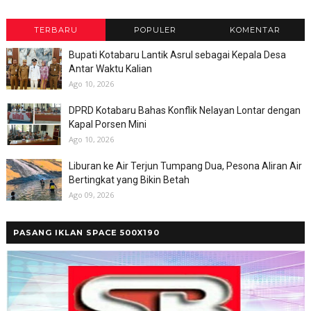
TERBARU
POPULER
KOMENTAR
Bupati Kotabaru Lantik Asrul sebagai Kepala Desa
Antar Waktu Kalian
Ago 10, 2026
DPRD Kotabaru Bahas Konflik Nelayan Lontar dengan
Kapal Porsen Mini
Ago 10, 2026
Liburan ke Air Terjun Tumpang Dua, Pesona Aliran Air
Bertingkat yang Bikin Betah
Ago 09, 2026
PASANG IKLAN SPACE 500X190