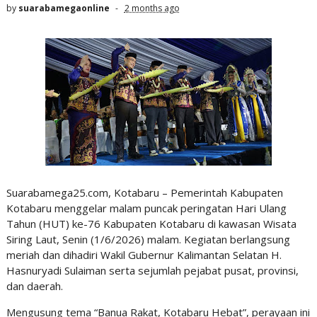
by
suarabamegaonline
2 months ago
Suarabamega25.com, Kotabaru – Pemerintah Kabupaten
Kotabaru menggelar malam puncak peringatan Hari Ulang
Tahun (HUT) ke-76 Kabupaten Kotabaru di kawasan Wisata
Siring Laut, Senin (1/6/2026) malam. Kegiatan berlangsung
meriah dan dihadiri Wakil Gubernur Kalimantan Selatan H.
Hasnuryadi Sulaiman serta sejumlah pejabat pusat, provinsi,
dan daerah.
‎Mengusung tema “Banua Rakat, Kotabaru Hebat”, perayaan ini