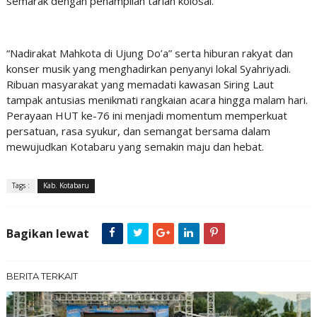
semarak dengan penampilan tarian kolosal.
‎“Nadirakat Mahkota di Ujung Do’a” serta hiburan rakyat dan
konser musik yang menghadirkan penyanyi lokal Syahriyadi.
Ribuan masyarakat yang memadati kawasan Siring Laut
tampak antusias menikmati rangkaian acara hingga malam hari.
Perayaan HUT ke-76 ini menjadi momentum memperkuat
persatuan, rasa syukur, dan semangat bersama dalam
mewujudkan Kotabaru yang semakin maju dan hebat.
Tags :
Kab. Kotabaru
Bagikan lewat
BERITA TERKAIT