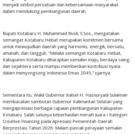
menjadi simbol persatuan dan kebersamaan masyarakat
dalam mendukung pembangunan daerah.
‎Bupati Kotabaru H. Muhammad Rusli, S.Sos., mengatakan
semangat Kotabaru Hebat merupakan komitmen bersama
untuk mewujudkan daerah yang harmonis, energik, bersatu,
amanah, dan tangguh. “Melalui semangat Kotabaru Hebat,
Kabupaten Kotabaru diharapkan semakin maju, berdaya saing,
dan sejahtera serta mampu memberikan kontribusi nyata
dalam menyongsong Indonesia Emas 2045,” ujarnya.
‎Sementara itu, Wakil Gubernur Kalsel H. Hasnuryadi Sulaiman
membacakan sambutan Gubernur Kalimantan Selatan yang
mengapresiasi berbagai capaian pembangunan Kabupaten
Kotabaru. Salah satunya keberhasilan meraih Juara I Kategori
Creative Financing pada Apresiasi Pemerintah Daerah
Berprestasi Tahun 2026. Malam puncak perayaan semakin