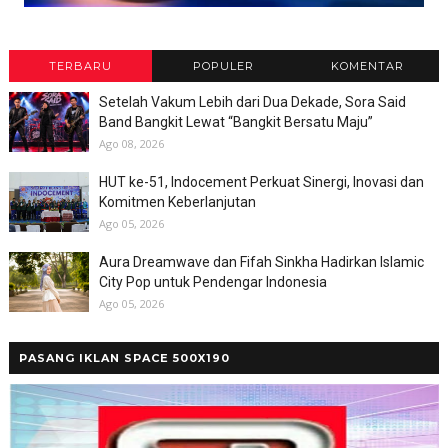
TERBARU
POPULER
KOMENTAR
Setelah Vakum Lebih dari Dua Dekade, Sora Said
Band Bangkit Lewat “Bangkit Bersatu Maju”
Ago 08, 2026
HUT ke-51, Indocement Perkuat Sinergi, Inovasi dan
Komitmen Keberlanjutan
Ago 05, 2026
Aura Dreamwave dan Fifah Sinkha Hadirkan Islamic
City Pop untuk Pendengar Indonesia
Ago 05, 2026
PASANG IKLAN SPACE 500X190