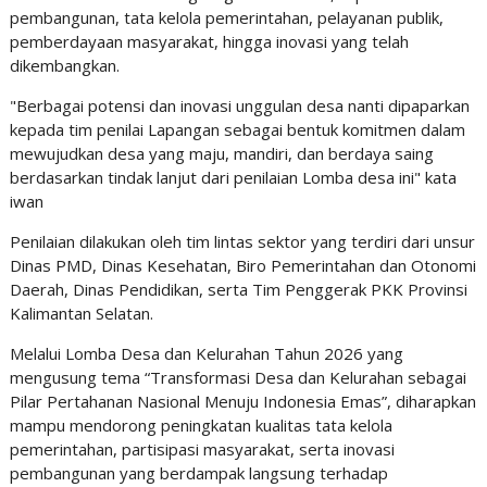
pembangunan, tata kelola pemerintahan, pelayanan publik,
pemberdayaan masyarakat, hingga inovasi yang telah
dikembangkan.
"Berbagai potensi dan inovasi unggulan desa nanti dipaparkan
kepada tim penilai Lapangan sebagai bentuk komitmen dalam
mewujudkan desa yang maju, mandiri, dan berdaya saing
berdasarkan tindak lanjut dari penilaian Lomba desa ini" kata
iwan
Penilaian dilakukan oleh tim lintas sektor yang terdiri dari unsur
Dinas PMD, Dinas Kesehatan, Biro Pemerintahan dan Otonomi
Daerah, Dinas Pendidikan, serta Tim Penggerak PKK Provinsi
Kalimantan Selatan.
Melalui Lomba Desa dan Kelurahan Tahun 2026 yang
mengusung tema “Transformasi Desa dan Kelurahan sebagai
Pilar Pertahanan Nasional Menuju Indonesia Emas”, diharapkan
mampu mendorong peningkatan kualitas tata kelola
pemerintahan, partisipasi masyarakat, serta inovasi
pembangunan yang berdampak langsung terhadap