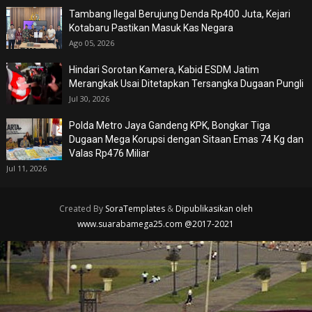
Tambang Ilegal Berujung Denda Rp400 Juta, Kejari
Kotabaru Pastikan Masuk Kas Negara
Ago 05, 2026
Hindari Sorotan Kamera, Kabid ESDM Jatim
Merangkak Usai Ditetapkan Tersangka Dugaan Pungli
Jul 30, 2026
Polda Metro Jaya Gandeng KPK, Bongkar Tiga
Dugaan Mega Korupsi dengan Sitaan Emas 74 Kg dan
Valas Rp476 Miliar
Jul 11, 2026
Created By
SoraTemplates
&
Dipublikasikan oleh
www.suarabamega25.com @2017-2021