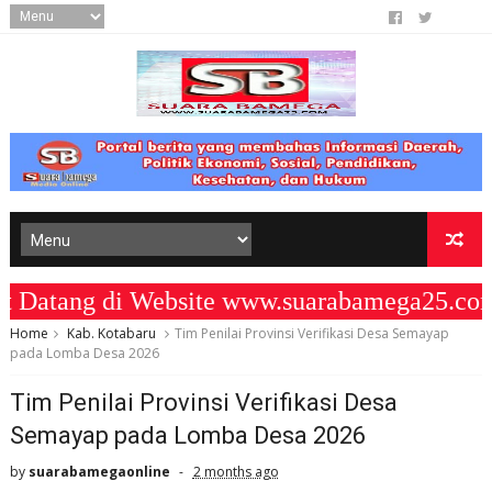
tang di Website www.suarabamega25.com 
Home
Kab. Kotabaru
Tim Penilai Provinsi Verifikasi Desa Semayap
pada Lomba Desa 2026
Tim Penilai Provinsi Verifikasi Desa
Semayap pada Lomba Desa 2026
by
suarabamegaonline
2 months ago