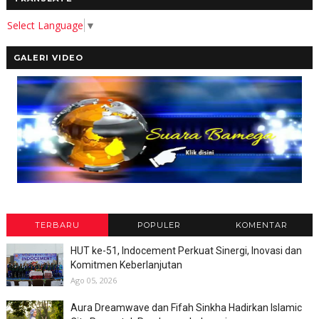
Select Language
▼
GALERI VIDEO
TERBARU
POPULER
KOMENTAR
HUT ke-51, Indocement Perkuat Sinergi, Inovasi dan
Komitmen Keberlanjutan
Ago 05, 2026
Aura Dreamwave dan Fifah Sinkha Hadirkan Islamic