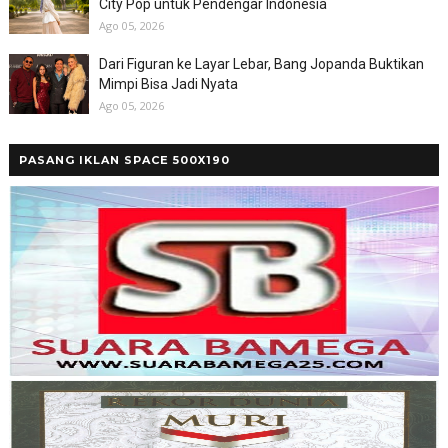
City Pop untuk Pendengar Indonesia
Ago 05, 2026
Dari Figuran ke Layar Lebar, Bang Jopanda Buktikan
Mimpi Bisa Jadi Nyata
Ago 05, 2026
PASANG IKLAN SPACE 500X190