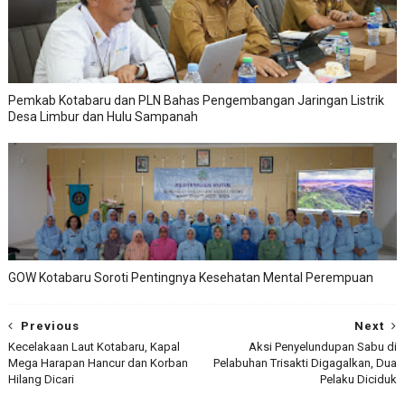
Pemkab Kotabaru dan PLN Bahas Pengembangan Jaringan Listrik
Desa Limbur dan Hulu Sampanah
GOW Kotabaru Soroti Pentingnya Kesehatan Mental Perempuan
Previous
Next
Kecelakaan Laut Kotabaru, Kapal
Aksi Penyelundupan Sabu di
Mega Harapan Hancur dan Korban
Pelabuhan Trisakti Digagalkan, Dua
Hilang Dicari
Pelaku Diciduk