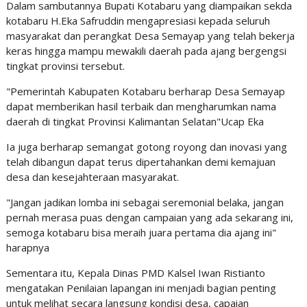
Dalam sambutannya Bupati Kotabaru yang diampaikan sekda
kotabaru H.Eka Safruddin mengapresiasi kepada seluruh
masyarakat dan perangkat Desa Semayap yang telah bekerja
keras hingga mampu mewakili daerah pada ajang bergengsi
tingkat provinsi tersebut.
"Pemerintah Kabupaten Kotabaru berharap Desa Semayap
dapat memberikan hasil terbaik dan mengharumkan nama
daerah di tingkat Provinsi Kalimantan Selatan"Ucap Eka
Ia juga berharap semangat gotong royong dan inovasi yang
telah dibangun dapat terus dipertahankan demi kemajuan
desa dan kesejahteraan masyarakat.
"Jangan jadikan lomba ini sebagai seremonial belaka, jangan
pernah merasa puas dengan campaian yang ada sekarang ini,
semoga kotabaru bisa meraih juara pertama dia ajang ini"
harapnya
Sementara itu, Kepala Dinas PMD Kalsel Iwan Ristianto
mengatakan Penilaian lapangan ini menjadi bagian penting
untuk melihat secara langsung kondisi desa, capaian