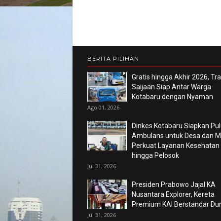
BERITA PILIHAN
Gratis hingga Akhir 2026, Tr
Saijaan Siap Antar Warga
Kotabaru dengan Nyaman
Ago 01, 2026
Dinkes Kotabaru Siapkan Pu
Ambulans untuk Desa dan Ma
Perkuat Layanan Kesehatan
hingga Pelosok
Jul 31, 2026
Presiden Prabowo Jajal KA
Nusantara Explorer, Kereta
Premium KAI Berstandar Du
Jul 31, 2026