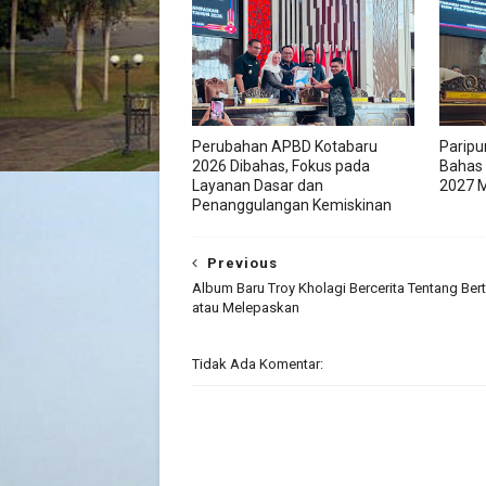
Perubahan APBD Kotabaru
Paripu
2026 Dibahas, Fokus pada
Bahas
Layanan Dasar dan
2027 M
Penanggulangan Kemiskinan
Previous
Album Baru Troy Kholagi Bercerita Tentang Ber
atau Melepaskan
Tidak Ada Komentar: