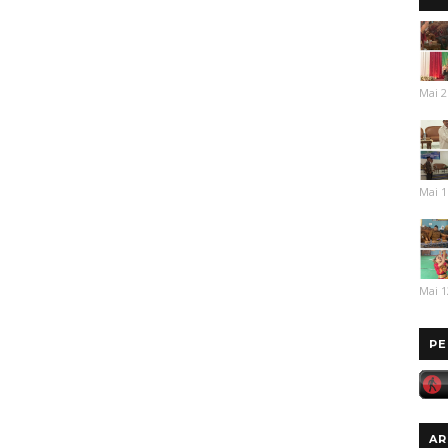
Mai 2
Mai 1
Mai 1
PE
AR