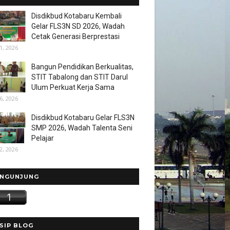
Disdikbud Kotabaru Kembali
Gelar FLS3N SD 2026, Wadah
Cetak Generasi Berprestasi
1, 2026
Bangun Pendidikan Berkualitas,
STIT Tabalong dan STIT Darul
Ulum Perkuat Kerja Sama
6, 2026
Disdikbud Kotabaru Gelar FLS3N
SMP 2026, Wadah Talenta Seni
Pelajar
2, 2026
NGUNJUNG
SIP BLOG