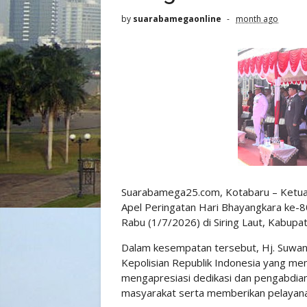
by
suarabamegaonline
month ago
Suarabamega25.com, Kotabaru – Ketua
Apel Peringatan Hari Bhayangkara ke-80
Rabu (1/7/2026) di Siring Laut, Kabupat
Dalam kesempatan tersebut, Hj. Suwan
Kepolisian Republik Indonesia yang mem
mengapresiasi dedikasi dan pengabdia
masyarakat serta memberikan pelayana