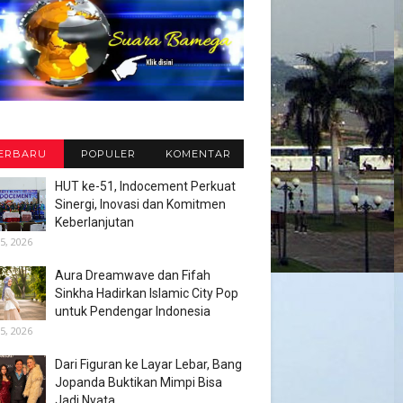
ERBARU
POPULER
KOMENTAR
HUT ke-51, Indocement Perkuat
Sinergi, Inovasi dan Komitmen
Keberlanjutan
5, 2026
Aura Dreamwave dan Fifah
Sinkha Hadirkan Islamic City Pop
untuk Pendengar Indonesia
5, 2026
Dari Figuran ke Layar Lebar, Bang
Jopanda Buktikan Mimpi Bisa
Jadi Nyata