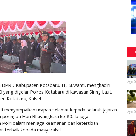
T
Ago 0
 DPRD Kabupaten Kotabaru, Hj. Suwanti, menghadiri
 yang digelar Polres Kotabaru di kawasan Siring Laut,
en Kotabaru, Kalsel.
ti menyampaikan ucapan selamat kepada seluruh jajaran
Ago 0
peringati Hari Bhayangkara ke-80. Ia juga
n Polri dalam menjaga keamanan dan ketertiban
n terbaik kepada masyarakat.