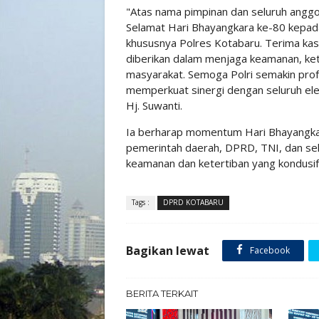
"Atas nama pimpinan dan seluruh ang
Selamat Hari Bhayangkara ke-80 kepada 
khususnya Polres Kotabaru. Terima kasi
diberikan dalam menjaga keamanan, ke
masyarakat. Semoga Polri semakin prof
memperkuat sinergi dengan seluruh el
Hj. Suwanti.
Ia berharap momentum Hari Bhayangkar
pemerintah daerah, DPRD, TNI, dan se
keamanan dan ketertiban yang kondus
Tags :
DPRD KOTABARU
Bagikan lewat
Facebook
BERITA TERKAIT