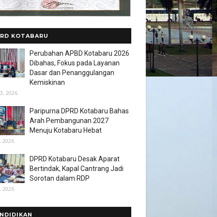
RD KOTABARU
Perubahan APBD Kotabaru 2026
Dibahas, Fokus pada Layanan
Dasar dan Penanggulangan
Kemiskinan
3, 2026
Paripurna DPRD Kotabaru Bahas
Arah Pembangunan 2027
Menuju Kotabaru Hebat
, 2026
DPRD Kotabaru Desak Aparat
Bertindak, Kapal Cantrang Jadi
Sorotan dalam RDP
, 2026
NDIDIKAN