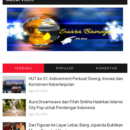
TERBARU
POPULER
KOMENTAR
HUT ke-51, Indocement Perkuat Sinergi, Inovasi dan
Komitmen Keberlanjutan
Ago 05, 2026
Aura Dreamwave dan Fifah Sinkha Hadirkan Islamic
City Pop untuk Pendengar Indonesia
Ago 05, 2026
Dari Figuran ke Layar Lebar, Bang Jopanda Buktikan