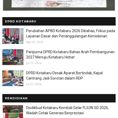
DPRD KOTABARU
Perubahan APBD Kotabaru 2026 Dibahas, Fokus pada
Layanan Dasar dan Penanggulangan Kemiskinan
Ago 03, 2026
Paripurna DPRD Kotabaru Bahas Arah Pembangunan
2027 Menuju Kotabaru Hebat
Jul 13, 2026
DPRD Kotabaru Desak Aparat Bertindak, Kapal
Cantrang Jadi Sorotan dalam RDP
Jul 07, 2026
PENDIDIKAN
Disdikbud Kotabaru Kembali Gelar FLS3N SD 2026,
Wadah Cetak Generasi Berprestasi