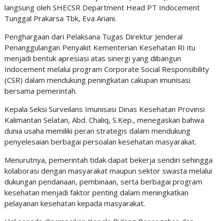
langsung oleh SHECSR Department Head PT Indocement
Tunggal Prakarsa Tbk, Eva Ariani.
Penghargaan dari Pelaksana Tugas Direktur Jenderal
Penanggulangan Penyakit Kementerian Kesehatan RI itu
menjadi bentuk apresiasi atas sinergi yang dibangun
Indocement melalui program Corporate Social Responsibility
(CSR) dalam mendukung peningkatan cakupan imunisasi
bersama pemerintah.
Kepala Seksi Surveilans Imunisasi Dinas Kesehatan Provinsi
Kalimantan Selatan, Abd. Chaliq, S.Kep., menegaskan bahwa
dunia usaha memiliki peran strategis dalam mendukung
penyelesaian berbagai persoalan kesehatan masyarakat.
Menurutnya, pemerintah tidak dapat bekerja sendiri sehingga
kolaborasi dengan masyarakat maupun sektor swasta melalui
dukungan pendanaan, pembinaan, serta berbagai program
kesehatan menjadi faktor penting dalam meningkatkan
pelayanan kesehatan kepada masyarakat.