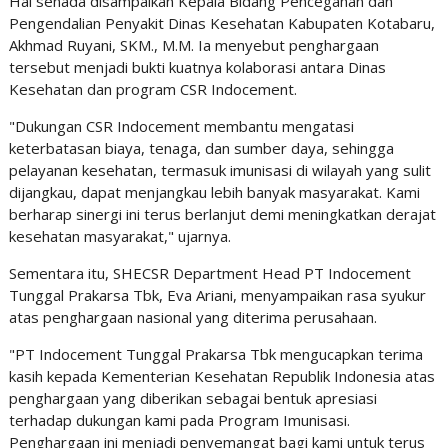
Hal senada disampaikan Kepala Bidang Pencegahan dan
Pengendalian Penyakit Dinas Kesehatan Kabupaten Kotabaru,
Akhmad Ruyani, SKM., M.M. Ia menyebut penghargaan
tersebut menjadi bukti kuatnya kolaborasi antara Dinas
Kesehatan dan program CSR Indocement.
"Dukungan CSR Indocement membantu mengatasi
keterbatasan biaya, tenaga, dan sumber daya, sehingga
pelayanan kesehatan, termasuk imunisasi di wilayah yang sulit
dijangkau, dapat menjangkau lebih banyak masyarakat. Kami
berharap sinergi ini terus berlanjut demi meningkatkan derajat
kesehatan masyarakat," ujarnya.
Sementara itu, SHECSR Department Head PT Indocement
Tunggal Prakarsa Tbk, Eva Ariani, menyampaikan rasa syukur
atas penghargaan nasional yang diterima perusahaan.
"PT Indocement Tunggal Prakarsa Tbk mengucapkan terima
kasih kepada Kementerian Kesehatan Republik Indonesia atas
penghargaan yang diberikan sebagai bentuk apresiasi
terhadap dukungan kami pada Program Imunisasi.
Penghargaan ini menjadi penyemangat bagi kami untuk terus