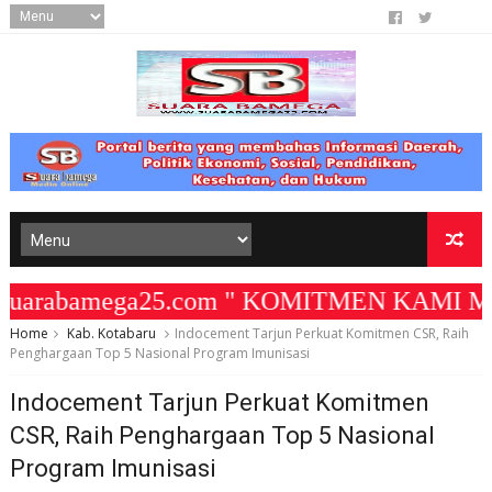
arabamega25.com " KOMITMEN KAMI MEMBAN
Home
Kab. Kotabaru
Indocement Tarjun Perkuat Komitmen CSR, Raih
Penghargaan Top 5 Nasional Program Imunisasi
Indocement Tarjun Perkuat Komitmen
CSR, Raih Penghargaan Top 5 Nasional
Program Imunisasi